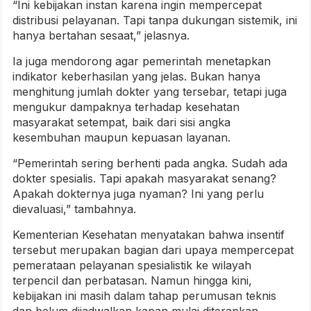
“Ini kebijakan instan karena ingin mempercepat
distribusi pelayanan. Tapi tanpa dukungan sistemik, ini
hanya bertahan sesaat,” jelasnya.
Ia juga mendorong agar pemerintah menetapkan
indikator keberhasilan yang jelas. Bukan hanya
menghitung jumlah dokter yang tersebar, tetapi juga
mengukur dampaknya terhadap kesehatan
masyarakat setempat, baik dari sisi angka
kesembuhan maupun kepuasan layanan.
“Pemerintah sering berhenti pada angka. Sudah ada
dokter spesialis. Tapi apakah masyarakat senang?
Apakah dokternya juga nyaman? Ini yang perlu
dievaluasi,” tambahnya.
Kementerian Kesehatan menyatakan bahwa insentif
tersebut merupakan bagian dari upaya mempercepat
pemerataan pelayanan spesialistik ke wilayah
terpencil dan perbatasan. Namun hingga kini,
kebijakan ini masih dalam tahap perumusan teknis
dan belum dijadwalkan kapan mulai diterapkan.