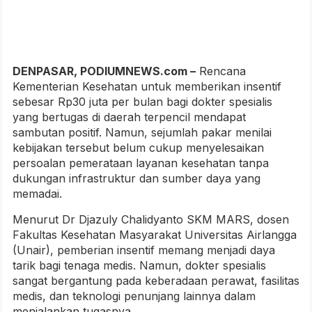
DENPASAR, PODIUMNEWS.com –
Rencana
Kementerian Kesehatan untuk memberikan insentif
sebesar Rp30 juta per bulan bagi dokter spesialis
yang bertugas di daerah terpencil mendapat
sambutan positif. Namun, sejumlah pakar menilai
kebijakan tersebut belum cukup menyelesaikan
persoalan pemerataan layanan kesehatan tanpa
dukungan infrastruktur dan sumber daya yang
memadai.
Menurut Dr Djazuly Chalidyanto SKM MARS, dosen
Fakultas Kesehatan Masyarakat Universitas Airlangga
(Unair), pemberian insentif memang menjadi daya
tarik bagi tenaga medis. Namun, dokter spesialis
sangat bergantung pada keberadaan perawat, fasilitas
medis, dan teknologi penunjang lainnya dalam
menjalankan tugasnya.