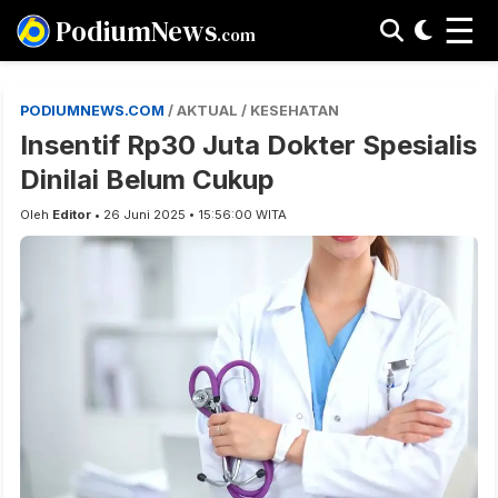
☰
PodiumNews
.com
PODIUMNEWS.COM
/ AKTUAL / KESEHATAN
Insentif Rp30 Juta Dokter Spesialis
Dinilai Belum Cukup
Oleh
Editor
• 26 Juni 2025 • 15:56:00 WITA