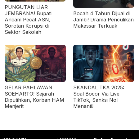
PUNGUTAN LIAR
JEMBRANA! Bupati
Bocah 4 Tahun Dijual di
Ancam Pecat ASN,
Jambi! Drama Penculikan
Sorotan Korupsi di
Makassar Terkuak
Sektor Sekolah
GELAR PAHLAWAN
SKANDAL TKA 2025:
SOEHARTO! Sejarah
Soal Bocor Via Live
Diputihkan, Korban HAM
TikTok, Sanksi Nol
Menjerit
Menanti!