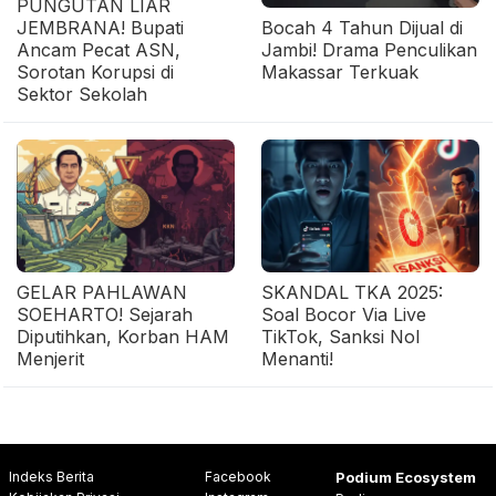
PUNGUTAN LIAR
JEMBRANA! Bupati
Bocah 4 Tahun Dijual di
Ancam Pecat ASN,
Jambi! Drama Penculikan
Sorotan Korupsi di
Makassar Terkuak
Sektor Sekolah
GELAR PAHLAWAN
SKANDAL TKA 2025:
SOEHARTO! Sejarah
Soal Bocor Via Live
Diputihkan, Korban HAM
TikTok, Sanksi Nol
Menjerit
Menanti!
Indeks Berita
Facebook
Podium Ecosystem