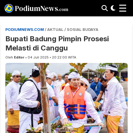
☰
PodiumNews
.com
PODIUMNEWS.COM
/ AKTUAL / SOSIAL BUDAYA
Bupati Badung Pimpin Prosesi
Melasti di Canggu
Oleh
Editor
• 04 Juli 2025 • 20:22:00 WITA