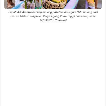
Bupati Adi Arnawa bersiap mulang pakelem di Segara Batu Bolong saat
prosesi Melasti rangkaian Karya Agung Pura Lingga Bhuwana, Jumat
(4/7/2025). (foto/adi)