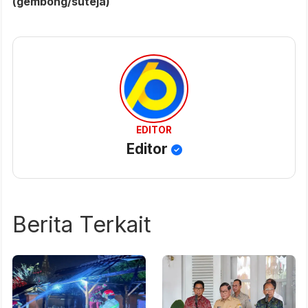
(gembong/suteja)
EDITOR
Editor
Berita Terkait