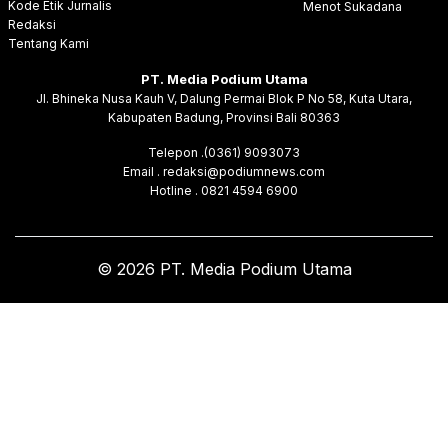
Kode Etik Jurnalis
Menot Sukadana
Redaksi
Tentang Kami
PT. Media Podium Utama
Jl. Bhineka Nusa Kauh V, Dalung Permai Blok P No 58, Kuta Utara,
Kabupaten Badung, Provinsi Bali 80363
Telepon .(0361) 9093073
Email . redaksi@podiumnews.com
Hotline . 0821 4594 6900
© 2026 PT. Media Podium Utama