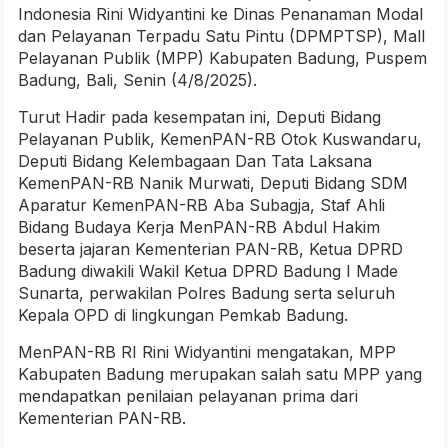
Indonesia Rini Widyantini ke Dinas Penanaman Modal
dan Pelayanan Terpadu Satu Pintu (DPMPTSP), Mall
Pelayanan Publik (MPP) Kabupaten Badung, Puspem
Badung, Bali, Senin (4/8/2025).
Turut Hadir pada kesempatan ini, Deputi Bidang
Pelayanan Publik, KemenPAN-RB Otok Kuswandaru,
Deputi Bidang Kelembagaan Dan Tata Laksana
KemenPAN-RB Nanik Murwati, Deputi Bidang SDM
Aparatur KemenPAN-RB Aba Subagja, Staf Ahli
Bidang Budaya Kerja MenPAN-RB Abdul Hakim
beserta jajaran Kementerian PAN-RB, Ketua DPRD
Badung diwakili Wakil Ketua DPRD Badung I Made
Sunarta, perwakilan Polres Badung serta seluruh
Kepala OPD di lingkungan Pemkab Badung.
MenPAN-RB RI Rini Widyantini mengatakan, MPP
Kabupaten Badung merupakan salah satu MPP yang
mendapatkan penilaian pelayanan prima dari
Kementerian PAN-RB.