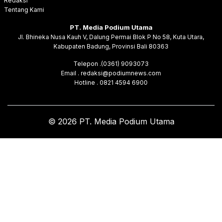
Redaksi
Tentang Kami
PT. Media Podium Utama
Jl. Bhineka Nusa Kauh V, Dalung Permai Blok P No 58, Kuta Utara,
Kabupaten Badung, Provinsi Bali 80363
Telepon .(0361) 9093073
Email . redaksi@podiumnews.com
Hotline . 0821 4594 6900
© 2026 PT. Media Podium Utama