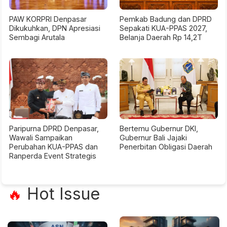
PAW KORPRI Denpasar
Pemkab Badung dan DPRD
Dikukuhkan, DPN Apresiasi
Sepakati KUA-PPAS 2027,
Sembagi Arutala
Belanja Daerah Rp 14,2T
Paripurna DPRD Denpasar,
Bertemu Gubernur DKI,
Wawali Sampaikan
Gubernur Bali Jajaki
Perubahan KUA-PPAS dan
Penerbitan Obligasi Daerah
Ranperda Event Strategis
Hot Issue
🔥