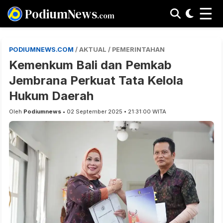
☰
PodiumNews
.com
PODIUMNEWS.COM
/ AKTUAL / PEMERINTAHAN
Kemenkum Bali dan Pemkab
Jembrana Perkuat Tata Kelola
Hukum Daerah
Oleh
Podiumnews
• 02 September 2025 • 21:31:00 WITA