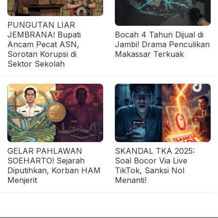
PUNGUTAN LIAR
JEMBRANA! Bupati
Bocah 4 Tahun Dijual di
Ancam Pecat ASN,
Jambi! Drama Penculikan
Sorotan Korupsi di
Makassar Terkuak
Sektor Sekolah
GELAR PAHLAWAN
SKANDAL TKA 2025:
SOEHARTO! Sejarah
Soal Bocor Via Live
Diputihkan, Korban HAM
TikTok, Sanksi Nol
Menjerit
Menanti!