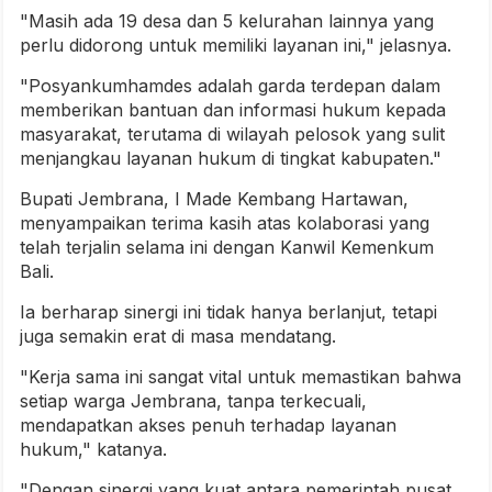
"Masih ada 19 desa dan 5 kelurahan lainnya yang
perlu didorong untuk memiliki layanan ini," jelasnya.
"Posyankumhamdes adalah garda terdepan dalam
memberikan bantuan dan informasi hukum kepada
masyarakat, terutama di wilayah pelosok yang sulit
menjangkau layanan hukum di tingkat kabupaten."
Bupati Jembrana, I Made Kembang Hartawan,
menyampaikan terima kasih atas kolaborasi yang
telah terjalin selama ini dengan Kanwil Kemenkum
Bali.
Ia berharap sinergi ini tidak hanya berlanjut, tetapi
juga semakin erat di masa mendatang.
"Kerja sama ini sangat vital untuk memastikan bahwa
setiap warga Jembrana, tanpa terkecuali,
mendapatkan akses penuh terhadap layanan
hukum," katanya.
"Dengan sinergi yang kuat antara pemerintah pusat