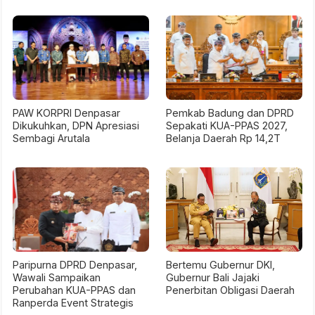
PAW KORPRI Denpasar
Pemkab Badung dan DPRD
Dikukuhkan, DPN Apresiasi
Sepakati KUA-PPAS 2027,
Sembagi Arutala
Belanja Daerah Rp 14,2T
Paripurna DPRD Denpasar,
Bertemu Gubernur DKI,
Wawali Sampaikan
Gubernur Bali Jajaki
Perubahan KUA-PPAS dan
Penerbitan Obligasi Daerah
Ranperda Event Strategis