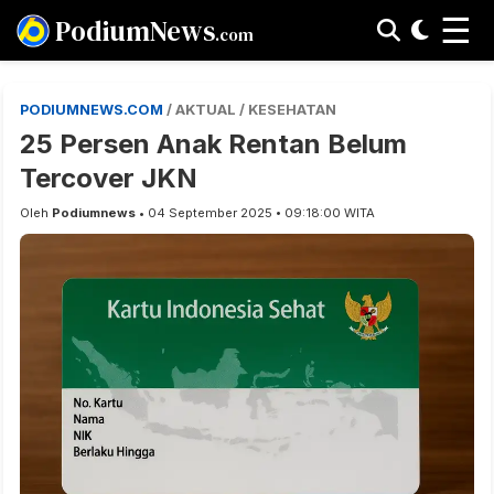
☰
PodiumNews
.com
PODIUMNEWS.COM
/ AKTUAL / KESEHATAN
25 Persen Anak Rentan Belum
Tercover JKN
Oleh
Podiumnews
• 04 September 2025 • 09:18:00 WITA