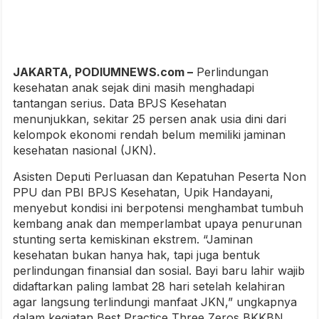
JAKARTA, PODIUMNEWS.com –
Perlindungan
kesehatan anak sejak dini masih menghadapi
tantangan serius. Data BPJS Kesehatan
menunjukkan, sekitar 25 persen anak usia dini dari
kelompok ekonomi rendah belum memiliki jaminan
kesehatan nasional (JKN).
Asisten Deputi Perluasan dan Kepatuhan Peserta Non
PPU dan PBI BPJS Kesehatan, Upik Handayani,
menyebut kondisi ini berpotensi menghambat tumbuh
kembang anak dan memperlambat upaya penurunan
stunting serta kemiskinan ekstrem. “Jaminan
kesehatan bukan hanya hak, tapi juga bentuk
perlindungan finansial dan sosial. Bayi baru lahir wajib
didaftarkan paling lambat 28 hari setelah kelahiran
agar langsung terlindungi manfaat JKN,” ungkapnya
dalam kegiatan Best Practice Three Zeros BKKBN,