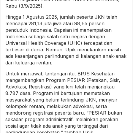
Rabu (3/9/2025).
Hingga 1 Agustus 2025, jumlah peserta JKN telah
mencapai 281,13 juta jiwa atau 98,65 persen
penduduk Indonesia. Capaian ini menempatkan
Indonesia sebagai salah satu negara dengan
Universal Health Coverage (UHC) tercepat dan
terbesar di dunia. Namun, Upik menekankan masih
ada kesenjangan perlindungan di kalangan anak-anak
dari keluarga rentan.
Untuk menjawab tantangan itu, BPJS Kesehatan
mengembangkan Program PESIAR (Petakan, Sisir,
Advokasi, Registrasi) yang kini telah menjangkau
8.787 desa. Program ini bertujuan memetakan
masyarakat yang belum terlindungi JKN, menyisir
kelompok rentan, melakukan advokasi, serta
mendorong registrasi peserta baru. “PESIAR bukan
sekadar program administratif, melainkan gerakan
sosial agar tidak ada anak yang tertinggal dari
perlindungan kesehatan,” tambah Upik.