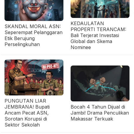
KEDAULATAN
SKANDAL MORAL ASN:
PROPERTI TERANCAM:
Seperempat Pelanggaran
Bali Terjerat Investasi
Etik Berujung
Global dan Skema
Perselingkuhan
Nominee
PUNGUTAN LIAR
JEMBRANA! Bupati
Bocah 4 Tahun Dijual di
Ancam Pecat ASN,
Jambi! Drama Penculikan
Sorotan Korupsi di
Makassar Terkuak
Sektor Sekolah