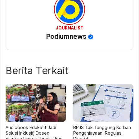
JOURNALIST
Podiumnews
Berita Terkait
Audiobook Edukatif Jadi
BPJS Tak Tanggung Korban
Solusi Inklusif, Dosen
Penganiayaan, Regulasi
Farmasi Unmas Tingkatkan
Disorot