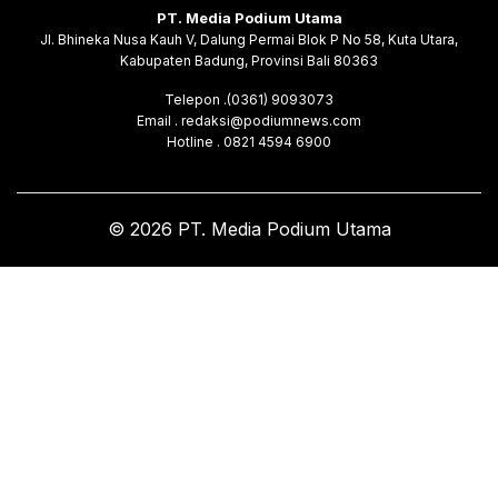
PT. Media Podium Utama
Jl. Bhineka Nusa Kauh V, Dalung Permai Blok P No 58, Kuta Utara,
Kabupaten Badung, Provinsi Bali 80363
Telepon .(0361) 9093073
Email . redaksi@podiumnews.com
Hotline . 0821 4594 6900
© 2026 PT. Media Podium Utama