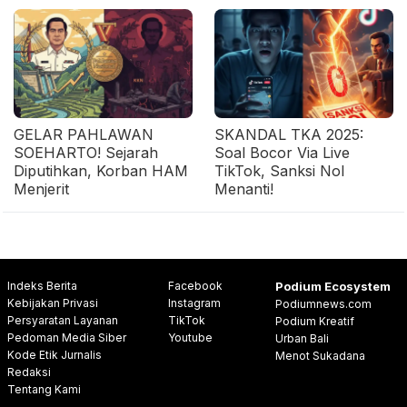
GELAR PAHLAWAN
SKANDAL TKA 2025:
SOEHARTO! Sejarah
Soal Bocor Via Live
Diputihkan, Korban HAM
TikTok, Sanksi Nol
Menjerit
Menanti!
Indeks Berita
Facebook
Podium Ecosystem
Kebijakan Privasi
Instagram
Podiumnews.com
Persyaratan Layanan
TikTok
Podium Kreatif
Pedoman Media Siber
Youtube
Urban Bali
Kode Etik Jurnalis
Menot Sukadana
Redaksi
Tentang Kami