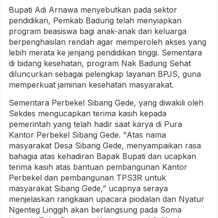
Bupati Adi Arnawa menyebutkan pada sektor
pendidikan, Pemkab Badung telah menyiapkan
program beasiswa bagi anak-anak dari keluarga
berpenghasilan rendah agar memperoleh akses yang
lebih merata ke jenjang pendidikan tinggi. Sementara
di bidang kesehatan, program Nak Badung Sehat
diluncurkan sebagai pelengkap layanan BPJS, guna
memperkuat jaminan kesehatan masyarakat.
Sementara Perbekel Sibang Gede, yang diwakili oleh
Sekdes mengucapkan terima kasih kepada
pemerintah yang telah hadir saat karya di Pura
Kantor Perbekel Sibang Gede. "Atas nama
masyarakat Desa Sibang Gede, menyampaikan rasa
bahagia atas kehadiran Bapak Bupati dan ucapkan
terima kasih atas bantuan pembangunan Kantor
Perbekel dan pembangunan TPS3R untuk
masyarakat Sibang Gede,” ucapnya seraya
menjelaskan rangkaian upacara piodalan dan Nyatur
Ngenteg Linggih akan berlangsung pada Soma