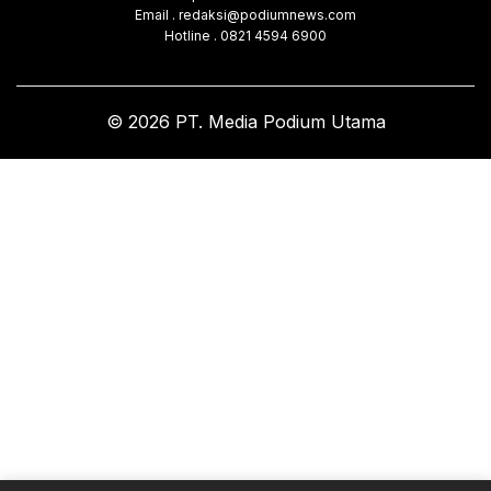
Email . redaksi@podiumnews.com
Hotline . 0821 4594 6900
© 2026 PT. Media Podium Utama