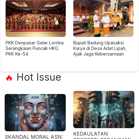
PKK Denpasar Gelar Lomba
Bupati Badung Upasaksi
Serangkaian Puncak HKG
Karya di Desa Adat Lipah,
PKK Ke-54
Ajak Jaga Kebersamaan
Hot Issue
🔥
KEDAULATAN
SKANDAL MORAL ASN: