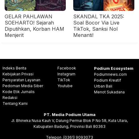
GELAR PAHLAWAN
SKANDAL TKA 2025:
SOEHARTO! Sejarah
Soal Bocor Via Live
Diputihkan, Korban HAM
TikTok, Sanksi Nol
Menjerit
Menanti!
Indeks Berita
Facebook
Podium Ecosystem
Kebijakan Privasi
Instagram
Podiumnews.com
Persyaratan Layanan
TikTok
Podium Kreatif
Pedoman Media Siber
Youtube
Urban Bali
Kode Etik Jurnalis
Menot Sukadana
Redaksi
Tentang Kami
PT. Media Podium Utama
Jl. Bhineka Nusa Kauh V, Dalung Permai Blok P No 58, Kuta Utara,
Kabupaten Badung, Provinsi Bali 80363
Telepon .(0361) 9093073