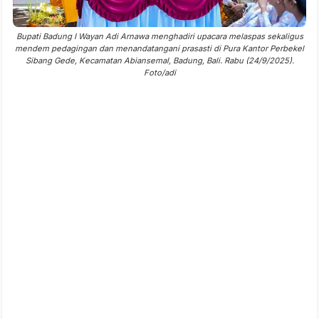
Bupati Badung I Wayan Adi Arnawa menghadiri upacara melaspas sekaligus
mendem pedagingan dan menandatangani prasasti di Pura Kantor Perbekel
Sibang Gede, Kecamatan Abiansemal, Badung, Bali. Rabu (24/9/2025).
Foto/adi