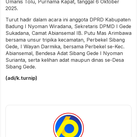
Umanis Tolu, Purnama Kapat, tanggal 6 Oktober
2025.
Turut hadir dalam acara ini anggota DPRD Kabupaten
Badung I Nyoman Wiradana, Sekretaris DPMD I Gede
Sukadana, Camat Abiansemal IB. Putu Mas Arimbawa
bersama unsur tripika kecamatan, Perbekel Sibang
Gede, I Wayan Darmika, bersama Perbekel se-Kec.
Abiansemal, Bendesa Adat Sibang Gede I Nyoman
Surianta, serta kelihan adat maupun dinas se-Desa
Sibang Gede.
(adi/k.turnip)