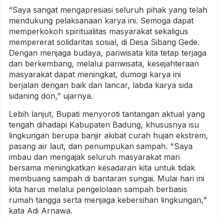
“Saya sangat mengapresiasi seluruh pihak yang telah
mendukung pelaksanaan karya ini. Semoga dapat
memperkokoh spiritualitas masyarakat sekaligus
mempererat solidaritas sosial, di Desa Sibang Gede.
Dengan menjaga budaya, pariwisata kita tetap terjaga
dan berkembang, melalui pariwisata, kesejahteraan
masyarakat dapat meningkat, dumogi karya ini
berjalan dengan baik dan lancar, labda karya sida
sidaning don,” ujarnya.
Lebih lanjut, Bupati menyoroti tantangan aktual yang
tengah dihadapi Kabupaten Badung, khususnya isu
lingkungan berupa banjir akibat curah hujan ekstrem,
pasang air laut, dan penumpukan sampah. "Saya
imbau dan mengajak seluruh masyarakat mari
bersama meningkatkan kesadaran kita untuk tidak
membuang sampah di bantaran sungai. Mulai hari ini
kita harus melalui pengelolaan sampah berbasis
rumah tangga serta menjaga kebersihan lingkungan,”
kata Adi Arnawa.