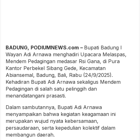
BADUNG,
PODIUMNEWS.com
–
Bupati Badung I
Wayan Adi Arnawa menghadiri Upacara Melaspas,
Mendem Pedagingan medasar Rsi Gana, di Pura
Kantor Perbekel Sibang Gede, Kecamatan
Abiansemal, Badung, Bali, Rabu (24/9/2025).
Kehadiran Bupati Adi Arnawa sekaligus Mendem
Pedagingan di salah satu pelinggih dan
menandatangani prasasti.
Dalam sambutannya, Bupati Adi Arnawa
menyampaikan bahwa kegiatan keagamaan ini
merupakan wujud nyata kebersamaan,
persaudaraan, serta kepedulian kolektif dalam
membangun daerah.