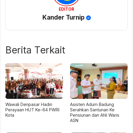
EDITOR
Kander Turnip
Berita Terkait
Wawali Denpasar Hadiri
Asisten Adum Badung
Perayaan HUT Ke-64 PWRI
Serahkan Santunan Ke
Kota
Pensiunan dan Ahli Waris
ASN