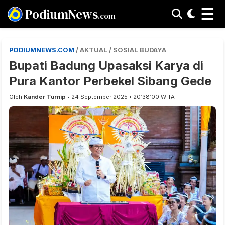
☰
PodiumNews
.com
PODIUMNEWS.COM
/ AKTUAL / SOSIAL BUDAYA
Bupati Badung Upasaksi Karya di
Pura Kantor Perbekel Sibang Gede
Oleh
Kander Turnip
• 24 September 2025 • 20:38:00 WITA