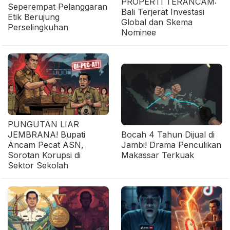
PROPERTI TERANCAM:
Seperempat Pelanggaran
Bali Terjerat Investasi
Etik Berujung
Global dan Skema
Perselingkuhan
Nominee
PUNGUTAN LIAR
JEMBRANA! Bupati
Bocah 4 Tahun Dijual di
Ancam Pecat ASN,
Jambi! Drama Penculikan
Sorotan Korupsi di
Makassar Terkuak
Sektor Sekolah