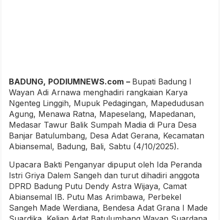
BADUNG,
PODIUMNEWS.com
–
Bupati Badung I
Wayan Adi Arnawa menghadiri rangkaian Karya
Ngenteg Linggih, Mupuk Pedagingan, Mapedudusan
Agung, Menawa Ratna, Mapeselang, Mapedanan,
Medasar Tawur Balik Sumpah Madia di Pura Desa
Banjar Batulumbang, Desa Adat Gerana, Kecamatan
Abiansemal, Badung, Bali, Sabtu (4/10/2025).
Upacara Bakti Penganyar dipuput oleh Ida Peranda
Istri Griya Dalem Sangeh dan turut dihadiri anggota
DPRD Badung Putu Dendy Astra Wijaya, Camat
Abiansemal IB. Putu Mas Arimbawa, Perbekel
Sangeh Made Werdiana, Bendesa Adat Grana I Made
Suardika, Kelian Adat Batulumbang Wayan Suardana,