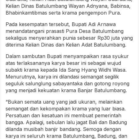
Kelian Dinas Batulumbang Wayan Adnyana, Babinsa,
Bhabinkamtibmas serta krama pengempon Pura.
Pada kesempatan tersebut, Bupati Adi Arnawa
menandatangani prasasti Pura Desa Batulumbang
sekaligus menyerahkan punia sebesar Rp30 juta yang
diterima Kelian Dinas dan Kelian Adat Batulumbang.
Dalam sambutan Bupati menyampaikan rasa syukur
atas terlaksananya karya besar ini sebagai wujud
subakti krama kepada Ida Sang Hyang Widhi Wasa.
Menurutnya, karya ini dilandasi semangat segilik
seguluk salunglung sabayantaka dan gotong royong
yang menjadi kekuatan krama Banjar Batulumbang.
“Bukan semata uang yang jadi ukuran, melainkan
semangat dan kekompakan krama yang luar biasa.
Persatuan dan kesatuan ini membuat pemerintah
bangga. Apalagi, sebulan lalu jagat Bali dan Badung
dilanda musibah banjir bandang. Semoga dengan
karya ini seluruh krama Batulumbang, Badung, dan