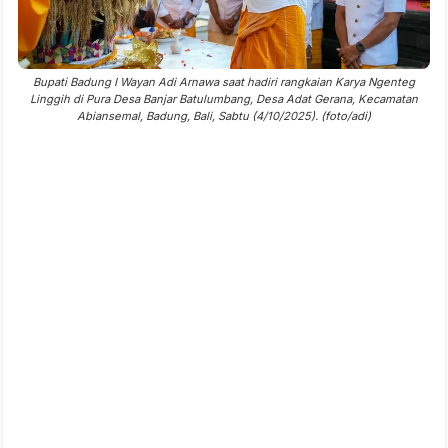
Bupati Badung I Wayan Adi Arnawa saat hadiri rangkaian Karya Ngenteg
Linggih di Pura Desa Banjar Batulumbang, Desa Adat Gerana, Kecamatan
Abiansemal, Badung, Bali, Sabtu (4/10/2025). (foto/adi)