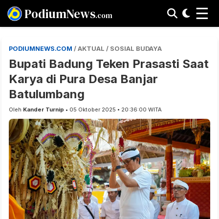
☰
PodiumNews
.com
PODIUMNEWS.COM
/ AKTUAL / SOSIAL BUDAYA
Bupati Badung Teken Prasasti Saat
Karya di Pura Desa Banjar
Batulumbang
Oleh
Kander Turnip
• 05 Oktober 2025 • 20:36:00 WITA