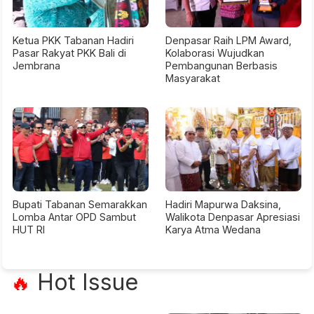
Ketua PKK Tabanan Hadiri
Denpasar Raih LPM Award,
Pasar Rakyat PKK Bali di
Kolaborasi Wujudkan
Jembrana
Pembangunan Berbasis
Masyarakat
Bupati Tabanan Semarakkan
Hadiri Mapurwa Daksina,
Lomba Antar OPD Sambut
Walikota Denpasar Apresiasi
HUT RI
Karya Atma Wedana
Hot Issue
🔥