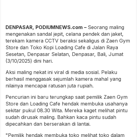
DENPASAR,
PODIUMNEWS.com
–
Seorang maling
mengenakan sandal jepit, celana pendek dan jaket,
terekam kamera CCTV beraksi sekaligus di Zaen Gym
Store dan Toko Kopi Loading Cafe di Jalan Raya
Sesetan, Denpasar Selatan, Denpasar, Bali, Jumat
(3/10/2025) dini hari.
Aksi maling nekat ini viral di media sosial. Pelaku
berhasil menggasak sejumlah kamera mahal yang
nilainya mencapai ratusan juta rupiah.
Pencurian ini baru terungkap saat pemilik Zaen Gym
Store dan Loading Cafe hendak membuka usahanya
sekitar pukul 08.30 Wita. Mereka kaget melihat pintu
sudah dirusak maling. Bahkan kaca pintu sudah
dipecahkan dan berserakan di lantai.
"Pemilik hendak membuka toko melihat toko dalam