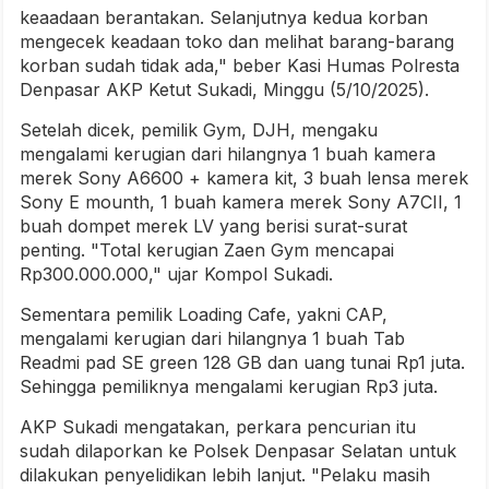
keaadaan berantakan. Selanjutnya kedua korban
mengecek keadaan toko dan melihat barang-barang
korban sudah tidak ada," beber Kasi Humas Polresta
Denpasar AKP Ketut Sukadi, Minggu (5/10/2025).
Setelah dicek, pemilik Gym, DJH, mengaku
mengalami kerugian dari hilangnya 1 buah kamera
merek Sony A6600 + kamera kit, 3 buah lensa merek
Sony E mounth, 1 buah kamera merek Sony A7CII, 1
buah dompet merek LV yang berisi surat-surat
penting. "Total kerugian Zaen Gym mencapai
Rp300.000.000," ujar Kompol Sukadi.
Sementara pemilik Loading Cafe, yakni CAP,
mengalami kerugian dari hilangnya 1 buah Tab
Readmi pad SE green 128 GB dan uang tunai Rp1 juta.
Sehingga pemiliknya mengalami kerugian Rp3 juta.
AKP Sukadi mengatakan, perkara pencurian itu
sudah dilaporkan ke Polsek Denpasar Selatan untuk
dilakukan penyelidikan lebih lanjut. "Pelaku masih