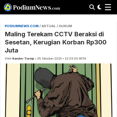
☰
PodiumNews
.com
PODIUMNEWS.COM
/ AKTUAL / HUKUM
Maling Terekam CCTV Beraksi di
Sesetan, Kerugian Korban Rp300
Juta
Oleh
Kander Turnip
• 05 Oktober 2025 • 22:03:00 WITA