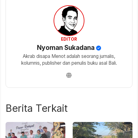
EDITOR
Nyoman Sukadana
Akrab disapa Menot adalah seorang jurnalis,
kolumnis, publisher dan penulis buku asal Bali.
Berita Terkait