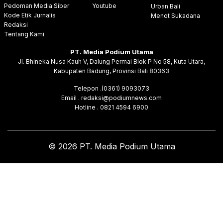
Pedoman Media Siber
Youtube
Urban Bali
Kode Etik Jurnalis
Menot Sukadana
Redaksi
Tentang Kami
PT. Media Podium Utama
Jl. Bhineka Nusa Kauh V, Dalung Permai Blok P No 58, Kuta Utara,
Kabupaten Badung, Provinsi Bali 80363
Telepon .(0361) 9093073
Email . redaksi@podiumnews.com
Hotline . 0821 4594 6900
© 2026 PT. Media Podium Utama