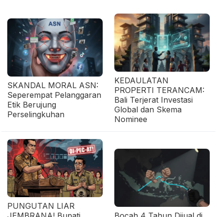
KEDAULATAN
SKANDAL MORAL ASN:
PROPERTI TERANCAM:
Seperempat Pelanggaran
Bali Terjerat Investasi
Etik Berujung
Global dan Skema
Perselingkuhan
Nominee
PUNGUTAN LIAR
JEMBRANA! Bupati
Bocah 4 Tahun Dijual di