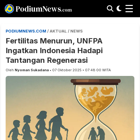
☰
PodiumNews
.com
PODIUMNEWS.COM
/ AKTUAL / NEWS
Fertilitas Menurun, UNFPA
Ingatkan Indonesia Hadapi
Tantangan Regenerasi
Oleh
Nyoman Sukadana
• 07 Oktober 2025 • 07:48:00 WITA