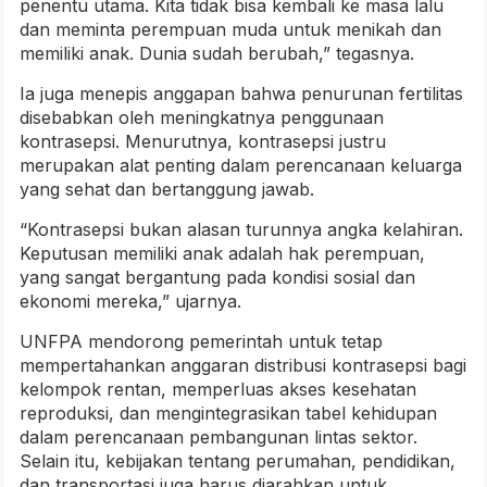
penentu utama. Kita tidak bisa kembali ke masa lalu
dan meminta perempuan muda untuk menikah dan
memiliki anak. Dunia sudah berubah,” tegasnya.
Ia juga menepis anggapan bahwa penurunan fertilitas
disebabkan oleh meningkatnya penggunaan
kontrasepsi. Menurutnya, kontrasepsi justru
merupakan alat penting dalam perencanaan keluarga
yang sehat dan bertanggung jawab.
“Kontrasepsi bukan alasan turunnya angka kelahiran.
Keputusan memiliki anak adalah hak perempuan,
yang sangat bergantung pada kondisi sosial dan
ekonomi mereka,” ujarnya.
UNFPA mendorong pemerintah untuk tetap
mempertahankan anggaran distribusi kontrasepsi bagi
kelompok rentan, memperluas akses kesehatan
reproduksi, dan mengintegrasikan tabel kehidupan
dalam perencanaan pembangunan lintas sektor.
Selain itu, kebijakan tentang perumahan, pendidikan,
dan transportasi juga harus diarahkan untuk