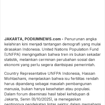
JAKARTA, PODIUMNEWS.com -
Penurunan angka
kelahiran kini menjadi tantangan demografi yang mulai
dirasakan Indonesia. United Nations Population Fund
(UNFPA) mengingatkan bahwa tren ini bukan sekadar
statistik, melainkan cerminan perubahan sosial dan
ekonomi yang perlu segera diantisipasi pemerintah.
Country Representative UNFPA Indonesia, Hassan
Mohtashami, menjelaskan bahwa isu fertilitas rendah
harus dipandang sebagai masalah pembangunan
manusia, bukan hanya kesehatan atau populasi.
Dalam forum diseminasi hasil tabel kehidupan di
Jakarta, Senin (6/10/2025), ia menegaskan
pentingnya pendekatan lintas sektor dalam memahami