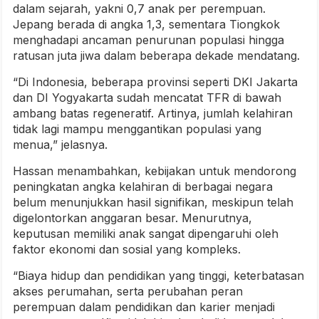
dalam sejarah, yakni 0,7 anak per perempuan.
Jepang berada di angka 1,3, sementara Tiongkok
menghadapi ancaman penurunan populasi hingga
ratusan juta jiwa dalam beberapa dekade mendatang.
“Di Indonesia, beberapa provinsi seperti DKI Jakarta
dan DI Yogyakarta sudah mencatat TFR di bawah
ambang batas regeneratif. Artinya, jumlah kelahiran
tidak lagi mampu menggantikan populasi yang
menua,” jelasnya.
Hassan menambahkan, kebijakan untuk mendorong
peningkatan angka kelahiran di berbagai negara
belum menunjukkan hasil signifikan, meskipun telah
digelontorkan anggaran besar. Menurutnya,
keputusan memiliki anak sangat dipengaruhi oleh
faktor ekonomi dan sosial yang kompleks.
“Biaya hidup dan pendidikan yang tinggi, keterbatasan
akses perumahan, serta perubahan peran
perempuan dalam pendidikan dan karier menjadi