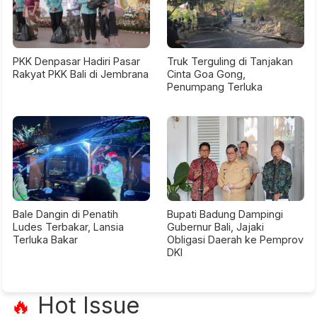
PKK Denpasar Hadiri Pasar
Truk Terguling di Tanjakan
Rakyat PKK Bali di Jembrana
Cinta Goa Gong,
Penumpang Terluka
Bale Dangin di Penatih
Bupati Badung Dampingi
Ludes Terbakar, Lansia
Gubernur Bali, Jajaki
Terluka Bakar
Obligasi Daerah ke Pemprov
DKI
Hot Issue
🔥