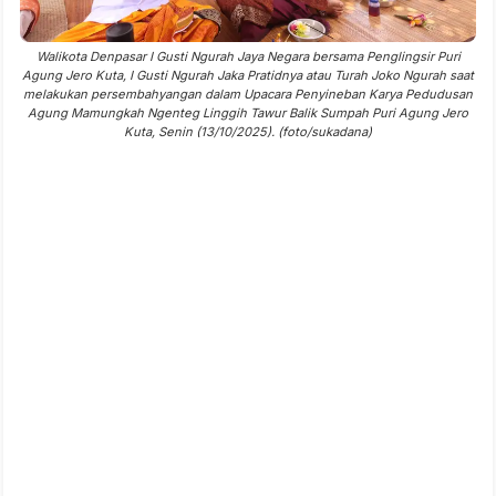
Walikota Denpasar I Gusti Ngurah Jaya Negara bersama Penglingsir Puri
Agung Jero Kuta, I Gusti Ngurah Jaka Pratidnya atau Turah Joko Ngurah saat
melakukan persembahyangan dalam Upacara Penyineban Karya Pedudusan
Agung Mamungkah Ngenteg Linggih Tawur Balik Sumpah Puri Agung Jero
Kuta, Senin (13/10/2025). (foto/sukadana)