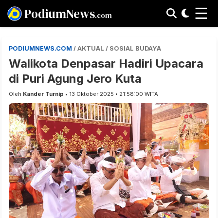
☰
PodiumNews
.com
PODIUMNEWS.COM
/ AKTUAL / SOSIAL BUDAYA
Walikota Denpasar Hadiri Upacara
di Puri Agung Jero Kuta
Oleh
Kander Turnip
• 13 Oktober 2025 • 21:58:00 WITA