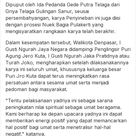
Dipuput oleh Ida Pedanda Gede Putra Telaga dari
Griya Telaga Gulingan Sanur, seusai
persembahyangan, karya Penyineban ini juga diisi
dengan prosesi Nuek Bagia Pulakerti yang
mengisyaratkan rangkaian karya telah berakhir.
Dalam kesempatan tersebut, Walikota Denpasar, I
Gusti Ngurah Jaya Negara didampingi Penglingsir Puri
Agung Jero Kuta, I Gusti Ngurah Jaka Pratidnya atau
Turah Joko, mengharapkan setelah dilaksanakannya
karya ini seluruh umat, khususnya keluarga besar
Puri Jro Kuta dapat terus meningkatkan rasa
persatuan antara sesama umat serta menjadi
pedoman bagi masyarakat.
"Tentu pelaksanaan yadnya ini sebagai sarana
peningkatan nilai spiritual sebagai umat beragama.
Kami berharap ke depan upacara yadnya ini dapat
memberikan energi positif yang dapat memancarkan
hal positif bagi umat serta menetralisir hal-hal
negatif," katanya.