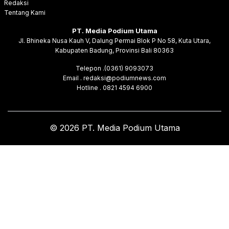
Redaksi
Tentang Kami
PT. Media Podium Utama
Jl. Bhineka Nusa Kauh V, Dalung Permai Blok P No 58, Kuta Utara,
Kabupaten Badung, Provinsi Bali 80363
Telepon .(0361) 9093073
Email . redaksi@podiumnews.com
Hotline . 0821 4594 6900
© 2026 PT. Media Podium Utama