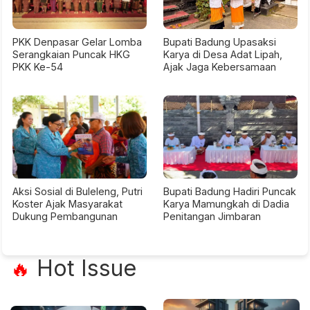
PKK Denpasar Gelar Lomba
Bupati Badung Upasaksi
Serangkaian Puncak HKG
Karya di Desa Adat Lipah,
PKK Ke-54
Ajak Jaga Kebersamaan
Aksi Sosial di Buleleng, Putri
Bupati Badung Hadiri Puncak
Koster Ajak Masyarakat
Karya Mamungkah di Dadia
Dukung Pembangunan
Penitangan Jimbaran
Hot Issue
🔥