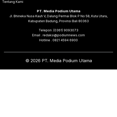
Tentang Kami
PT. Media Podium Utama
Jl. Bhineka Nusa Kauh V, Dalung Permai Blok P No 58, Kuta Utara,
Kabupaten Badung, Provinsi Bali 80363
Telepon .(0361) 9093073
Email . redaksi@podiumnews.com
Hotline . 0821 4594 6900
© 2026 PT. Media Podium Utama