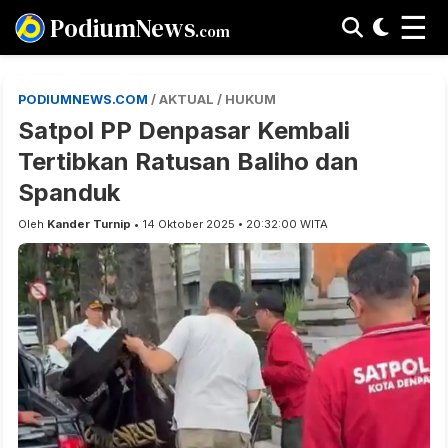
☰
PodiumNews
.com
PODIUMNEWS.COM
/ AKTUAL / HUKUM
Satpol PP Denpasar Kembali
Tertibkan Ratusan Baliho dan
Spanduk
Oleh
Kander Turnip
• 14 Oktober 2025 • 20:32:00 WITA