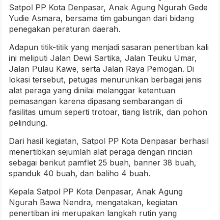
Satpol PP Kota Denpasar, Anak Agung Ngurah Gede
Yudie Asmara, bersama tim gabungan dari bidang
penegakan peraturan daerah.
Adapun titik-titik yang menjadi sasaran penertiban kali
ini meliputi Jalan Dewi Sartika, Jalan Teuku Umar,
Jalan Pulau Kawe, serta Jalan Raya Pemogan. Di
lokasi tersebut, petugas menurunkan berbagai jenis
alat peraga yang dinilai melanggar ketentuan
pemasangan karena dipasang sembarangan di
fasilitas umum seperti trotoar, tiang listrik, dan pohon
pelindung.
Dari hasil kegiatan, Satpol PP Kota Denpasar berhasil
menertibkan sejumlah alat peraga dengan rincian
sebagai berikut pamflet 25 buah, banner 38 buah,
spanduk 40 buah, dan baliho 4 buah.
Kepala Satpol PP Kota Denpasar, Anak Agung
Ngurah Bawa Nendra, mengatakan, kegiatan
penertiban ini merupakan langkah rutin yang