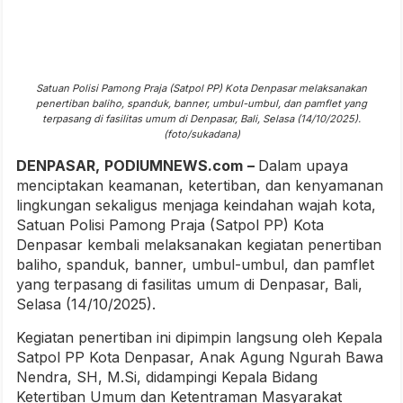
Satuan Polisi Pamong Praja (Satpol PP) Kota Denpasar melaksanakan
penertiban baliho, spanduk, banner, umbul-umbul, dan pamflet yang
terpasang di fasilitas umum di Denpasar, Bali, Selasa (14/10/2025).
(foto/sukadana)
DENPASAR,
PODIUMNEWS.com
–
Dalam upaya
menciptakan keamanan, ketertiban, dan kenyamanan
lingkungan sekaligus menjaga keindahan wajah kota,
Satuan Polisi Pamong Praja (Satpol PP) Kota
Denpasar kembali melaksanakan kegiatan penertiban
baliho, spanduk, banner, umbul-umbul, dan pamflet
yang terpasang di fasilitas umum di Denpasar, Bali,
Selasa (14/10/2025).
Kegiatan penertiban ini dipimpin langsung oleh Kepala
Satpol PP Kota Denpasar, Anak Agung Ngurah Bawa
Nendra, SH, M.Si, didampingi Kepala Bidang
Ketertiban Umum dan Ketentraman Masyarakat