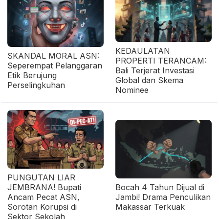
KEDAULATAN
SKANDAL MORAL ASN:
PROPERTI TERANCAM:
Seperempat Pelanggaran
Bali Terjerat Investasi
Etik Berujung
Global dan Skema
Perselingkuhan
Nominee
PUNGUTAN LIAR
JEMBRANA! Bupati
Bocah 4 Tahun Dijual di
Ancam Pecat ASN,
Jambi! Drama Penculikan
Sorotan Korupsi di
Makassar Terkuak
Sektor Sekolah