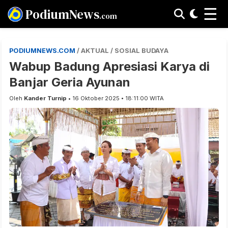
☰
PodiumNews
.com
PODIUMNEWS.COM
/ AKTUAL / SOSIAL BUDAYA
Wabup Badung Apresiasi Karya di
Banjar Geria Ayunan
Oleh
Kander Turnip
• 16 Oktober 2025 • 18:11:00 WITA