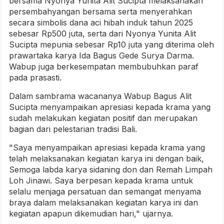
bersama Nyonya Yunita Alit Sucipta melaksanakan
persembahyangan bersama serta menyerahkan
secara simbolis dana aci hibah induk tahun 2025
sebesar Rp500 juta, serta dari Nyonya Yunita Alit
Sucipta mepunia sebesar Rp10 juta yang diterima oleh
prawartaka karya Ida Bagus Gede Surya Darma.
Wabup juga berkesempatan membubuhkan paraf
pada prasasti.
Dalam sambrama wacananya Wabup Bagus Alit
Sucipta menyampaikan apresiasi kepada krama yang
sudah melakukan kegiatan positif dan merupakan
bagian dari pelestarian tradisi Bali.
"Saya menyampaikan apresiasi kepada krama yang
telah melaksanakan kegiatan karya ini dengan baik,
Semoga labda karya sidaning don dan Remah Limpah
Loh Jinawi. Saya berpesan kepada krama untuk
selalu menjaga persatuan dan semangat menyama
braya dalam melaksanakan kegiatan karya ini dan
kegiatan apapun dikemudian hari," ujarnya.