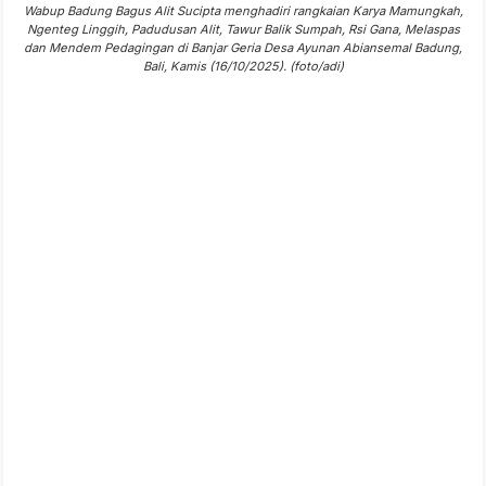
Wabup Badung Bagus Alit Sucipta menghadiri rangkaian Karya Mamungkah,
Ngenteg Linggih, Padudusan Alit, Tawur Balik Sumpah, Rsi Gana, Melaspas
dan Mendem Pedagingan di Banjar Geria Desa Ayunan Abiansemal Badung,
Bali, Kamis (16/10/2025). (foto/adi)