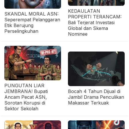
KEDAULATAN
SKANDAL MORAL ASN:
PROPERTI TERANCAM:
Seperempat Pelanggaran
Bali Terjerat Investasi
Etik Berujung
Global dan Skema
Perselingkuhan
Nominee
PUNGUTAN LIAR
JEMBRANA! Bupati
Bocah 4 Tahun Dijual di
Ancam Pecat ASN,
Jambi! Drama Penculikan
Sorotan Korupsi di
Makassar Terkuak
Sektor Sekolah