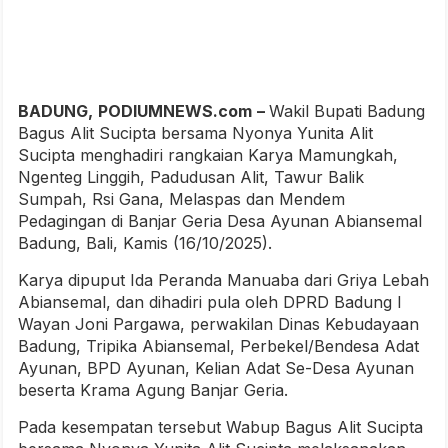
BADUNG,
PODIUMNEWS.com
–
Wakil Bupati Badung
Bagus Alit Sucipta bersama Nyonya Yunita Alit
Sucipta menghadiri rangkaian Karya Mamungkah,
Ngenteg Linggih, Padudusan Alit, Tawur Balik
Sumpah, Rsi Gana, Melaspas dan Mendem
Pedagingan di Banjar Geria Desa Ayunan Abiansemal
Badung, Bali, Kamis (16/10/2025).
Karya dipuput Ida Peranda Manuaba dari Griya Lebah
Abiansemal, dan dihadiri pula oleh DPRD Badung I
Wayan Joni Pargawa, perwakilan Dinas Kebudayaan
Badung, Tripika Abiansemal, Perbekel/Bendesa Adat
Ayunan, BPD Ayunan, Kelian Adat Se-Desa Ayunan
beserta Krama Agung Banjar Geria.
Pada kesempatan tersebut Wabup Bagus Alit Sucipta