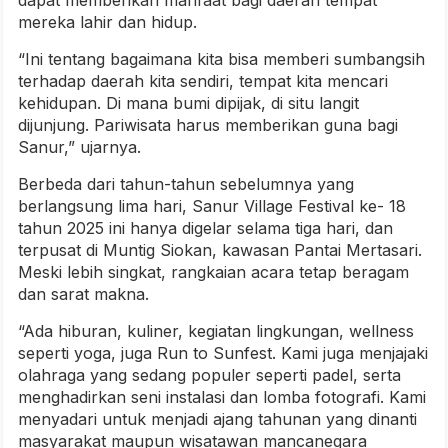
mereka lahir dan hidup.
“Ini tentang bagaimana kita bisa memberi sumbangsih
terhadap daerah kita sendiri, tempat kita mencari
kehidupan. Di mana bumi dipijak, di situ langit
dijunjung. Pariwisata harus memberikan guna bagi
Sanur,” ujarnya.
Berbeda dari tahun-tahun sebelumnya yang
berlangsung lima hari, Sanur Village Festival ke- 18
tahun 2025 ini hanya digelar selama tiga hari, dan
terpusat di Muntig Siokan, kawasan Pantai Mertasari.
Meski lebih singkat, rangkaian acara tetap beragam
dan sarat makna.
“Ada hiburan, kuliner, kegiatan lingkungan, wellness
seperti yoga, juga Run to Sunfest. Kami juga menjajaki
olahraga yang sedang populer seperti padel, serta
menghadirkan seni instalasi dan lomba fotografi. Kami
menyadari untuk menjadi ajang tahunan yang dinanti
masyarakat maupun wisatawan mancanegara