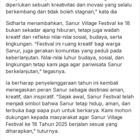
diperlukan sebuah kreativitas dan inovasi yang selalu
berkembang dan tidak boleh stagnan,” kata dia
Sidharta menambahkan, Sanur Village Festival ke 18
bukan sekadar ajang hiburan, tetapi juga wadah
kreatif dan refleksi nilai-nilai sosial, budaya, serta
lingkungan. “Festival ini ruang kreatif bagi warga
Sanur, juga gerakan komunitas yang peduli pada
keberlanjutan. Nilai-nilai luhur budaya, sosial, dan
lingkungan tetap kami jaga agar pariwisata Sanur
berkelanjutan,” tegasnya.
Ia berharap penyelenggaraan tahun ini kembali
menegaskan peran Sanur sebagai destinasi aman,
kreatif, dan inspiratif. “Sejak awal, Sanur Festival telah
menjadi simbol bahwa Sanur tetap hidup, aman, dan
terbuka bagi siapa pun untuk berkarya. Kami mohon
dukungan kepada masyarakat agar Sanur Village
Festival ke 18 Tahun 2025 berjalan sesuai yang
diharapkan,” tuturnya.