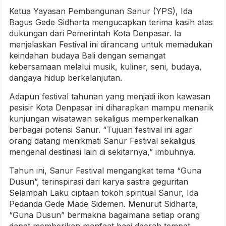
Ketua Yayasan Pembangunan Sanur (YPS), Ida
Bagus Gede Sidharta mengucapkan terima kasih atas
dukungan dari Pemerintah Kota Denpasar. Ia
menjelaskan Festival ini dirancang untuk memadukan
keindahan budaya Bali dengan semangat
kebersamaan melalui musik, kuliner, seni, budaya,
dangaya hidup berkelanjutan.
Adapun festival tahunan yang menjadi ikon kawasan
pesisir Kota Denpasar ini diharapkan mampu menarik
kunjungan wisatawan sekaligus memperkenalkan
berbagai potensi Sanur. “Tujuan festival ini agar
orang datang menikmati Sanur Festival sekaligus
mengenal destinasi lain di sekitarnya,” imbuhnya.
Tahun ini, Sanur Festival mengangkat tema “Guna
Dusun”, terinspirasi dari karya sastra geguritan
Selampah Laku ciptaan tokoh spiritual Sanur, Ida
Pedanda Gede Made Sidemen. Menurut Sidharta,
“Guna Dusun” bermakna bagaimana setiap orang
dapat memberikan manfaat bagi daerah tempat