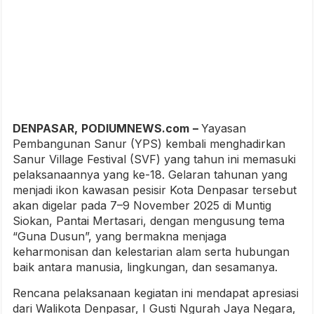
DENPASAR,
PODIUMNEWS.com
–
Yayasan
Pembangunan Sanur (YPS) kembali menghadirkan
Sanur Village Festival (SVF) yang tahun ini memasuki
pelaksanaannya yang ke-18. Gelaran tahunan yang
menjadi ikon kawasan pesisir Kota Denpasar tersebut
akan digelar pada 7–9 November 2025 di Muntig
Siokan, Pantai Mertasari, dengan mengusung tema
“Guna Dusun”, yang bermakna menjaga
keharmonisan dan kelestarian alam serta hubungan
baik antara manusia, lingkungan, dan sesamanya.
Rencana pelaksanaan kegiatan ini mendapat apresiasi
dari Walikota Denpasar, I Gusti Ngurah Jaya Negara,