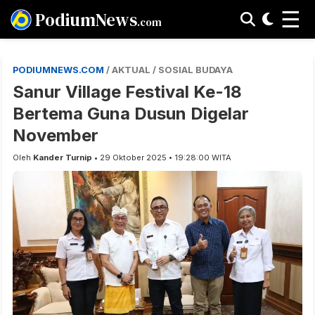
☰
PodiumNews
.com
PODIUMNEWS.COM
/ AKTUAL / SOSIAL BUDAYA
Sanur Village Festival Ke-18
Bertema Guna Dusun Digelar
November
Oleh
Kander Turnip
• 29 Oktober 2025 • 19:28:00 WITA