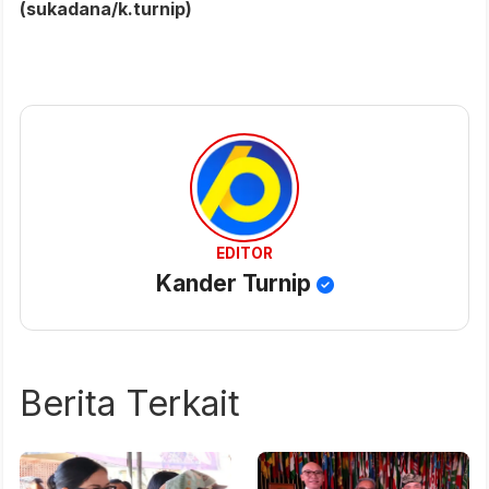
(sukadana/k.turnip)
EDITOR
Kander Turnip
Berita Terkait