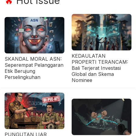
Hot Issue
🔥
KEDAULATAN
SKANDAL MORAL ASN:
PROPERTI TERANCAM:
Seperempat Pelanggaran
Bali Terjerat Investasi
Etik Berujung
Global dan Skema
Perselingkuhan
Nominee
PUNGUTAN LIAR