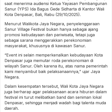
saat menerima audiensi Ketua Yayasan Pembangunan
Sanur (YPS) Ida Bagus Gede Sidharta di Kantor Wali
Kota Denpasar, Bali, Rabu (29/10/2025).
Menurut Walikota Jaya Negara, penyelenggaraan
Sanur Village Festival bukan hanya sebagai ajang
promosi kebudayaan dan pariwisata, tetapi juga
sebagai sarana menggerakkan perekonomian
masyarakat, khususnya di kawasan Sanur.
“Event ini selain memperkenalkan kebudayaan Kota
Denpasar juga memutar roda perekonomian di
wilayah Sanur. Oleh karena itu, atas nama pemerintah
kami menyambut baik pelaksanaannya,” ujar Jaya
Negara.
Dalam kesempatan tersebut, Wali Kota Jaya Negara
juga berharap agar pelaksanaan acara hiburan dalam
festival ini turut melibatkan band dan seniman lokal
Denpasar, sehingga menjadi wadah bagi talenta muda
daerah.