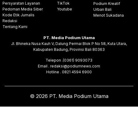
Persyaratan Layanan
TikTok
Podium Kreatif
Pedoman Media Siber
Youtube
Urban Bali
Kode Etik Jurnalis
Menot Sukadana
Redaksi
Tentang Kami
PT. Media Podium Utama
Jl. Bhineka Nusa Kauh V, Dalung Permai Blok P No 58, Kuta Utara,
Kabupaten Badung, Provinsi Bali 80363
Telepon .(0361) 9093073
Email . redaksi@podiumnews.com
Hotline . 0821 4594 6900
© 2026 PT. Media Podium Utama