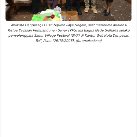
Walikota Denpasar, I Gusti Ngurah Jaya Negara, saat menerima audiensi
Ketua Yayasan Pembangunan Sanur (YPS) Ida Bagus Gede Sidharta selaku
penyelenggara Sanur Village Festival (SVF) di Kantor Wali Kota Denpasar,
Bali, Rabu (29/10/2025). (foto/sukadana)