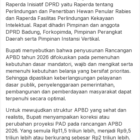
Raperda Inisiatif DPRD yaitu Raperda tentang
Perlindungan dan Penertiban Hewan Penular Rabies
dan Raperda Fasilitas Perlindungan Kekayaan
Intelektual. Rapat dihadiri Pimpinan dan anggota
DPRD Badung, Forkopimda, Pimpinan Perangkat
Daerah serta Pimpinan Instansi Vertikal.
Bupati menyebutkan bahwa penyusunan Rancangan
APBD tahun 2026 difokuskan pada pemenuhan
kebutuhan dasar mandatori, wajib dan mengikat serta
memenuhi kebutuhan belanja yang bersifat prioritas.
Sehingga dipastikan keberlangsungan pelayanan
dasar publik, penyelenggaraan pemerintahan,
pembangunan dan pemberdayaan masyarakat dapat
terpenuhi secara optimal.
Untuk mewujudkan struktur APBD yang sehat dan
realistis, Bupati menyampaikan koreksi atau
perubahan proyeksi PAD pada rancangan APBD
2026. Yang semula Rp11,5 triliun lebih, menjadi Rp9,5
triliun lebih atau berkurang sebesar Rp2 triliun lebih.