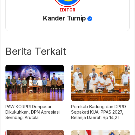
EDITOR
Kander Turnip
Berita Terkait
PAW KORPRI Denpasar
Pemkab Badung dan DPRD
Dikukuhkan, DPN Apresiasi
Sepakati KUA-PPAS 2027,
Sembagi Arutala
Belanja Daerah Rp 14,2T