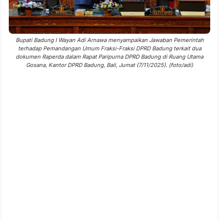
Bupati Badung I Wayan Adi Arnawa menyampaikan Jawaban Pemerintah
terhadap Pemandangan Umum Fraksi-Fraksi DPRD Badung terkait dua
dokumen Raperda dalam Rapat Paripurna DPRD Badung di Ruang Utama
Gosana, Kantor DPRD Badung, Bali, Jumat (7/11/2025). (foto/adi)