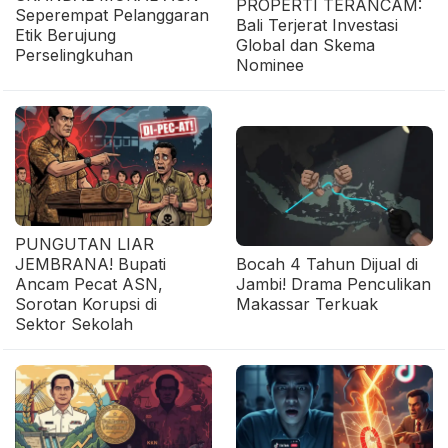
PROPERTI TERANCAM:
Seperempat Pelanggaran
Bali Terjerat Investasi
Etik Berujung
Global dan Skema
Perselingkuhan
Nominee
PUNGUTAN LIAR
JEMBRANA! Bupati
Bocah 4 Tahun Dijual di
Ancam Pecat ASN,
Jambi! Drama Penculikan
Sorotan Korupsi di
Makassar Terkuak
Sektor Sekolah