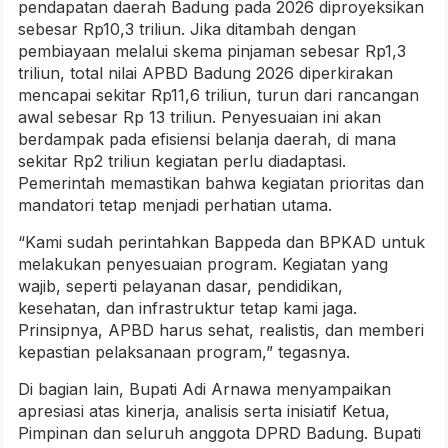
pendapatan daerah Badung pada 2026 diproyeksikan
sebesar Rp10,3 triliun. Jika ditambah dengan
pembiayaan melalui skema pinjaman sebesar Rp1,3
triliun, total nilai APBD Badung 2026 diperkirakan
mencapai sekitar Rp11,6 triliun, turun dari rancangan
awal sebesar Rp 13 triliun. Penyesuaian ini akan
berdampak pada efisiensi belanja daerah, di mana
sekitar Rp2 triliun kegiatan perlu diadaptasi.
Pemerintah memastikan bahwa kegiatan prioritas dan
mandatori tetap menjadi perhatian utama.
“Kami sudah perintahkan Bappeda dan BPKAD untuk
melakukan penyesuaian program. Kegiatan yang
wajib, seperti pelayanan dasar, pendidikan,
kesehatan, dan infrastruktur tetap kami jaga.
Prinsipnya, APBD harus sehat, realistis, dan memberi
kepastian pelaksanaan program,” tegasnya.
Di bagian lain, Bupati Adi Arnawa menyampaikan
apresiasi atas kinerja, analisis serta inisiatif Ketua,
Pimpinan dan seluruh anggota DPRD Badung. Bupati