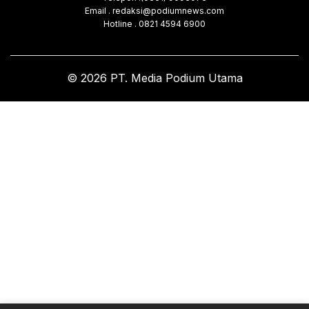
Email . redaksi@podiumnews.com
Hotline . 0821 4594 6900
© 2026 PT. Media Podium Utama