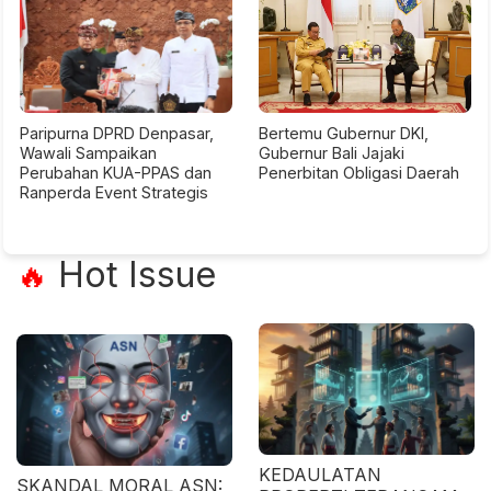
Paripurna DPRD Denpasar,
Bertemu Gubernur DKI,
Wawali Sampaikan
Gubernur Bali Jajaki
Perubahan KUA-PPAS dan
Penerbitan Obligasi Daerah
Ranperda Event Strategis
Hot Issue
🔥
KEDAULATAN
SKANDAL MORAL ASN: