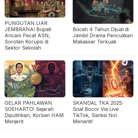
PUNGUTAN LIAR
JEMBRANA! Bupati
Bocah 4 Tahun Dijual di
Ancam Pecat ASN,
Jambi! Drama Penculikan
Sorotan Korupsi di
Makassar Terkuak
Sektor Sekolah
GELAR PAHLAWAN
SKANDAL TKA 2025:
SOEHARTO! Sejarah
Soal Bocor Via Live
Diputihkan, Korban HAM
TikTok, Sanksi Nol
Menjerit
Menanti!