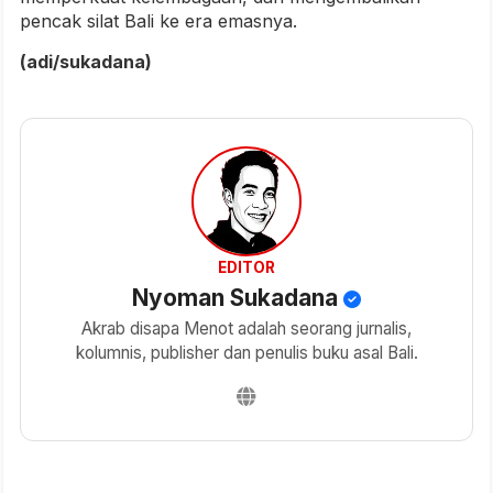
pencak silat Bali ke era emasnya.
(adi/sukadana)
EDITOR
Nyoman Sukadana
Akrab disapa Menot adalah seorang jurnalis,
kolumnis, publisher dan penulis buku asal Bali.