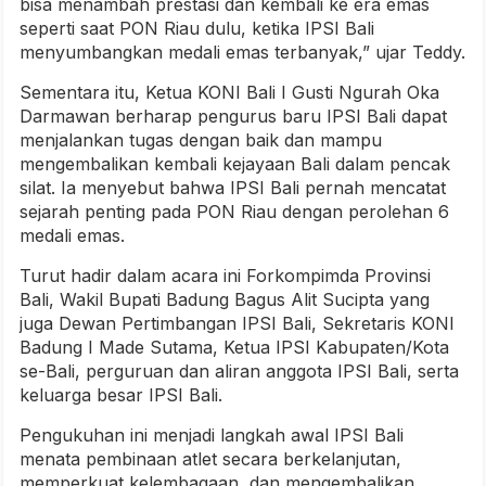
bisa menambah prestasi dan kembali ke era emas
seperti saat PON Riau dulu, ketika IPSI Bali
menyumbangkan medali emas terbanyak,” ujar Teddy.
Sementara itu, Ketua KONI Bali I Gusti Ngurah Oka
Darmawan berharap pengurus baru IPSI Bali dapat
menjalankan tugas dengan baik dan mampu
mengembalikan kembali kejayaan Bali dalam pencak
silat. Ia menyebut bahwa IPSI Bali pernah mencatat
sejarah penting pada PON Riau dengan perolehan 6
medali emas.
Turut hadir dalam acara ini Forkompimda Provinsi
Bali, Wakil Bupati Badung Bagus Alit Sucipta yang
juga Dewan Pertimbangan IPSI Bali, Sekretaris KONI
Badung I Made Sutama, Ketua IPSI Kabupaten/Kota
se-Bali, perguruan dan aliran anggota IPSI Bali, serta
keluarga besar IPSI Bali.
Pengukuhan ini menjadi langkah awal IPSI Bali
menata pembinaan atlet secara berkelanjutan,
memperkuat kelembagaan, dan mengembalikan