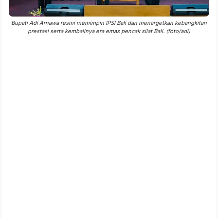
Bupati Adi Arnawa resmi memimpin IPSI Bali dan menargetkan kebangkitan
prestasi serta kembalinya era emas pencak silat Bali. (foto/adi)