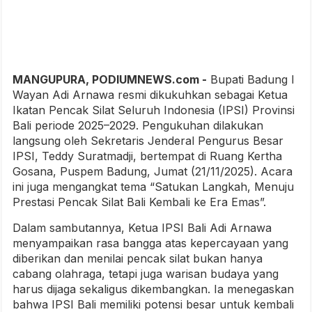
MANGUPURA, PODIUMNEWS.com -
Bupati Badung I
Wayan Adi Arnawa resmi dikukuhkan sebagai Ketua
Ikatan Pencak Silat Seluruh Indonesia (IPSI) Provinsi
Bali periode 2025–2029. Pengukuhan dilakukan
langsung oleh Sekretaris Jenderal Pengurus Besar
IPSI, Teddy Suratmadji, bertempat di Ruang Kertha
Gosana, Puspem Badung, Jumat (21/11/2025). Acara
ini juga mengangkat tema “Satukan Langkah, Menuju
Prestasi Pencak Silat Bali Kembali ke Era Emas”.
Dalam sambutannya, Ketua IPSI Bali Adi Arnawa
menyampaikan rasa bangga atas kepercayaan yang
diberikan dan menilai pencak silat bukan hanya
cabang olahraga, tetapi juga warisan budaya yang
harus dijaga sekaligus dikembangkan. Ia menegaskan
bahwa IPSI Bali memiliki potensi besar untuk kembali