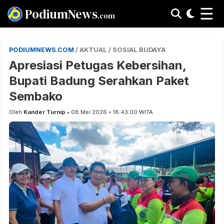
☰
PodiumNews
.com
PODIUMNEWS.COM
/ AKTUAL / SOSIAL BUDAYA
Apresiasi Petugas Kebersihan,
Bupati Badung Serahkan Paket
Sembako
Oleh
Kander Turnip
• 08 Mei 2026 • 18:43:00 WITA