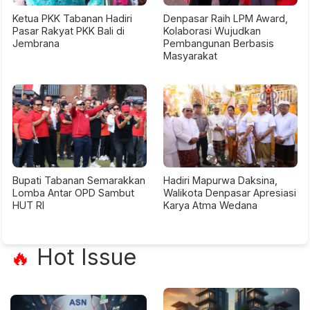
Ketua PKK Tabanan Hadiri
Denpasar Raih LPM Award,
Pasar Rakyat PKK Bali di
Kolaborasi Wujudkan
Jembrana
Pembangunan Berbasis
Masyarakat
Bupati Tabanan Semarakkan
Hadiri Mapurwa Daksina,
Lomba Antar OPD Sambut
Walikota Denpasar Apresiasi
HUT RI
Karya Atma Wedana
Hot Issue
🔥