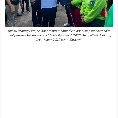
Bupati Badung I Wayan Adi Arnawa memberikan bantuan paket sembako
bagi petugas kebersihan dari DLHK Badung di TPST Mengwitani, Badung,
Bali, Jumat (8/5/2026). (foto/adi)