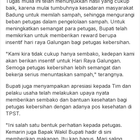
Tugas mulia ini telah menunjukkan hasil yang cukup
baik, karena mulai tumbuhnya kesadaran masyarakat
Badung untuk memilah sampah, sehingga mengurangi
beban petugas dalam pengelolaan sampah. Untuk
meningkatkan semangat para petugas, Bupati telah
memikirkan untuk memberikan reward berupa
insentif hari raya Galungan bagi petugas kebersihan.
"Kami kira tidak cukup hanya sembako, kedepan kami
akan berikan insentif untuk Hari Raya Galungan.
Semoga petugas kebersihan lebih semangat dan
bekerja serius menuntaskan sampah," terangnya.
Bupati juga menyampaikan apresiasi kepada Tim dan
pelaku usaha telah melakukan upaya nyata
memberikan sembako dan bantuan kesehatan bagi
petugas kebersihan dengan adanya pos kesehatan di
TPST.
"Ini salah satu bentuk perhatian kepada petugas.
Kemarin juga Bapak Wakil Bupati hadir di sini
memberikan makanan. Itu kan bagus. Mari saling