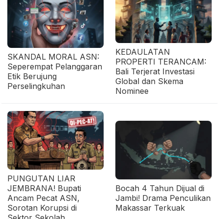
KEDAULATAN
SKANDAL MORAL ASN:
PROPERTI TERANCAM:
Seperempat Pelanggaran
Bali Terjerat Investasi
Etik Berujung
Global dan Skema
Perselingkuhan
Nominee
PUNGUTAN LIAR
JEMBRANA! Bupati
Bocah 4 Tahun Dijual di
Ancam Pecat ASN,
Jambi! Drama Penculikan
Sorotan Korupsi di
Makassar Terkuak
Sektor Sekolah