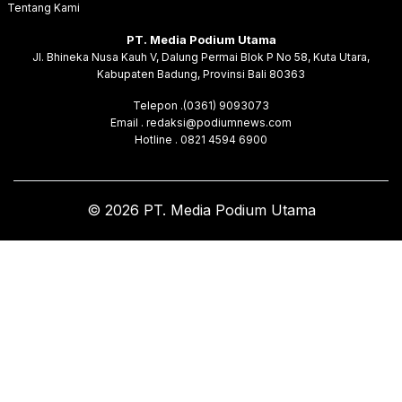
Tentang Kami
PT. Media Podium Utama
Jl. Bhineka Nusa Kauh V, Dalung Permai Blok P No 58, Kuta Utara,
Kabupaten Badung, Provinsi Bali 80363
Telepon .(0361) 9093073
Email . redaksi@podiumnews.com
Hotline . 0821 4594 6900
© 2026 PT. Media Podium Utama