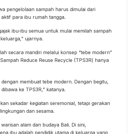
a pengelolaan sampah harus dimulai dari
aktif para ibu rumah tangga.
gajak ibu-ibu semua untuk mulai memilah sampah
eluarga,” ujarnya.
lah secara mandiri melalui konsep “tebe modern”
n Sampah Reduce Reuse Recycle (TPS3R) hanya
ri dengan membuat tebe modern. Dengan begitu,
 dibawa ke TPS3R,” katanya.
an sekadar kegiatan seremonial, tetapi gerakan
lingkungan dan sesama.
arisan alam dan budaya Bali. Di sini,
a ibu adalah pendidik utama di keluarga yang