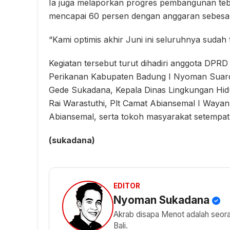
Ia juga melaporkan progres pembangunan tebe
mencapai 60 persen dengan anggaran sebesar
“Kami optimis akhir Juni ini seluruhnya sudah t
Kegiatan tersebut turut dihadiri anggota DPR
Perikanan Kabupaten Badung I Nyoman Suard
Gede Sukadana, Kepala Dinas Lingkungan Hi
Rai Warastuthi, Plt Camat Abiansemal I Waya
Abiansemal, serta tokoh masyarakat setempat
(sukadana)
EDITOR
Nyoman Sukadana
Akrab disapa Menot adalah seorang
Bali.