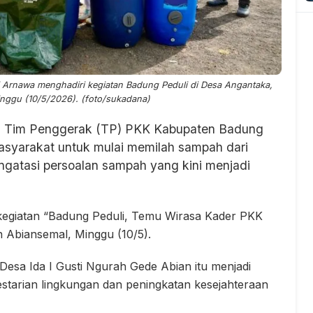
Arnawa menghadiri kegiatan Badung Peduli di Desa Angantaka,
nggu (10/5/2026). (foto/sukadana)
a Tim Penggerak (TP) PKK Kabupaten Badung
syarakat untuk mulai memilah sampah dari
gatasi persoalan sampah yang kini menjadi
 kegiatan “Badung Peduli, Temu Wirasa Kader PKK
 Abiansemal, Minggu (10/5).
esa Ida I Gusti Ngurah Gede Abian itu menjadi
tarian lingkungan dan peningkatan kesejahteraan