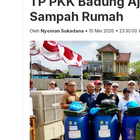
TP PKK Badung Aj
Sampah Rumah
Oleh
Nyoman Sukadana
• 10 Mei 2026 • 23:30:00