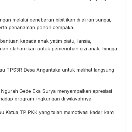
ngan melalui penebaran bibit ikan di aliran sungai,
serta penanaman pohon cempaka.
antuan kepada anak yatim piatu, lansia,
ntuan olahan ikan untuk pemenuhan gizi anak, hingga
au TPS3R Desa Angantaka untuk melihat langsung
. Ngurah Gede Eka Surya menyampaikan apresiasi
hadap program lingkungan di wilayahnya.
Ibu Ketua TP PKK yang telah memotivasi kader kami