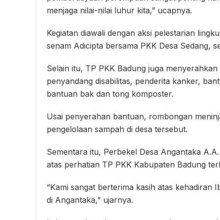
menjaga nilai-nilai luhur kita,” ucapnya.
Kegiatan diawali dengan aksi pelestarian lingku
senam Adicipta bersama PKK Desa Sedang, 
Selain itu, TP PKK Badung juga menyerahkan b
penyandang disabilitas, penderita kanker, ba
bantuan bak dan tong komposter.
Usai penyerahan bantuan, rombongan meninj
pengelolaan sampah di desa tersebut.
Sementara itu, Perbekel Desa Angantaka A.A
atas perhatian TP PKK Kabupaten Badung ter
“Kami sangat berterima kasih atas kehadiran 
di Angantaka,” ujarnya.