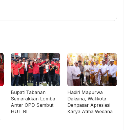
Bupati Tabanan
Hadiri Mapurwa
Semarakkan Lomba
Daksina, Walikota
Antar OPD Sambut
Denpasar Apresiasi
HUT RI
Karya Atma Wedana
t