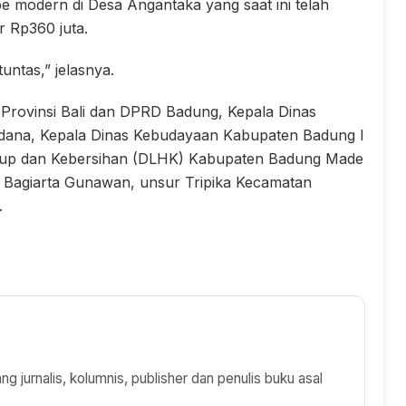
 modern di Desa Angantaka yang saat ini telah
 Rp360 juta.
untas,” jelasnya.
D Provinsi Bali dan DPRD Badung, Kepala Dinas
ana, Kepala Dinas Kebudayaan Kabupaten Badung I
dup dan Kebersihan (DLHK) Kabupaten Badung Made
n Bagiarta Gunawan, unsur Tripika Kecamatan
.
 jurnalis, kolumnis, publisher dan penulis buku asal