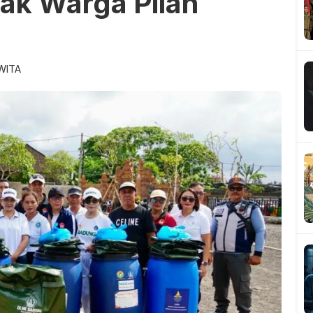
ak Warga Pilah
 WITA