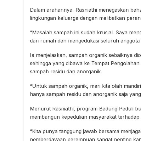
Dalam arahannya, Rasniathi menegaskan bahw
lingkungan keluarga dengan melibatkan peran 
“Masalah sampah ini sudah krusial. Saya men
dari rumah dan mengedukasi seluruh anggota k
Ia menjelaskan, sampah organik sebaiknya dio
sehingga yang dibawa ke Tempat Pengolaha
sampah residu dan anorganik.
“Untuk sampah organik, mari kita olah mandi
hanya sampah residu dan anorganik saja yang
Menurut Rasniathi, program Badung Peduli buk
membangun kepedulian masyarakat terhadap 
“Kita punya tanggung jawab bersama menjaga w
pemberdayaan perempuan sangat penting karen