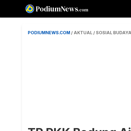
PodiumNews
.com
PODIUMNEWS.COM
/ AKTUAL / SOSIAL BUDAY