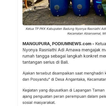
Ketua TP PKK Kabupaten Badung Nyonya Rasniathi Adi 
Kecamatan Abiansemal, Mi
MANGUPURA, PODIUMNEWS.com -
Ketu
Nyonya Rasniathi Adi Arnawa mengajak ma
rumah tangga sebagai langkah konkret men
tantangan serius di Bali.
Ajakan tersebut disampaikan saat menghadiri
dan Posyandu” di Desa Angantaka, Kecamatan
Kegiatan yang dipusatkan di Lapangan Taman D
ajang penguatan peran perempuan dalam peles
sosial masyarakat.