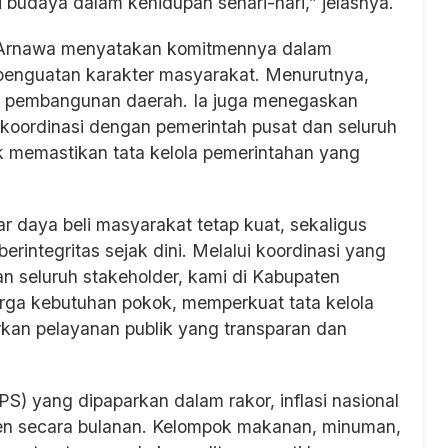
budaya dalam kehidupan sehari-hari,” jelasnya.
i Arnawa menyatakan komitmennya dalam
penguatan karakter masyarakat. Menurutnya,
ng pembangunan daerah. Ia juga menegaskan
ordinasi dengan pemerintah pusat dan seluruh
 memastikan tata kelola pemerintahan yang
ar daya beli masyarakat tetap kuat, sekaligus
integritas sejak dini. Melalui koordinasi yang
n seluruh stakeholder, kami di Kabupaten
rga kebutuhan pokok, memperkuat tata kelola
rkan pelayanan publik yang transparan dan
S) yang dipaparkan dalam rakor, inflasi nasional
rsen secara bulanan. Kelompok makanan, minuman,