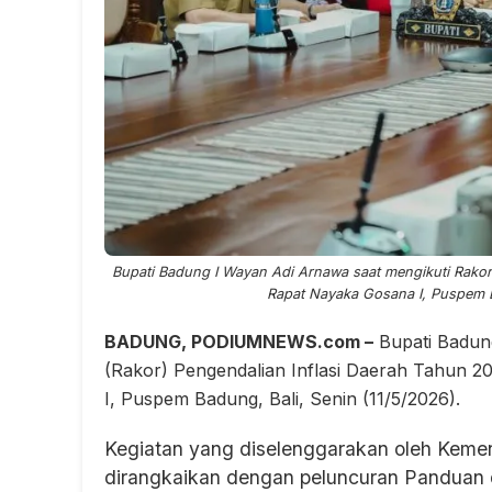
Bupati Badung I Wayan Adi Arnawa saat mengikuti Rakor
Rapat Nayaka Gosana I, Puspem Ba
BADUNG, PODIUMNEWS.com –
Bupati Badung
(Rakor) Pengendalian Inflasi Daerah Tahun 2
I, Puspem Badung, Bali, Senin (11/5/2026).
Kegiatan yang diselenggarakan oleh Kemen
dirangkaikan dengan peluncuran Panduan d