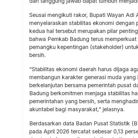
dan tanggung jawab dapat tumbuh menjadi 
Seusai mengikuti rakor, Bupati Wayan Ad
menyelaraskan stabilitas ekonomi dengan 
kedua hal tersebut merupakan pilar penti
bahwa Pemkab Badung terus memperkuat ko
pemangku kepentingan (stakeholder) untuk
bersih.
“Stabilitas ekonomi daerah harus dijaga ag
membangun karakter generasi muda yang ber
berkelanjutan bersama pemerintah pusat da
Badung berkomitmen menjaga stabilitas ha
pemerintahan yang bersih, serta menghadi
akuntabel bagi masyarakat,” jelasnya.
Berdasarkan data Badan Pusat Statistik (BP
pada April 2026 tercatat sebesar 0,13 pe