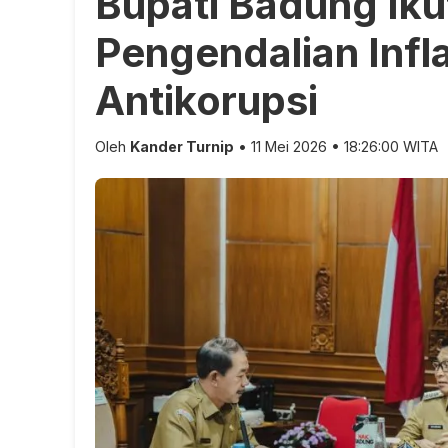
Bupati Badung Iku
Pengendalian Infl
Antikorupsi
Oleh
Kander Turnip
• 11 Mei 2026 • 18:26:00 WITA