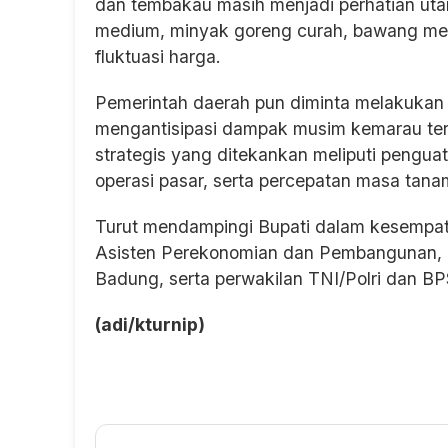
dan tembakau masih menjadi perhatian uta
medium, minyak goreng curah, bawang mer
fluktuasi harga.
Pemerintah daerah pun diminta melakukan l
mengantisipasi dampak musim kemarau te
strategis yang ditekankan meliputi penguata
operasi pasar, serta percepatan masa tana
Turut mendampingi Bupati dalam kesempat
Asisten Perekonomian dan Pembangunan, p
Badung, serta perwakilan TNI/Polri dan B
(adi/kturnip)