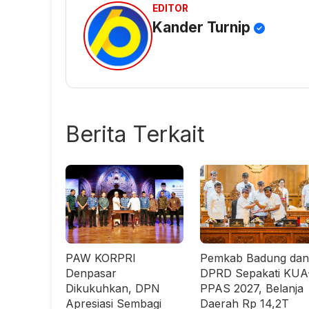
EDITOR
Kander Turnip
Berita Terkait
PAW KORPRI
Pemkab Badung dan
Denpasar
DPRD Sepakati KUA
Dikukuhkan, DPN
PPAS 2027, Belanja
Apresiasi Sembagi
Daerah Rp 14,2T