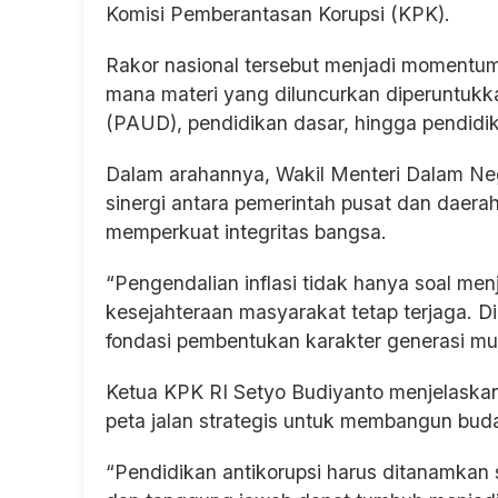
Komisi Pemberantasan Korupsi (KPK).
Rakor nasional tersebut menjadi momentum 
mana materi yang diluncurkan diperuntukka
(PAUD), pendidikan dasar, hingga pendid
Dalam arahannya, Wakil Menteri Dalam N
sinergi antara pemerintah pusat dan daerah
memperkuat integritas bangsa.
“Pengendalian inflasi tidak hanya soal men
kesejahteraan masyarakat tetap terjaga. Di 
fondasi pembentukan karakter generasi muda
Ketua KPK RI Setyo Budiyanto menjelaska
peta jalan strategis untuk membangun buda
“Pendidikan antikorupsi harus ditanamkan sej