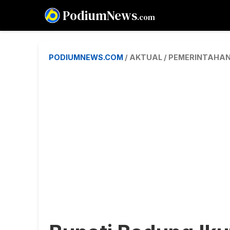
PodiumNews
.com
PODIUMNEWS.COM
/ AKTUAL / PEMERINTAHA