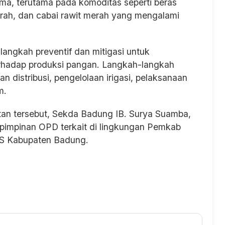
ma, terutama pada komoditas seperti beras
ah, dan cabai rawit merah yang mengalami
angkah preventif dan mitigasi untuk
rhadap produksi pangan. Langkah-langkah
n distribusi, pengelolaan irigasi, pelaksanaan
m.
an tersebut, Sekda Badung IB. Surya Suamba,
impinan OPD terkait di lingkungan Pemkab
PS Kabupaten Badung.