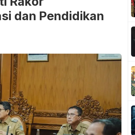
ti Rakor
asi dan Pendidikan