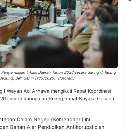
 Pengendalian Inflasi Daerah Tahun 2026 secara daring di Ruang
dung, Bali, Senin (11/5/2026). (foto/adi)
 I Wayan Adi Arnawa mengikuti Rapat Koordinasi
026 secara daring dari Ruang Rapat Nayaka Gosana
terian Dalam Negeri (Kemendagri) ini
an Bahan Ajar Pendidikan Antikorupsi oleh