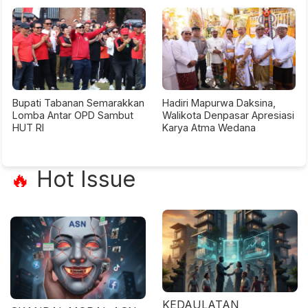
Bupati Tabanan Semarakkan
Hadiri Mapurwa Daksina,
Lomba Antar OPD Sambut
Walikota Denpasar Apresiasi
HUT RI
Karya Atma Wedana
Hot Issue
🔥
KEDAULATAN