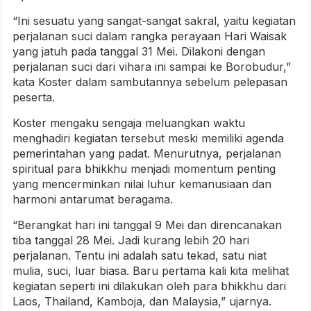
“Ini sesuatu yang sangat-sangat sakral, yaitu kegiatan
perjalanan suci dalam rangka perayaan Hari Waisak
yang jatuh pada tanggal 31 Mei. Dilakoni dengan
perjalanan suci dari vihara ini sampai ke Borobudur,”
kata Koster dalam sambutannya sebelum pelepasan
peserta.
Koster mengaku sengaja meluangkan waktu
menghadiri kegiatan tersebut meski memiliki agenda
pemerintahan yang padat. Menurutnya, perjalanan
spiritual para bhikkhu menjadi momentum penting
yang mencerminkan nilai luhur kemanusiaan dan
harmoni antarumat beragama.
“Berangkat hari ini tanggal 9 Mei dan direncanakan
tiba tanggal 28 Mei. Jadi kurang lebih 20 hari
perjalanan. Tentu ini adalah satu tekad, satu niat
mulia, suci, luar biasa. Baru pertama kali kita melihat
kegiatan seperti ini dilakukan oleh para bhikkhu dari
Laos, Thailand, Kamboja, dan Malaysia,” ujarnya.