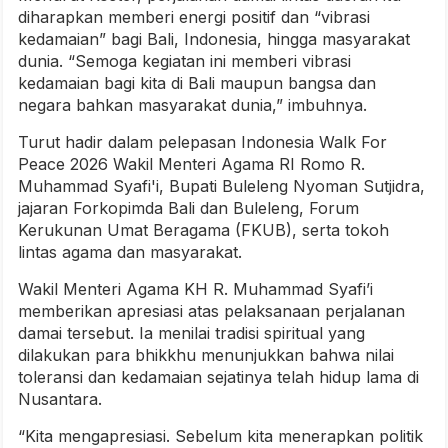
diharapkan memberi energi positif dan “vibrasi
kedamaian” bagi Bali, Indonesia, hingga masyarakat
dunia.
“Semoga kegiatan ini memberi vibrasi
kedamaian bagi kita di Bali maupun bangsa dan
negara bahkan masyarakat dunia,” imbuhnya.
Turut hadir dalam pelepasan Indonesia Walk For
Peace 2026 Wakil Menteri Agama RI Romo R.
Muhammad Syafi'i, Bupati Buleleng Nyoman Sutjidra,
jajaran Forkopimda Bali dan Buleleng, Forum
Kerukunan Umat Beragama (FKUB), serta tokoh
lintas agama dan masyarakat.
Wakil Menteri Agama KH R. Muhammad Syafi’i
memberikan apresiasi atas pelaksanaan perjalanan
damai tersebut. Ia menilai tradisi spiritual yang
dilakukan para bhikkhu menunjukkan bahwa nilai
toleransi dan kedamaian sejatinya telah hidup lama di
Nusantara.
“Kita mengapresiasi. Sebelum kita menerapkan politik