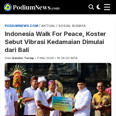
☰
PodiumNews
.com
PODIUMNEWS.COM
/ AKTUAL / SOSIAL BUDAYA
Indonesia Walk For Peace, Koster
Sebut Vibrasi Kedamaian Dimulai
dari Bali
Oleh
Kander Turnip
• 11 Mei 2026 • 18:36:00 WITA