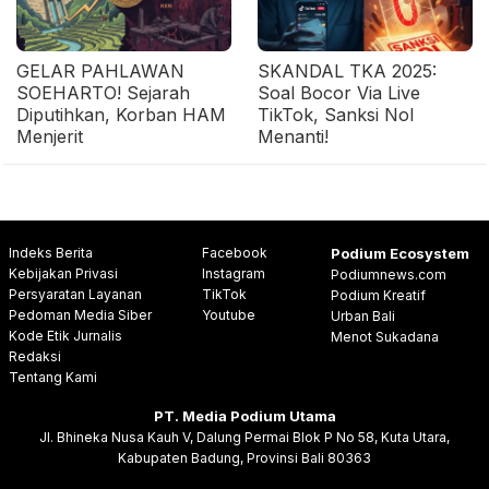
GELAR PAHLAWAN
SKANDAL TKA 2025:
SOEHARTO! Sejarah
Soal Bocor Via Live
Diputihkan, Korban HAM
TikTok, Sanksi Nol
Menjerit
Menanti!
Indeks Berita
Facebook
Podium Ecosystem
Kebijakan Privasi
Instagram
Podiumnews.com
Persyaratan Layanan
TikTok
Podium Kreatif
Pedoman Media Siber
Youtube
Urban Bali
Kode Etik Jurnalis
Menot Sukadana
Redaksi
Tentang Kami
PT. Media Podium Utama
Jl. Bhineka Nusa Kauh V, Dalung Permai Blok P No 58, Kuta Utara,
Kabupaten Badung, Provinsi Bali 80363