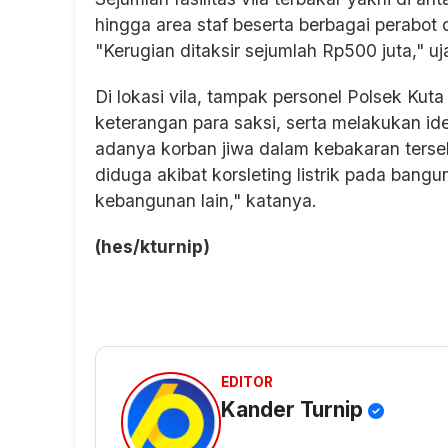
hingga area staf beserta berbagai perabot 
"Kerugian ditaksir sejumlah Rp500 juta," uj
Di lokasi vila, tampak personel Polsek K
keterangan para saksi, serta melakukan ide
adanya korban jiwa dalam kebakaran tersebu
diduga akibat korsleting listrik pada ban
kebangunan lain," katanya.
(hes/kturnip)
EDITOR
Kander Turnip