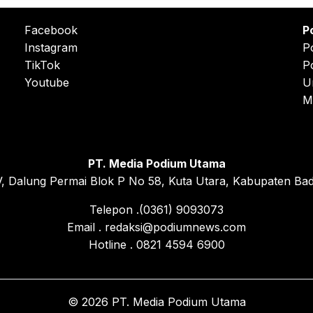
Facebook
P
Instagram
P
TikTok
P
Youtube
U
M
PT. Media Podium Utama
, Dalung Permai Blok P No 58, Kuta Utara, Kabupaten Bad
Telepon .(0361) 9093073
Email . redaksi@podiumnews.com
Hotline . 0821 4594 6900
© 2026 PT. Media Podium Utama