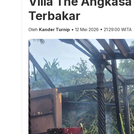
Villa The Angkasa
Terbakar
Oleh
Kander Turnip
• 12 Mei 2026 • 21:29:00 WITA