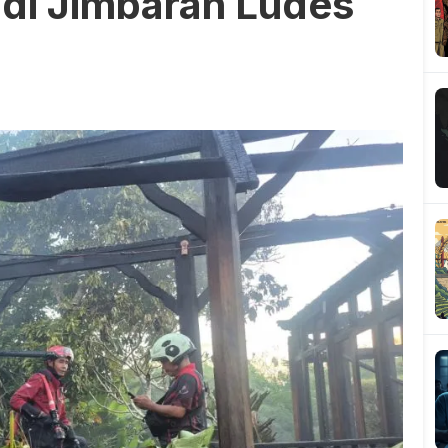
 di Jimbaran Ludes