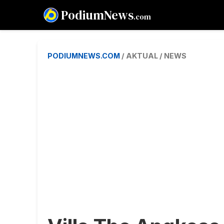
PodiumNews
.com
PODIUMNEWS.COM
/ AKTUAL / NEWS