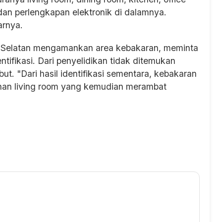
dan perlengkapan elektronik di dalamnya.
arnya.
uta Selatan mengamankan area kebakaran, meminta
ntifikasi. Dari penyelidikan tidak ditemukan
t. "Dari hasil identifikasi sementara, kebakaran
gunan living room yang kemudian merambat