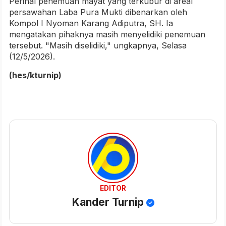
Perihal penemuan mayat yang terkubur di areal
persawahan Laba Pura Mukti dibenarkan oleh
Kompol I Nyoman Karang Adiputra, SH. Ia
mengatakan pihaknya masih menyelidiki penemuan
tersebut. "Masih diselidiki," ungkapnya, Selasa
(12/5/2026).
(hes/kturnip)
EDITOR
Kander Turnip