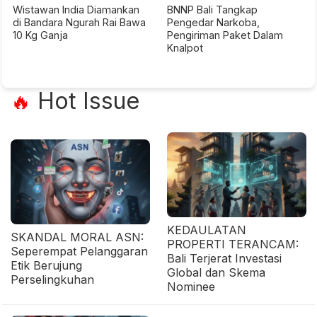
Wistawan India Diamankan
BNNP Bali Tangkap
di Bandara Ngurah Rai Bawa
Pengedar Narkoba,
10 Kg Ganja
Pengiriman Paket Dalam
Knalpot
Hot Issue
🔥
KEDAULATAN
SKANDAL MORAL ASN:
PROPERTI TERANCAM:
Seperempat Pelanggaran
Bali Terjerat Investasi
Etik Berujung
Global dan Skema
Perselingkuhan
Nominee