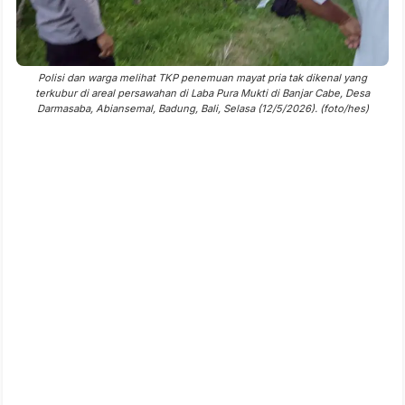
Polisi dan warga melihat TKP penemuan mayat pria tak dikenal yang
terkubur di areal persawahan di Laba Pura Mukti di Banjar Cabe, Desa
Darmasaba, Abiansemal, Badung, Bali, Selasa (12/5/2026). (foto/hes)