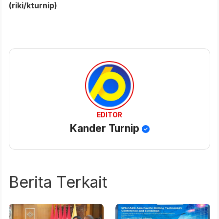
(riki/kturnip)
EDITOR
Kander Turnip
Berita Terkait