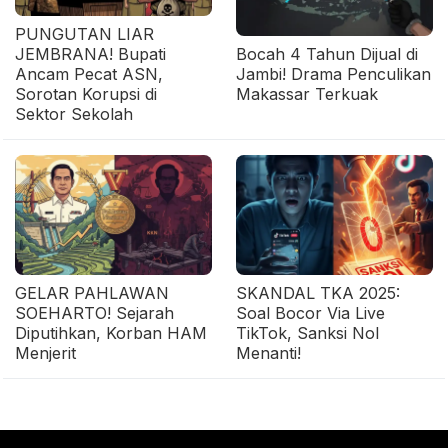
PUNGUTAN LIAR
JEMBRANA! Bupati
Bocah 4 Tahun Dijual di
Ancam Pecat ASN,
Jambi! Drama Penculikan
Sorotan Korupsi di
Makassar Terkuak
Sektor Sekolah
GELAR PAHLAWAN
SKANDAL TKA 2025:
SOEHARTO! Sejarah
Soal Bocor Via Live
Diputihkan, Korban HAM
TikTok, Sanksi Nol
Menjerit
Menanti!