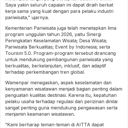
Saya yakin seluruh capaian ini dapat diraih berkat
kerja sama yang kuat dengan para pelaku industri
pariwisata,” ujarnya.
Kementerian Pariwisata juga telah menetapkan lima
program unggulan tahun 2026, yaitu Sinergi
Peningkatan Keselamatan Wisata; Desa Wisata;
Pariwisata Berkualitas; Event by Indonesia; serta
Tourism 5.0. Program-program tersebut dirancang
untuk mendukung pembangunan pariwisata yang
berkualitas, berkelanjutan, inklusif, dan adaptif
terhadap perkembangan tren global.
Wamenpar menegaskan, aspek keselamatan dan
kenyamanan wisatawan menjadi bagian penting dalam
penguatan kualitas destinasi. Karena itu, kepatuhan
pelaku usaha terhadap regulasi dan perizinan dinilai
sangat penting guna mendukung pengawasan serta
menjamin keamanan wisatawan.
“Kami berharap teman-teman di AITTA dapat