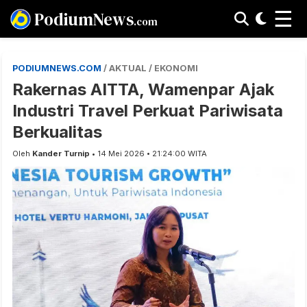
☰
PodiumNews
.com
PODIUMNEWS.COM
/ AKTUAL / EKONOMI
Rakernas AITTA, Wamenpar Ajak
Industri Travel Perkuat Pariwisata
Berkualitas
Oleh
Kander Turnip
• 14 Mei 2026 • 21:24:00 WITA