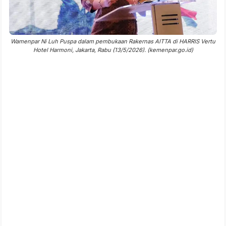
Wamenpar Ni Luh Puspa dalam pembukaan Rakernas AITTA di HARRIS Vertu
Hotel Harmoni, Jakarta, Rabu (13/5/2026). (kemenpar.go.id)