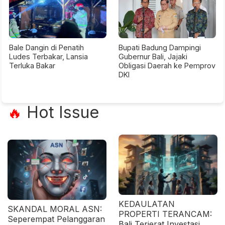
Bale Dangin di Penatih
Bupati Badung Dampingi
Ludes Terbakar, Lansia
Gubernur Bali, Jajaki
Terluka Bakar
Obligasi Daerah ke Pemprov
DKI
Hot Issue
🔥
KEDAULATAN
SKANDAL MORAL ASN:
PROPERTI TERANCAM:
Seperempat Pelanggaran
Bali Terjerat Investasi