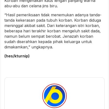
Korban mengenakan kaus lengan panjang warna
abu-abu dan celana jins biru.
“Hasil pemeriksaan tidak menemukan adanya tanda-
tanda kekerasan pada tubuh korban. Korban diduga
meninggal akibat sakit. Dari keterangan istri korban,
beberapa hari terakhir korban mengeluh sakit dada,
namun belum sempat berobat. Jenazah korban
sudah diserahkan kepada pihak keluarga untuk
dimakamkan,” ungkapnya.
(hes/kturnip)