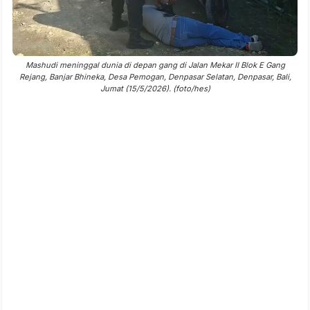
Mashudi meninggal dunia di depan gang di Jalan Mekar II Blok E Gang
Rejang, Banjar Bhineka, Desa Pemogan, Denpasar Selatan, Denpasar, Bali,
Jumat (15/5/2026). (foto/hes)