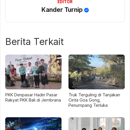
EDITOR
Kander Turnip
Berita Terkait
PKK Denpasar Hadiri Pasar
Truk Terguling di Tanjakan
Rakyat PKK Bali di Jembrana
Cinta Goa Gong,
Penumpang Terluka