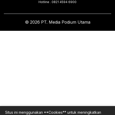
Hotline . 0821 4594 6900
© 2026 PT. Media Podium Utama
Situs ini menggunakan **Cookies** untuk meningkatkan