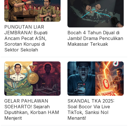
PUNGUTAN LIAR
JEMBRANA! Bupati
Bocah 4 Tahun Dijual di
Ancam Pecat ASN,
Jambi! Drama Penculikan
Sorotan Korupsi di
Makassar Terkuak
Sektor Sekolah
GELAR PAHLAWAN
SKANDAL TKA 2025:
SOEHARTO! Sejarah
Soal Bocor Via Live
Diputihkan, Korban HAM
TikTok, Sanksi Nol
Menjerit
Menanti!