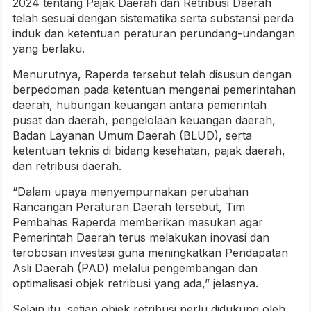
2024 tentang Pajak Daerah dan Retribusi Daerah
telah sesuai dengan sistematika serta substansi perda
induk dan ketentuan peraturan perundang-undangan
yang berlaku.
Menurutnya, Raperda tersebut telah disusun dengan
berpedoman pada ketentuan mengenai pemerintahan
daerah, hubungan keuangan antara pemerintah
pusat dan daerah, pengelolaan keuangan daerah,
Badan Layanan Umum Daerah (BLUD), serta
ketentuan teknis di bidang kesehatan, pajak daerah,
dan retribusi daerah.
“Dalam upaya menyempurnakan perubahan
Rancangan Peraturan Daerah tersebut, Tim
Pembahas Raperda memberikan masukan agar
Pemerintah Daerah terus melakukan inovasi dan
terobosan investasi guna meningkatkan Pendapatan
Asli Daerah (PAD) melalui pengembangan dan
optimalisasi objek retribusi yang ada,” jelasnya.
Selain itu, setiap objek retribusi perlu didukung oleh