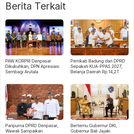
Berita Terkait
PAW KORPRI Denpasar
Pemkab Badung dan DPRD
Dikukuhkan, DPN Apresiasi
Sepakati KUA-PPAS 2027,
Sembagi Arutala
Belanja Daerah Rp 14,2T
Paripurna DPRD Denpasar,
Bertemu Gubernur DKI,
Wawali Sampaikan
Gubernur Bali Jajaki