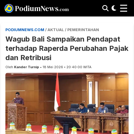
☰
PodiumNews
.com
PODIUMNEWS.COM
/ AKTUAL / PEMERINTAHAN
Wagub Bali Sampaikan Pendapat
terhadap Raperda Perubahan Pajak
dan Retribusi
Oleh
Kander Turnip
• 18 Mei 2026 • 20:40:00 WITA