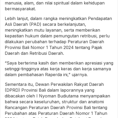
manusia, alam, dan nilai spiritual dalam kehidupan
bermasyarakat.
Lebih lanjut, dalam rangka meningkatkan Pendapatan
Asli Daerah (PAD) secara berkelanjutan,
meningkatkan mutu layanan, serta memberikan
kepastian hukum dalam pemungutan retribusi, perlu
dilakukan perubahan terhadap Peraturan Daerah
Provinsi Bali Nomor 1 Tahun 2024 tentang Pajak
Daerah dan Retribusi Daerah.
“Saya berterima kasih dan memberikan apresiasi yang
setinggi-tingginya atas kerja keras dan kerja samanya
dalam pembahasan Raperda ini,” ujarnya.
Sementara itu, Dewan Perwakilan Rakyat Daerah
(DPRD) Provinsi Bali dalam laporannya yang
dibacakan oleh I Nyoman Budiutama menyampaikan
bahwa secara keseluruhan, struktur dan anatomi
Rancangan Peraturan Daerah Provinsi Bali tentang
Perubahan atas Peraturan Daerah Nomor 1 Tahun