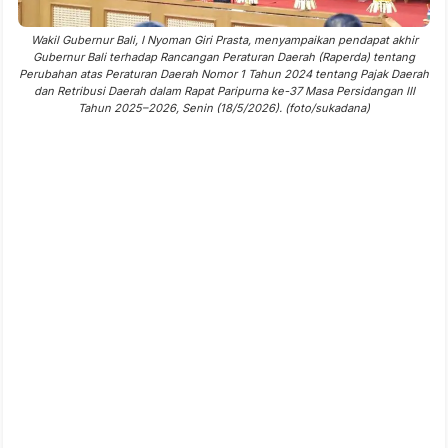
Wakil Gubernur Bali, I Nyoman Giri Prasta, menyampaikan pendapat akhir
Gubernur Bali terhadap Rancangan Peraturan Daerah (Raperda) tentang
Perubahan atas Peraturan Daerah Nomor 1 Tahun 2024 tentang Pajak Daerah
dan Retribusi Daerah dalam Rapat Paripurna ke-37 Masa Persidangan III
Tahun 2025–2026, Senin (18/5/2026). (foto/sukadana)