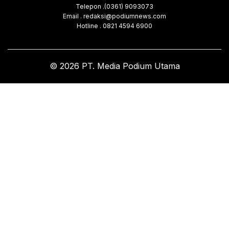
Telepon .(0361) 9093073
Email . redaksi@podiumnews.com
Hotline . 0821 4594 6900
© 2026 PT. Media Podium Utama