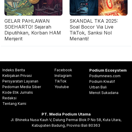
GELAR PAHLAWAN
SKANDAL TKA 2025:
SOEHARTO! Sejarah
Soal Bocor Via Live
Diputihkan, Korban HAM
TikTok, Sanksi Nol
Menjerit
Menanti!
Indeks Berita
Facebook
Podium Ecosystem
Kebijakan Privasi
Instagram
Podiumnews.com
Persyaratan Layanan
TikTok
Podium Kreatif
Pedoman Media Siber
Youtube
Urban Bali
Kode Etik Jurnalis
Menot Sukadana
Redaksi
Tentang Kami
PT. Media Podium Utama
Jl. Bhineka Nusa Kauh V, Dalung Permai Blok P No 58, Kuta Utara,
Kabupaten Badung, Provinsi Bali 80363