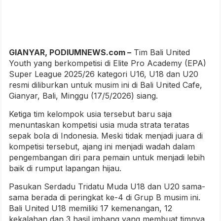
GIANYAR, PODIUMNEWS.com –
Tim Bali United
Youth yang berkompetisi di Elite Pro Academy (EPA)
Super League 2025/26 kategori U16, U18 dan U20
resmi diliburkan untuk musim ini di Bali United Cafe,
Gianyar, Bali, Minggu (17/5/2026) siang.
Ketiga tim kelompok usia tersebut baru saja
menuntaskan kompetisi usia muda strata teratas
sepak bola di Indonesia. Meski tidak menjadi juara di
kompetisi tersebut, ajang ini menjadi wadah dalam
pengembangan diri para pemain untuk menjadi lebih
baik di rumput lapangan hijau.
Pasukan Serdadu Tridatu Muda U18 dan U20 sama-
sama berada di peringkat ke-4 di Grup B musim ini.
Bali United U18 memiliki 17 kemenangan, 12
kekalahan dan 3 hasil imbang yang membuat timnya