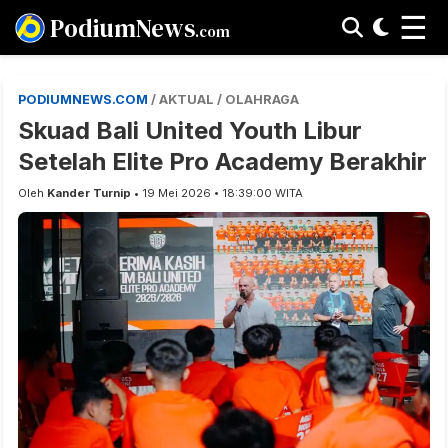
☰
PodiumNews
.com
PODIUMNEWS.COM
/ AKTUAL / OLAHRAGA
Skuad Bali United Youth Libur
Setelah Elite Pro Academy Berakhir
Oleh
Kander Turnip
• 19 Mei 2026 • 18:39:00 WITA