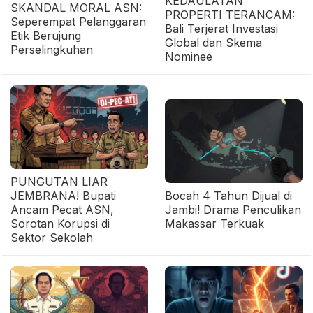
KEDAULATAN
SKANDAL MORAL ASN:
PROPERTI TERANCAM:
Seperempat Pelanggaran
Bali Terjerat Investasi
Etik Berujung
Global dan Skema
Perselingkuhan
Nominee
PUNGUTAN LIAR
JEMBRANA! Bupati
Bocah 4 Tahun Dijual di
Ancam Pecat ASN,
Jambi! Drama Penculikan
Sorotan Korupsi di
Makassar Terkuak
Sektor Sekolah