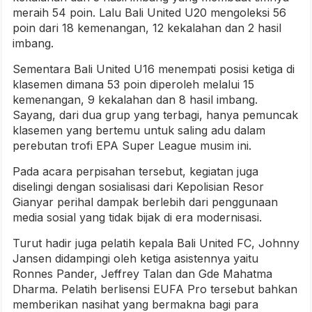
meraih 54 poin. Lalu Bali United U20 mengoleksi 56
poin dari 18 kemenangan, 12 kekalahan dan 2 hasil
imbang.
Sementara Bali United U16 menempati posisi ketiga di
klasemen dimana 53 poin diperoleh melalui 15
kemenangan, 9 kekalahan dan 8 hasil imbang.
Sayang, dari dua grup yang terbagi, hanya pemuncak
klasemen yang bertemu untuk saling adu dalam
perebutan trofi EPA Super League musim ini.
Pada acara perpisahan tersebut, kegiatan juga
diselingi dengan sosialisasi dari Kepolisian Resor
Gianyar perihal dampak berlebih dari penggunaan
media sosial yang tidak bijak di era modernisasi.
Turut hadir juga pelatih kepala Bali United FC, Johnny
Jansen didampingi oleh ketiga asistennya yaitu
Ronnes Pander, Jeffrey Talan dan Gde Mahatma
Dharma. Pelatih berlisensi EUFA Pro tersebut bahkan
memberikan nasihat yang bermakna bagi para