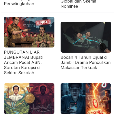
Global dan Skema
Perselingkuhan
Nominee
PUNGUTAN LIAR
JEMBRANA! Bupati
Bocah 4 Tahun Dijual di
Ancam Pecat ASN,
Jambi! Drama Penculikan
Sorotan Korupsi di
Makassar Terkuak
Sektor Sekolah