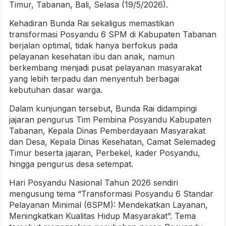
Timur, Tabanan, Bali, Selasa (19/5/2026).
Kehadiran Bunda Rai sekaligus memastikan
transformasi Posyandu 6 SPM di Kabupaten Tabanan
berjalan optimal, tidak hanya berfokus pada
pelayanan kesehatan ibu dan anak, namun
berkembang menjadi pusat pelayanan masyarakat
yang lebih terpadu dan menyentuh berbagai
kebutuhan dasar warga.
Dalam kunjungan tersebut, Bunda Rai didampingi
jajaran pengurus Tim Pembina Posyandu Kabupaten
Tabanan, Kepala Dinas Pemberdayaan Masyarakat
dan Desa, Kepala Dinas Kesehatan, Camat Selemadeg
Timur beserta jajaran, Perbekel, kader Posyandu,
hingga pengurus desa setempat.
Hari Posyandu Nasional Tahun 2026 sendiri
mengusung tema “Transformasi Posyandu 6 Standar
Pelayanan Minimal (6SPM): Mendekatkan Layanan,
Meningkatkan Kualitas Hidup Masyarakat”. Tema