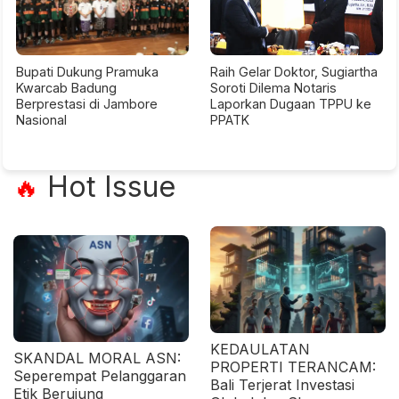
Bupati Dukung Pramuka
Raih Gelar Doktor, Sugiartha
Kwarcab Badung
Soroti Dilema Notaris
Berprestasi di Jambore
Laporkan Dugaan TPPU ke
Nasional
PPATK
Hot Issue
🔥
KEDAULATAN
SKANDAL MORAL ASN:
PROPERTI TERANCAM:
Seperempat Pelanggaran
Bali Terjerat Investasi
Etik Berujung