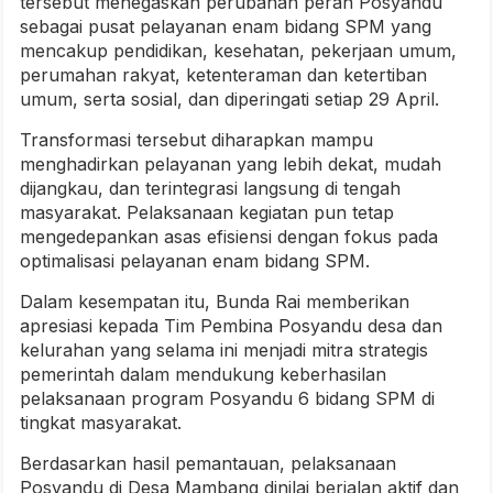
tersebut menegaskan perubahan peran Posyandu
sebagai pusat pelayanan enam bidang SPM yang
mencakup pendidikan, kesehatan, pekerjaan umum,
perumahan rakyat, ketenteraman dan ketertiban
umum, serta sosial, dan diperingati setiap 29 April.
Transformasi tersebut diharapkan mampu
menghadirkan pelayanan yang lebih dekat, mudah
dijangkau, dan terintegrasi langsung di tengah
masyarakat. Pelaksanaan kegiatan pun tetap
mengedepankan asas efisiensi dengan fokus pada
optimalisasi pelayanan enam bidang SPM.
Dalam kesempatan itu, Bunda Rai memberikan
apresiasi kepada Tim Pembina Posyandu desa dan
kelurahan yang selama ini menjadi mitra strategis
pemerintah dalam mendukung keberhasilan
pelaksanaan program Posyandu 6 bidang SPM di
tingkat masyarakat.
Berdasarkan hasil pemantauan, pelaksanaan
Posyandu di Desa Mambang dinilai berjalan aktif dan