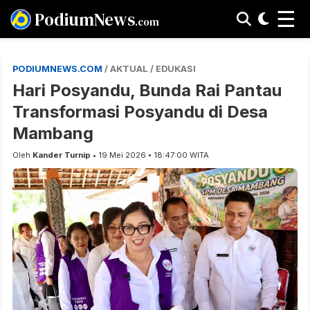
☰
PodiumNews
.com
PODIUMNEWS.COM
/ AKTUAL / EDUKASI
Hari Posyandu, Bunda Rai Pantau
Transformasi Posyandu di Desa
Mambang
Oleh
Kander Turnip
• 19 Mei 2026 • 18:47:00 WITA