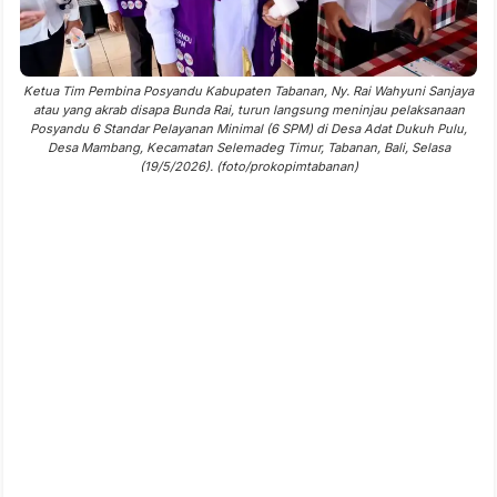
Ketua Tim Pembina Posyandu Kabupaten Tabanan, Ny. Rai Wahyuni Sanjaya
atau yang akrab disapa Bunda Rai, turun langsung meninjau pelaksanaan
Posyandu 6 Standar Pelayanan Minimal (6 SPM) di Desa Adat Dukuh Pulu,
Desa Mambang, Kecamatan Selemadeg Timur, Tabanan, Bali, Selasa
(19/5/2026). (foto/prokopimtabanan)