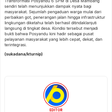
Transformasi Posyandu 6 SPM di Desa Mambang
sendiri telah menunjukkan dampak nyata bagi
masyarakat. Sejumlah pengaduan warga mulai dari
perbaikan got, penerangan jalan hingga infrastruktur
lingkungan diketahui telah berhasil ditindaklanjuti
langsung di tingkat desa. Kondisi tersebut menjadi
bukti bahwa Posyandu kini hadir sebagai pusat
pelayanan masyarakat yang lebih cepat, dekat, dan
terintegrasi.
(sukadana/kturnip)
EDITOR