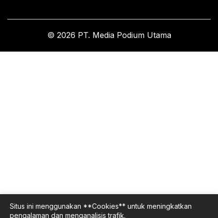
© 2026 PT. Media Podium Utama
Situs ini menggunakan **Cookies** untuk meningkatkan
pengalaman dan menganalisis trafik.