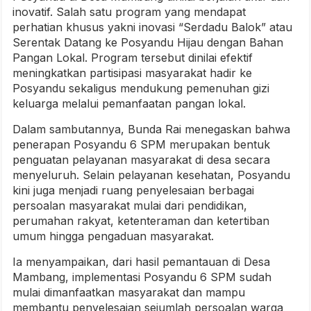
inovatif. Salah satu program yang mendapat
perhatian khusus yakni inovasi “Serdadu Balok” atau
Serentak Datang ke Posyandu Hijau dengan Bahan
Pangan Lokal. Program tersebut dinilai efektif
meningkatkan partisipasi masyarakat hadir ke
Posyandu sekaligus mendukung pemenuhan gizi
keluarga melalui pemanfaatan pangan lokal.
Dalam sambutannya, Bunda Rai menegaskan bahwa
penerapan Posyandu 6 SPM merupakan bentuk
penguatan pelayanan masyarakat di desa secara
menyeluruh. Selain pelayanan kesehatan, Posyandu
kini juga menjadi ruang penyelesaian berbagai
persoalan masyarakat mulai dari pendidikan,
perumahan rakyat, ketenteraman dan ketertiban
umum hingga pengaduan masyarakat.
Ia menyampaikan, dari hasil pemantauan di Desa
Mambang, implementasi Posyandu 6 SPM sudah
mulai dimanfaatkan masyarakat dan mampu
membantu penyelesaian sejumlah persoalan warga