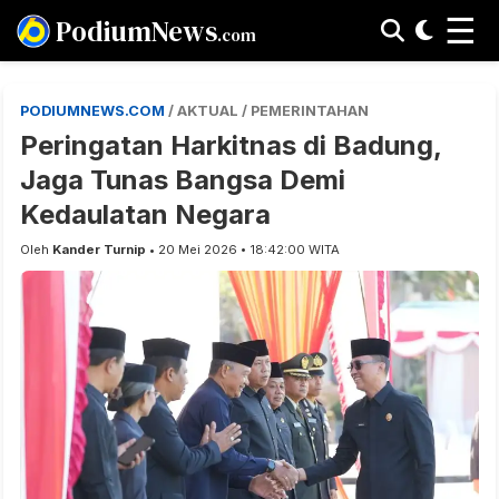
☰
PodiumNews
.com
PODIUMNEWS.COM
/ AKTUAL / PEMERINTAHAN
Peringatan Harkitnas di Badung,
Jaga Tunas Bangsa Demi
Kedaulatan Negara
Oleh
Kander Turnip
• 20 Mei 2026 • 18:42:00 WITA