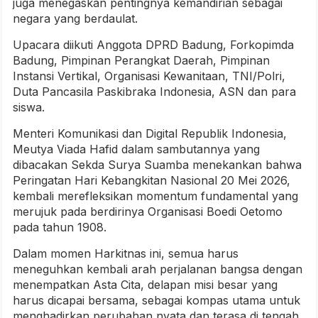
juga menegaskan pentingnya kemandirian sebagai
negara yang berdaulat.
Upacara diikuti Anggota DPRD Badung, Forkopimda
Badung, Pimpinan Perangkat Daerah, Pimpinan
Instansi Vertikal, Organisasi Kewanitaan, TNI/Polri,
Duta Pancasila Paskibraka Indonesia, ASN dan para
siswa.
Menteri Komunikasi dan Digital Republik Indonesia,
Meutya Viada Hafid dalam sambutannya yang
dibacakan Sekda Surya Suamba menekankan bahwa
Peringatan Hari Kebangkitan Nasional 20 Mei 2026,
kembali merefleksikan momentum fundamental yang
merujuk pada berdirinya Organisasi Boedi Oetomo
pada tahun 1908.
Dalam momen Harkitnas ini, semua harus
meneguhkan kembali arah perjalanan bangsa dengan
menempatkan Asta Cita, delapan misi besar yang
harus dicapai bersama, sebagai kompas utama untuk
menghadirkan perubahan nyata dan terasa di tengah