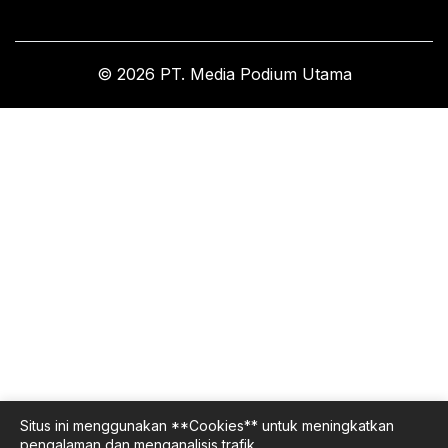
© 2026 PT. Media Podium Utama
Situs ini menggunakan **Cookies** untuk meningkatkan
pengalaman dan menganalisis trafik.