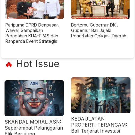
Paripurna DPRD Denpasar,
Bertemu Gubernur DKI,
Wawali Sampaikan
Gubernur Bali Jajaki
Perubahan KUA-PPAS dan
Penerbitan Obligasi Daerah
Ranperda Event Strategis
Hot Issue
🔥
KEDAULATAN
SKANDAL MORAL ASN:
PROPERTI TERANCAM:
Seperempat Pelanggaran
Bali Terjerat Investasi
Etik Berujung