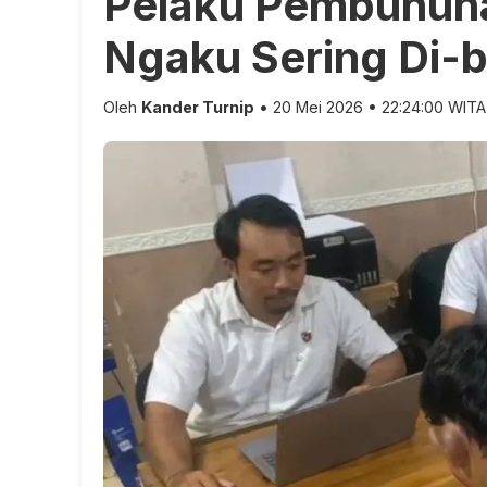
Pelaku Pembunuha
Ngaku Sering Di-b
Oleh
Kander Turnip
• 20 Mei 2026 • 22:24:00 WITA