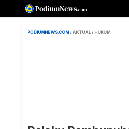
PodiumNews
.com
PODIUMNEWS.COM
/ AKTUAL / HUKUM