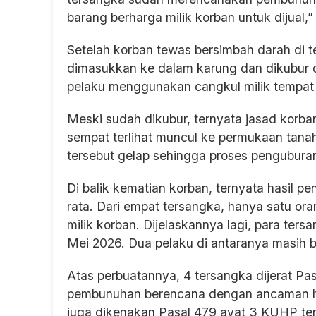
barang berharga milik korban untuk dijual,
Setelah korban tewas bersimbah darah di 
dimasukkan ke dalam karung dan dikubur di
pelaku menggunakan cangkul milik tempat 
Meski sudah dikubur, ternyata jasad korba
sempat terlihat muncul ke permukaan tana
tersebut gelap sehingga proses penguburan
Di balik kematian korban, ternyata hasil pe
rata. Dari empat tersangka, hanya satu ora
milik korban. Dijelaskannya lagi, para te
Mei 2026. Dua pelaku di antaranya masih b
Atas perbuatannya, 4 tersangka dijerat Pa
pembunuhan berencana dengan ancaman huk
juga dikenakan Pasal 479 ayat 3 KUHP te