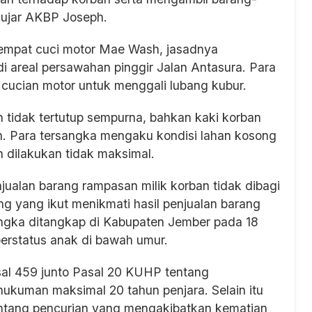
” ujar AKBP Joseph.
tempat cuci motor Mae Wash, jasadnya
 areal persawahan pinggir Jalan Antasura. Para
cucian motor untuk menggali lubang kubur.
n tidak tertutup sempurna, bahkan kaki korban
h. Para tersangka mengaku kondisi lahan kosong
 dilakukan tidak maksimal.
njualan barang rampasan milik korban tidak dibagi
ng yang ikut menikmati hasil penjualan barang
rsangka ditangkap di Kabupaten Jember pada 18
erstatus anak di bawah umur.
sal 459 junto Pasal 20 KUHP tentang
uman maksimal 20 tahun penjara. Selain itu
ntang pencurian yang mengakibatkan kematian