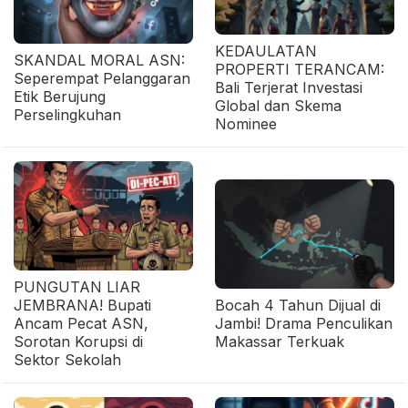
KEDAULATAN
SKANDAL MORAL ASN:
PROPERTI TERANCAM:
Seperempat Pelanggaran
Bali Terjerat Investasi
Etik Berujung
Global dan Skema
Perselingkuhan
Nominee
PUNGUTAN LIAR
JEMBRANA! Bupati
Bocah 4 Tahun Dijual di
Ancam Pecat ASN,
Jambi! Drama Penculikan
Sorotan Korupsi di
Makassar Terkuak
Sektor Sekolah