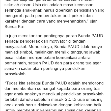
sekolah dasar. Usia dini adalah masa keemasan,
sehingga anak-anak harus diberikan pendidikan yang
mengarah pada pembentukan budi pekerti dan
karakter dengan cara yang menyenangkan,” ujar
Bunda Rai.
Ia juga menekankan pentingnya peran Bunda PAUD
sebagai penggerak dan motivator di tengah
masyarakat. Menurutnya, Bunda PAUD tidak hanya
menjadi simbol, melainkan memiliki tanggung jawab
besar dalam menjembatani komunikasi antara
pemerintah, satuan PAUD dan para orang tua agar
semakin sadar akan pentingnya pendidikan
prasekolah.
“Tugas kita sebagai Bunda PAUD adalah mendorong
dan memberikan semangat kepada para orang tua
agar anak-anaknya mengikuti pendidikan prasekolah
terlebih dahulu sebelum masuk SD. Di usia emas ini,
anak-anak harus dibiasakan dengan kebiasaan baik
untuk membentuk kemampuan sosial dan kesiapan