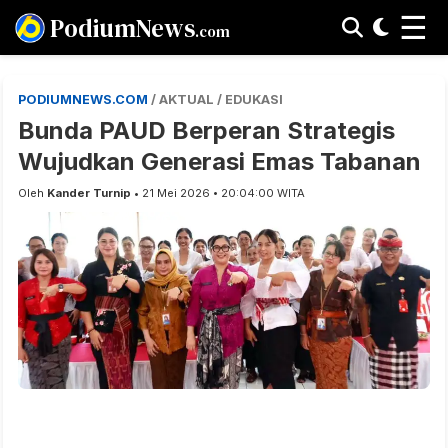
☰
PodiumNews
.com
PODIUMNEWS.COM
/ AKTUAL / EDUKASI
Bunda PAUD Berperan Strategis
Wujudkan Generasi Emas Tabanan
Oleh
Kander Turnip
• 21 Mei 2026 • 20:04:00 WITA