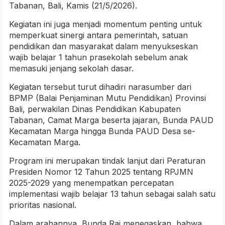
Tabanan, Bali, Kamis (21/5/2026).
Kegiatan ini juga menjadi momentum penting untuk
memperkuat sinergi antara pemerintah, satuan
pendidikan dan masyarakat dalam menyukseskan
wajib belajar 1 tahun prasekolah sebelum anak
memasuki jenjang sekolah dasar.
Kegiatan tersebut turut dihadiri narasumber dari
BPMP (Balai Penjaminan Mutu Pendidikan) Provinsi
Bali, perwakilan Dinas Pendidikan Kabupaten
Tabanan, Camat Marga beserta jajaran, Bunda PAUD
Kecamatan Marga hingga Bunda PAUD Desa se-
Kecamatan Marga.
Program ini merupakan tindak lanjut dari Peraturan
Presiden Nomor 12 Tahun 2025 tentang RPJMN
2025-2029 yang menempatkan percepatan
implementasi wajib belajar 13 tahun sebagai salah satu
prioritas nasional.
Dalam arahannya, Bunda Rai menegaskan, bahwa