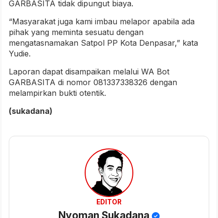
GARBASITA tidak dipungut biaya.
“Masyarakat juga kami imbau melapor apabila ada
pihak yang meminta sesuatu dengan
mengatasnamakan Satpol PP Kota Denpasar,” kata
Yudie.
Laporan dapat disampaikan melalui WA Bot
GARBASITA di nomor 081337338326 dengan
melampirkan bukti otentik.
(sukadana)
EDITOR
Nyoman Sukadana