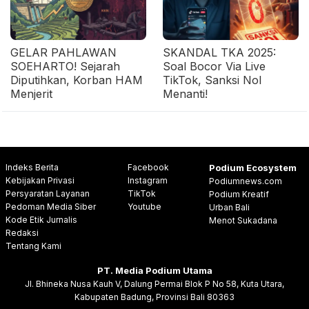
GELAR PAHLAWAN
SKANDAL TKA 2025:
SOEHARTO! Sejarah
Soal Bocor Via Live
Diputihkan, Korban HAM
TikTok, Sanksi Nol
Menjerit
Menanti!
Indeks Berita
Facebook
Podium Ecosystem
Kebijakan Privasi
Instagram
Podiumnews.com
Persyaratan Layanan
TikTok
Podium Kreatif
Pedoman Media Siber
Youtube
Urban Bali
Kode Etik Jurnalis
Menot Sukadana
Redaksi
Tentang Kami
PT. Media Podium Utama
Jl. Bhineka Nusa Kauh V, Dalung Permai Blok P No 58, Kuta Utara,
Kabupaten Badung, Provinsi Bali 80363