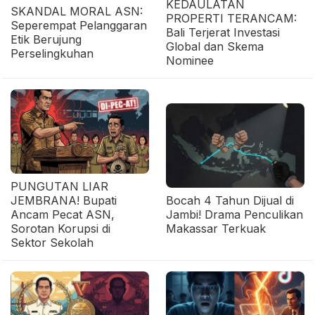
KEDAULATAN
SKANDAL MORAL ASN:
PROPERTI TERANCAM:
Seperempat Pelanggaran
Bali Terjerat Investasi
Etik Berujung
Global dan Skema
Perselingkuhan
Nominee
PUNGUTAN LIAR
JEMBRANA! Bupati
Bocah 4 Tahun Dijual di
Ancam Pecat ASN,
Jambi! Drama Penculikan
Sorotan Korupsi di
Makassar Terkuak
Sektor Sekolah