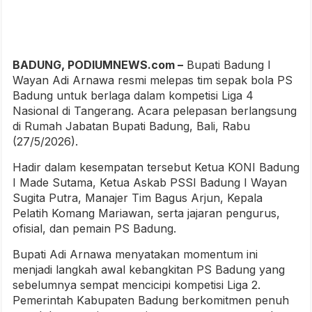
BADUNG, PODIUMNEWS.com –
Bupati Badung I
Wayan Adi Arnawa resmi melepas tim sepak bola PS
Badung untuk berlaga dalam kompetisi Liga 4
Nasional di Tangerang. Acara pelepasan berlangsung
di Rumah Jabatan Bupati Badung, Bali, Rabu
(27/5/2026).
Hadir dalam kesempatan tersebut Ketua KONI Badung
I Made Sutama, Ketua Askab PSSI Badung I Wayan
Sugita Putra, Manajer Tim Bagus Arjun, Kepala
Pelatih Komang Mariawan, serta jajaran pengurus,
ofisial, dan pemain PS Badung.
Bupati Adi Arnawa menyatakan momentum ini
menjadi langkah awal kebangkitan PS Badung yang
sebelumnya sempat mencicipi kompetisi Liga 2.
Pemerintah Kabupaten Badung berkomitmen penuh