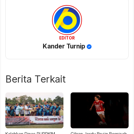
EDITOR
Kander Turnip
Berita Terkait
Kalahkan Dinas PUPRKIM,
Giliran Jordy Bruijn Berpisah