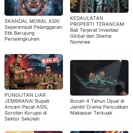
KEDAULATAN
SKANDAL MORAL ASN:
PROPERTI TERANCAM:
Seperempat Pelanggaran
Bali Terjerat Investasi
Etik Berujung
Global dan Skema
Perselingkuhan
Nominee
PUNGUTAN LIAR
JEMBRANA! Bupati
Bocah 4 Tahun Dijual di
Ancam Pecat ASN,
Jambi! Drama Penculikan
Sorotan Korupsi di
Makassar Terkuak
Sektor Sekolah