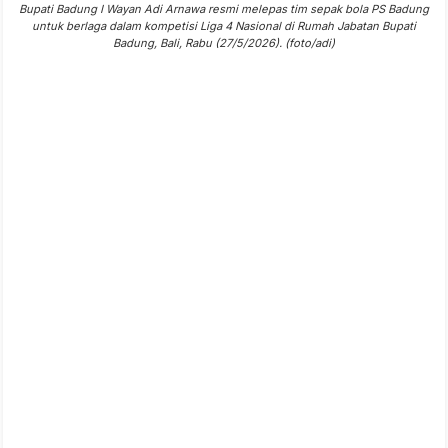
Bupati Badung I Wayan Adi Arnawa resmi melepas tim sepak bola PS Badung
untuk berlaga dalam kompetisi Liga 4 Nasional di Rumah Jabatan Bupati
Badung, Bali, Rabu (27/5/2026). (foto/adi)