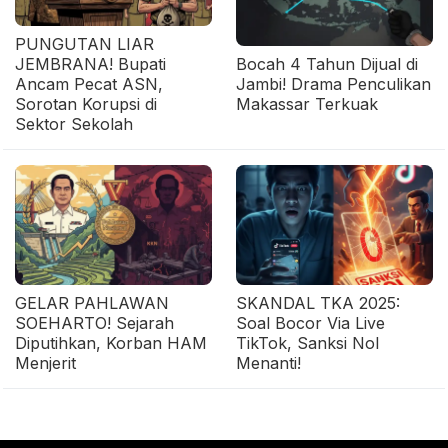
PUNGUTAN LIAR
JEMBRANA! Bupati
Bocah 4 Tahun Dijual di
Ancam Pecat ASN,
Jambi! Drama Penculikan
Sorotan Korupsi di
Makassar Terkuak
Sektor Sekolah
GELAR PAHLAWAN
SKANDAL TKA 2025:
SOEHARTO! Sejarah
Soal Bocor Via Live
Diputihkan, Korban HAM
TikTok, Sanksi Nol
Menjerit
Menanti!