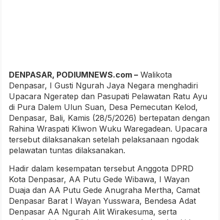
DENPASAR, PODIUMNEWS.com –
Walikota
Denpasar, I Gusti Ngurah Jaya Negara menghadiri
Upacara Ngeratep dan Pasupati Pelawatan Ratu Ayu
di Pura Dalem Ulun Suan, Desa Pemecutan Kelod,
Denpasar, Bali, Kamis (28/5/2026) bertepatan dengan
Rahina Wraspati Kliwon Wuku Waregadean. Upacara
tersebut dilaksanakan setelah pelaksanaan ngodak
pelawatan tuntas dilaksanakan.
Hadir dalam kesempatan tersebut Anggota DPRD
Kota Denpasar, AA Putu Gede Wibawa, I Wayan
Duaja dan AA Putu Gede Anugraha Mertha, Camat
Denpasar Barat I Wayan Yusswara, Bendesa Adat
Denpasar AA Ngurah Alit Wirakesuma, serta