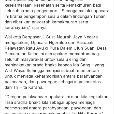
kesejahteraan, kesehatan serta kemakmuran bagi
seluruh krama pengempon. "Semoga melalui upacara
ini krama pengempon selalu dalam lindungan Tuhan
dan diberikan anugerah kemakmuran serta
kerahayuan," ujarnya.
Walikota Denpasar, I Gusti Ngurah Jaya Negara
mengatakan, Upacara Ngeratep dan Pasupati
Pelawatan Ratu Ayu di Pura Dalem Ulun Suan, Desa
Pemecutan Kelod ini merupakan momentum bagi
seluruh masyarakat untuk selalu eling dan
meningkatkan srada bhakti kepada Ida Sang Hyang
Widi Wasa. Sehingga menjadi sebuah momentum
untuk menjaga keharmonisan antara parahyangan,
palemahan, dan pawongan sebagai impelementasi
dari Tri Hita Karana.
“Dengan pelaksanaan upakara ini mari kita tingkatkan
rasa sradha bhakti kita sebagai upaya menjaga
harmonisasi antara parahyangan, pawongan, dan
palemahan sebagai impelementasi Tri Hita Karana,”