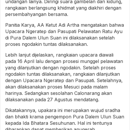
undangan lainya. Diiringi suara gambelan dan kidung,
rangkaian berlangsung khidmat yang diakhiri dengan
persembahyangan bersama.
Panitia Karya, AA Ketut Adi Artha mengatakan bahwa
Upacara Ngeratep dan Pasupati Pelawatan Ratu Ayu
di Pura Dalem Ulun Suan ini dilaksanakan setelah
proses ngodakin tuntas dilaksanakan.
Lebih lanjut dijelaskan, rangkaian upacara diawali
pada 16 April lalu dengan prosesi munggel pelawatan
yang dilanjutkan dengan ngodakin. Setelah proses
ngodakin tuntas dilaksanakan, rangkaian dilanjutkan
dengan Upacara Ngeratep dan Pasupati. Setelahnya,
akan dilaksanakan proses Mesuci pada malam
harinya. Sedangkan sesolahan Calonarang akan
dilaksanakan pada 27 Agustus mendatang.
Dikatakannya, upakara ini merupakan wujud sradha
dan bhakti krama pengempon Pura Dalem Ulun Suan
kepada Ida Bhatara Sesuhunan. Hal ini tentunya
diharapkan dapat memberikan anugerah