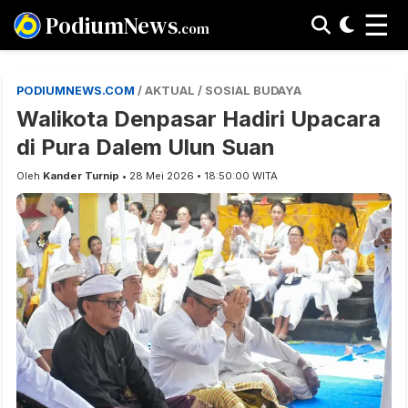
☰
PodiumNews
.com
PODIUMNEWS.COM
/ AKTUAL / SOSIAL BUDAYA
Walikota Denpasar Hadiri Upacara
di Pura Dalem Ulun Suan
Oleh
Kander Turnip
• 28 Mei 2026 • 18:50:00 WITA