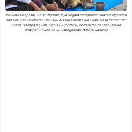
Walikota Denpasar, I Gusti Ngurah Jaya Negara menghadiri Upacara Ngeratep
dan Pasupati Pelawatan Ratu Ayu di Pura Dalem Ulun Suan, Desa Pemecutan
Kelod, Ddenpasar, Bali, Kamis (28/5/2026) bertepatan dengan Rahina
Wraspati Kliwon Wuku Waregadean. (foto/sukadana)