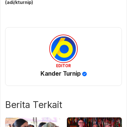
(adi/kturnip)
EDITOR
Kander Turnip
Berita Terkait