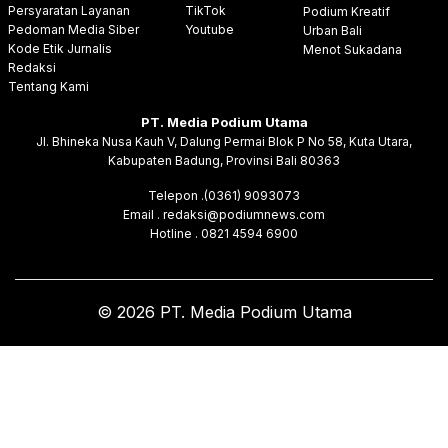
Persyaratan Layanan
TikTok
Podium Kreatif
Pedoman Media Siber
Youtube
Urban Bali
Kode Etik Jurnalis
Menot Sukadana
Redaksi
Tentang Kami
PT. Media Podium Utama
Jl. Bhineka Nusa Kauh V, Dalung Permai Blok P No 58, Kuta Utara,
Kabupaten Badung, Provinsi Bali 80363
Telepon .(0361) 9093073
Email . redaksi@podiumnews.com
Hotline . 0821 4594 6900
© 2026 PT. Media Podium Utama