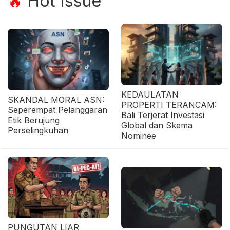
Hot Issue
🔥
KEDAULATAN
SKANDAL MORAL ASN:
PROPERTI TERANCAM:
Seperempat Pelanggaran
Bali Terjerat Investasi
Etik Berujung
Global dan Skema
Perselingkuhan
Nominee
PUNGUTAN LIAR