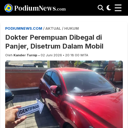
☰
PodiumNews
.com
PODIUMNEWS.COM
/ AKTUAL / HUKUM
Dokter Perempuan Dibegal di
Panjer, Disetrum Dalam Mobil
Oleh
Kander Turnip
• 02 Juni 2026 • 20:18:00 WITA