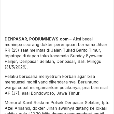
DENPASAR, PODIUMNEWS.com –
Aksi begal
menimpa seorang dokter perempuan bernama Jihan
RR (25) saat melintas di Jalan Tukad Barito Timur,
tepatnya di depan toko kacamata Sunday Eyewear,
Panjer, Denpasar Selatan, Denpasar, Bali, Minggu
(31/5/2026).
Pelaku berusaha menyetrum korban agar bisa
menguasai mobil yang dikendarainya. Beruntung
warga cepat mengamankan pelakunya, pria berinisial
AF (37), asal Bondowoso, Jawa Timur.
Menurut Kanit Reskrim Polsek Denpasar Selatan, Iptu
Azel Arisandi, dokter Jihan awalnya datang ke lokasi
sekitar pukul 12.30 Wita dengan mengendarai mobil