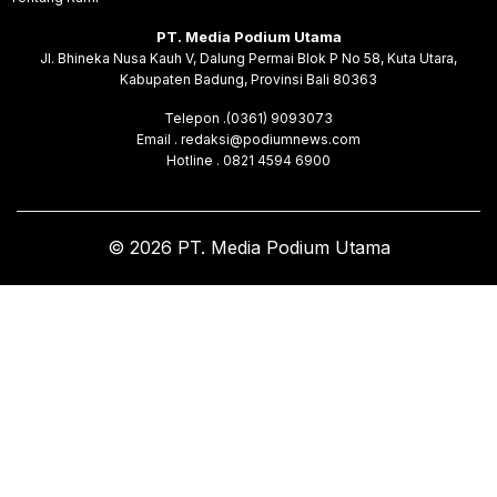
PT. Media Podium Utama
Jl. Bhineka Nusa Kauh V, Dalung Permai Blok P No 58, Kuta Utara,
Kabupaten Badung, Provinsi Bali 80363
Telepon .(0361) 9093073
Email . redaksi@podiumnews.com
Hotline . 0821 4594 6900
© 2026 PT. Media Podium Utama