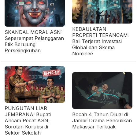
KEDAULATAN
SKANDAL MORAL ASN:
PROPERTI TERANCAM:
Seperempat Pelanggaran
Bali Terjerat Investasi
Etik Berujung
Global dan Skema
Perselingkuhan
Nominee
PUNGUTAN LIAR
JEMBRANA! Bupati
Bocah 4 Tahun Dijual di
Ancam Pecat ASN,
Jambi! Drama Penculikan
Sorotan Korupsi di
Makassar Terkuak
Sektor Sekolah