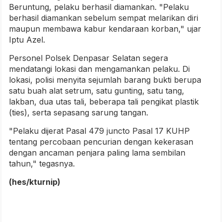
Beruntung, pelaku berhasil diamankan. "Pelaku
berhasil diamankan sebelum sempat melarikan diri
maupun membawa kabur kendaraan korban," ujar
Iptu Azel.
Personel Polsek Denpasar Selatan segera
mendatangi lokasi dan mengamankan pelaku. Di
lokasi, polisi menyita sejumlah barang bukti berupa
satu buah alat setrum, satu gunting, satu tang,
lakban, dua utas tali, beberapa tali pengikat plastik
(ties), serta sepasang sarung tangan.
"Pelaku dijerat Pasal 479 juncto Pasal 17 KUHP
tentang percobaan pencurian dengan kekerasan
dengan ancaman penjara paling lama sembilan
tahun," tegasnya.
(hes/kturnip)