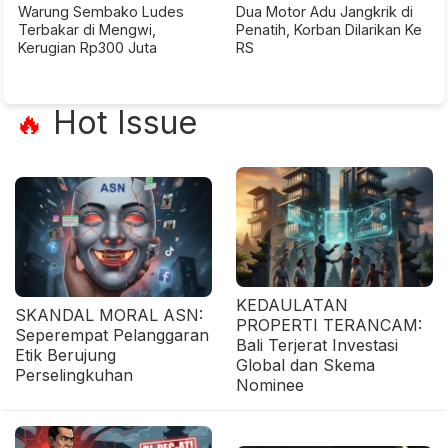
Warung Sembako Ludes
Dua Motor Adu Jangkrik di
Terbakar di Mengwi,
Penatih, Korban Dilarikan Ke
Kerugian Rp300 Juta
RS
Hot Issue
🔥
KEDAULATAN
SKANDAL MORAL ASN:
PROPERTI TERANCAM:
Seperempat Pelanggaran
Bali Terjerat Investasi
Etik Berujung
Global dan Skema
Perselingkuhan
Nominee