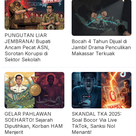
PUNGUTAN LIAR
JEMBRANA! Bupati
Bocah 4 Tahun Dijual di
Ancam Pecat ASN,
Jambi! Drama Penculikan
Sorotan Korupsi di
Makassar Terkuak
Sektor Sekolah
GELAR PAHLAWAN
SKANDAL TKA 2025:
SOEHARTO! Sejarah
Soal Bocor Via Live
Diputihkan, Korban HAM
TikTok, Sanksi Nol
Menjerit
Menanti!