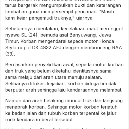
terus bergerak mengumpulkan bukti dan keterangan
tambahan guna mempersempit pencarian. “Masih
kami kejar pengemudi truknya," ujarnya.
Sebelumnya diberitakan, kecelakaan maut merenggut
nyawa SL (24), pemuda asal Banyuwangi, Jawa
Timur. Korban mengendarai sepeda motor Honda
Stylo nopol DK 4832 AFJ dengan membonceng RAA
(33).
Berdasarkan penyelidikan awal, sepeda motor korban
dan truk yang belum diketahui identitasnya sama-
sama melaju dari arah utara menuju selatan.
Setibanya di lokasi kejadian, korban diduga hendak
berputar arah sehingga laju kendaraannya melambat.
Namun dari arah belakang muncul truk dan langsung
menabrak korban. Sehingga motor korban terjatuh
ke badan jalan dan tubuh korban terpental ke jalur
roda kendaraan berat tersebut.