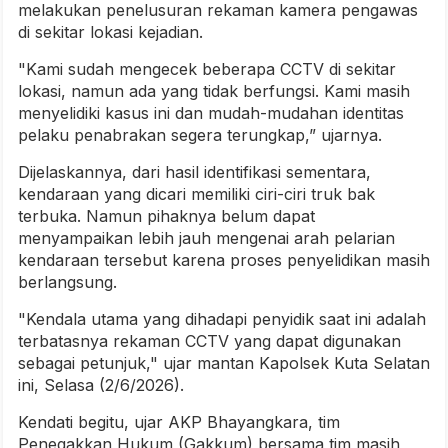
melakukan penelusuran rekaman kamera pengawas
di sekitar lokasi kejadian.
"Kami sudah mengecek beberapa CCTV di sekitar
lokasi, namun ada yang tidak berfungsi. Kami masih
menyelidiki kasus ini dan mudah-mudahan identitas
pelaku penabrakan segera terungkap,” ujarnya.
Dijelaskannya, dari hasil identifikasi sementara,
kendaraan yang dicari memiliki ciri-ciri truk bak
terbuka. Namun pihaknya belum dapat
menyampaikan lebih jauh mengenai arah pelarian
kendaraan tersebut karena proses penyelidikan masih
berlangsung.
"Kendala utama yang dihadapi penyidik saat ini adalah
terbatasnya rekaman CCTV yang dapat digunakan
sebagai petunjuk," ujar mantan Kapolsek Kuta Selatan
ini, Selasa (2/6/2026).
Kendati begitu, ujar AKP Bhayangkara, tim
Penegakkan Hukum (Gakkum) bersama tim masih