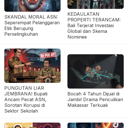
KEDAULATAN
SKANDAL MORAL ASN:
PROPERTI TERANCAM:
Seperempat Pelanggaran
Bali Terjerat Investasi
Etik Berujung
Global dan Skema
Perselingkuhan
Nominee
PUNGUTAN LIAR
JEMBRANA! Bupati
Bocah 4 Tahun Dijual di
Ancam Pecat ASN,
Jambi! Drama Penculikan
Sorotan Korupsi di
Makassar Terkuak
Sektor Sekolah