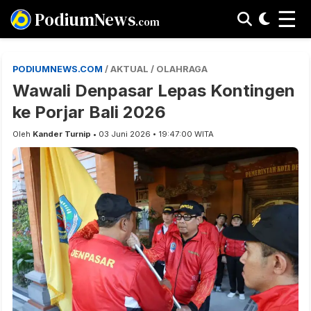
☰
PodiumNews
.com
PODIUMNEWS.COM
/ AKTUAL / OLAHRAGA
Wawali Denpasar Lepas Kontingen
ke Porjar Bali 2026
Oleh
Kander Turnip
• 03 Juni 2026 • 19:47:00 WITA