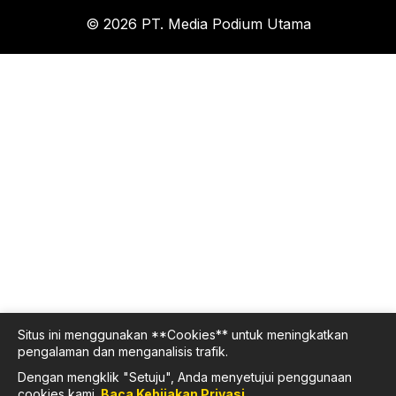
© 2026 PT. Media Podium Utama
Situs ini menggunakan **Cookies** untuk meningkatkan
pengalaman dan menganalisis trafik.
Dengan mengklik "Setuju", Anda menyetujui penggunaan
cookies kami.
Baca Kebijakan Privasi
.