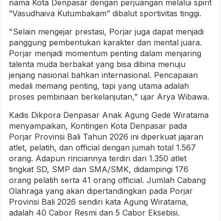
nama Kota Denpasar dengan perjuangan melalui spirit
”Vasudhaiva Kutumbakam” dibalut sportivitas tinggi.
"Selain mengejar prestasi, Porjar juga dapat menjadi
panggung pembentukan karakter dan mental juara.
Porjar menjadi momentum penting dalam menjaring
talenta muda berbakat yang bisa dibina menuju
jenjang nasional bahkan internasional. Pencapaian
medali memang penting, tapi yang utama adalah
proses pembinaan berkelanjutan,” ujar Arya Wibawa.
Kadis Dikpora Denpasar Anak Agung Gede Wiratama
menyampaikan, Kontingen Kota Denpasar pada
Porjar Provinsi Bali Tahun 2026 ini diperkuat jajaran
atlet, pelatih, dan official dengan jumah total 1.567
orang. Adapun rinciannya terdiri dari 1.350 atlet
tingkat SD, SMP dan SMA/SMK, didampingi 176
orang pelatih serta 41 orang official. Jumlah Cabang
Olahraga yang akan dipertandingkan pada Porjar
Provinsi Bali 2026 sendiri kata Agung Wiratama,
adalah 40 Cabor Resmi dan 5 Cabor Eksebisi.