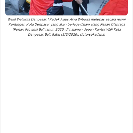
Wakil Walikota Denpasar, I Kadek Agus Arya Wibawa melepas secara resmi
Kontingen Kota Denpasar yang akan berlaga dalam ajang Pekan Olahraga
(Porjar) Provinsi Bali tahun 2026, di halaman depan Kantor Wali Kota
Denpasar, Bali, Rabu (3/6/2026). (foto/sukadana)