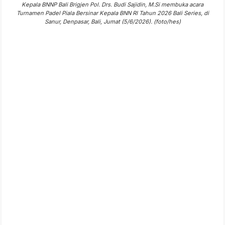
Kepala BNNP Bali Brigjen Pol. Drs. Budi Sajidin, M.Si membuka acara
Turnamen Padel Piala Bersinar Kepala BNN RI Tahun 2026 Bali Series, di
Sanur, Denpasar, Bali, Jumat (5/6/2026). (foto/hes)