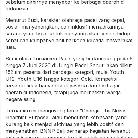
sebelum akhirnya menyebar ke berbagai daerah di
Indonesia.
Menurut Budi, karakter olahraga padel yang cepat,
sosial, menyenangkan, dan inklusif menjadikannya
sarana yang tepat untuk menyampaikan pesan hidup
sehat dan kampanye anti narkoba kepada masyarakat
luas.
Sementara Turnamen Padel yang berlangsung pada 5
hingga 7 Juni 2026 di Jungle Padel Sanur, akan diikuti
152 tim peserta dari berbagai kategori, mulai Youth
U12, Youth U16 hingga kategori Gold. Kompetisi
tersebut tidak hanya diikuti peserta dari berbagai
daerah di Indonesia, tetapi juga melibatkan warga
negara asing.
Turnamen ini mengusung tema “Change The Noise,
Healthier Purpose” atau mengubah kebiasaan yang
kurang baik menjadi aktivitas yang lebih positif dan
menyehatkan. BNNP Bali berharap kegiatan tersebut
menjadi sarana kampanye kreatif untuk meningkatkan