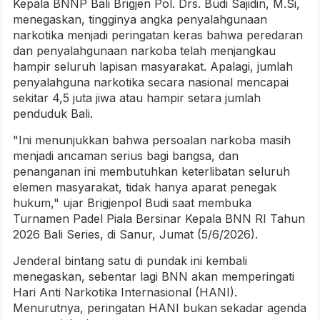
Kepala BNNP Bali Brigjen Pol. Drs. Budi Sajidin, M.Si,
menegaskan, tingginya angka penyalahgunaan
narkotika menjadi peringatan keras bahwa peredaran
dan penyalahgunaan narkoba telah menjangkau
hampir seluruh lapisan masyarakat. Apalagi, jumlah
penyalahguna narkotika secara nasional mencapai
sekitar 4,5 juta jiwa atau hampir setara jumlah
penduduk Bali.
"Ini menunjukkan bahwa persoalan narkoba masih
menjadi ancaman serius bagi bangsa, dan
penanganan ini membutuhkan keterlibatan seluruh
elemen masyarakat, tidak hanya aparat penegak
hukum," ujar Brigjenpol Budi saat membuka
Turnamen Padel Piala Bersinar Kepala BNN RI Tahun
2026 Bali Series, di Sanur, Jumat (5/6/2026).
Jenderal bintang satu di pundak ini kembali
menegaskan, sebentar lagi BNN akan memperingati
Hari Anti Narkotika Internasional (HANI).
Menurutnya, peringatan HANI bukan sekadar agenda