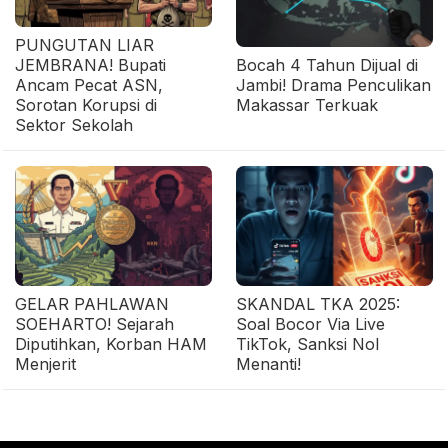
PUNGUTAN LIAR
JEMBRANA! Bupati
Bocah 4 Tahun Dijual di
Ancam Pecat ASN,
Jambi! Drama Penculikan
Sorotan Korupsi di
Makassar Terkuak
Sektor Sekolah
GELAR PAHLAWAN
SKANDAL TKA 2025:
SOEHARTO! Sejarah
Soal Bocor Via Live
Diputihkan, Korban HAM
TikTok, Sanksi Nol
Menjerit
Menanti!