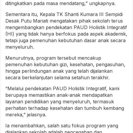
ditingkatkan pada masa mendatang,” ungkapnya.
Sementara itu, Kepala TK Shanti Kumara III Sempidi
Desak Putu Mariati mengatakan pihak sekolah terus
mengembangkan pendekatan PAUD Holistik Integratif
(HI) yang tidak hanya berfokus pada aspek akademik,
tetapi juga pemenuhan kebutuhan dasar anak secara
menyeluruh.
Menurutnya, program tersebut mencakup
pemenuhan kebutuhan gizi, kesehatan, pengasuhan,
hingga perlindungan anak yang telah dijalankan
secara berkelanjutan selama setahun terakhir.
“Melalui pendekatan PAUD Holistik Integratif, kami
berupaya memastikan anak-anak mendapatkan
layanan pendidikan yang menyeluruh, termasuk
perhatian terhadap kesehatan dan tumbuh kembang
mereka,” jelasnya.
Ia menambahkan, salah satu fokus program yang
dijalankan sekolah adalah pencegahan dan