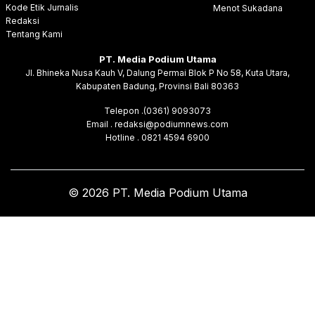
Kode Etik Jurnalis
Menot Sukadana
Redaksi
Tentang Kami
PT. Media Podium Utama
Jl. Bhineka Nusa Kauh V, Dalung Permai Blok P No 58, Kuta Utara,
Kabupaten Badung, Provinsi Bali 80363
Telepon .(0361) 9093073
Email . redaksi@podiumnews.com
Hotline . 0821 4594 6900
© 2026 PT. Media Podium Utama