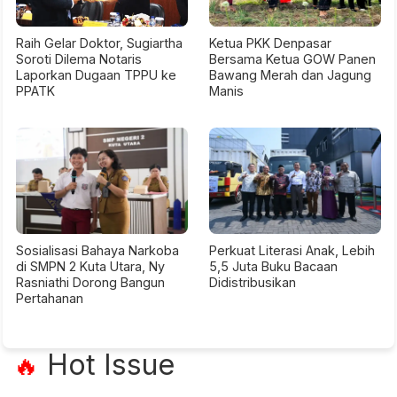
Raih Gelar Doktor, Sugiartha
Ketua PKK Denpasar
Soroti Dilema Notaris
Bersama Ketua GOW Panen
Laporkan Dugaan TPPU ke
Bawang Merah dan Jagung
PPATK
Manis
Sosialisasi Bahaya Narkoba
Perkuat Literasi Anak, Lebih
di SMPN 2 Kuta Utara, Ny
5,5 Juta Buku Bacaan
Rasniathi Dorong Bangun
Didistribusikan
Pertahanan
Hot Issue
🔥