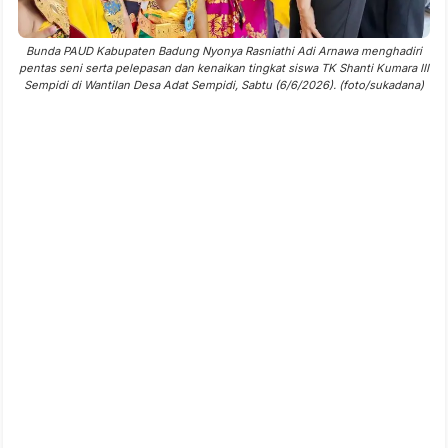
Bunda PAUD Kabupaten Badung Nyonya Rasniathi Adi Arnawa menghadiri
pentas seni serta pelepasan dan kenaikan tingkat siswa TK Shanti Kumara III
Sempidi di Wantilan Desa Adat Sempidi, Sabtu (6/6/2026). (foto/sukadana)