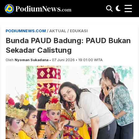
☰
PodiumNews
.com
PODIUMNEWS.COM
/ AKTUAL / EDUKASI
Bunda PAUD Badung: PAUD Bukan
Sekadar Calistung
Oleh
Nyoman Sukadana
• 07 Juni 2026 • 19:01:00 WITA