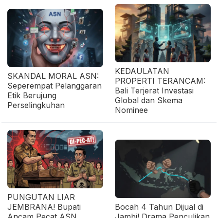
KEDAULATAN
SKANDAL MORAL ASN:
PROPERTI TERANCAM:
Seperempat Pelanggaran
Bali Terjerat Investasi
Etik Berujung
Global dan Skema
Perselingkuhan
Nominee
PUNGUTAN LIAR
JEMBRANA! Bupati
Bocah 4 Tahun Dijual di
Ancam Pecat ASN,
Jambi! Drama Penculikan