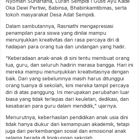
Nyoman Suhartana, Lurah Sempidi I Gusti Ayu Kade
Oka Dewi Pertiwi, Babinsa, Bhabinkamtibmas, serta
tokoh masyarakat Desa Adat Sempidi.
Dalam sambutannya, Rasniathi mengapresiasi
penampilan para siswa yang dinilai mampu
menunjukkan kreativitas dan rasa percaya diri di
hadapan para orang tua dan undangan yang hadir.
“Keberadaan anak-anak di sini tentu membuat orang
tua, guru, dan seluruh hadirin merasa bangga. Hari ini
mereka mampu menunjukkan kreativitasnya dengan
baik. Dari yang sebelumnya masih harus ditunggui
orang tuanya di sekolah, kini mereka tampil percaya
diri di atas panggung. Ini merupakan perubahan luar
biasa yang tidak terlepas dari keuletan, dedikasi, dan
kesabaran para guru dalam mendidik,” ujarnya.
Menurutnya, keberhasilan pendidikan anak usia dini
tidak hanya diukur dari kemampuan akademik, tetapi
juga dari perkembangan sosial dan emosional anak
selama berada di lingkungan sekolah.