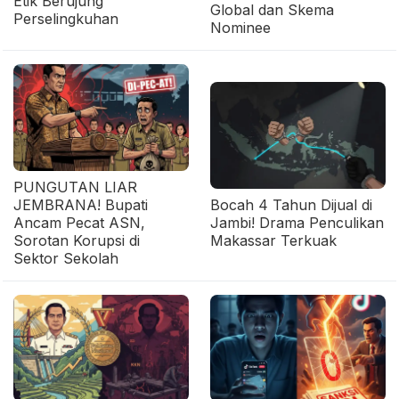
Etik Berujung
Global dan Skema
Perselingkuhan
Nominee
PUNGUTAN LIAR
JEMBRANA! Bupati
Bocah 4 Tahun Dijual di
Ancam Pecat ASN,
Jambi! Drama Penculikan
Sorotan Korupsi di
Makassar Terkuak
Sektor Sekolah