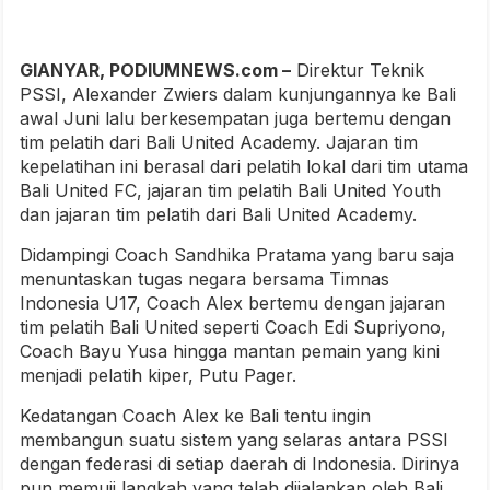
GIANYAR, PODIUMNEWS.com –
Direktur Teknik
PSSI, Alexander Zwiers dalam kunjungannya ke Bali
awal Juni lalu berkesempatan juga bertemu dengan
tim pelatih dari Bali United Academy. Jajaran tim
kepelatihan ini berasal dari pelatih lokal dari tim utama
Bali United FC, jajaran tim pelatih Bali United Youth
dan jajaran tim pelatih dari Bali United Academy.
Didampingi Coach Sandhika Pratama yang baru saja
menuntaskan tugas negara bersama Timnas
Indonesia U17, Coach Alex bertemu dengan jajaran
tim pelatih Bali United seperti Coach Edi Supriyono,
Coach Bayu Yusa hingga mantan pemain yang kini
menjadi pelatih kiper, Putu Pager.
Kedatangan Coach Alex ke Bali tentu ingin
membangun suatu sistem yang selaras antara PSSI
dengan federasi di setiap daerah di Indonesia. Dirinya
pun memuji langkah yang telah dijalankan oleh Bali