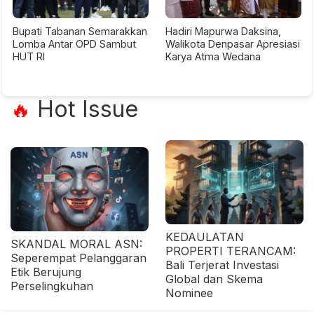
Bupati Tabanan Semarakkan
Hadiri Mapurwa Daksina,
Lomba Antar OPD Sambut
Walikota Denpasar Apresiasi
HUT RI
Karya Atma Wedana
Hot Issue
🔥
KEDAULATAN
SKANDAL MORAL ASN:
PROPERTI TERANCAM:
Seperempat Pelanggaran
Bali Terjerat Investasi
Etik Berujung
Global dan Skema
Perselingkuhan
Nominee