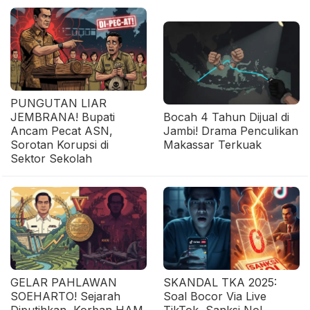
PUNGUTAN LIAR
JEMBRANA! Bupati
Bocah 4 Tahun Dijual di
Ancam Pecat ASN,
Jambi! Drama Penculikan
Sorotan Korupsi di
Makassar Terkuak
Sektor Sekolah
GELAR PAHLAWAN
SKANDAL TKA 2025:
SOEHARTO! Sejarah
Soal Bocor Via Live
Diputihkan, Korban HAM
TikTok, Sanksi Nol