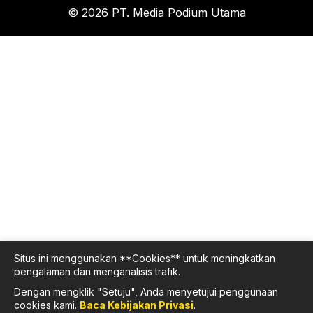
© 2026 PT. Media Podium Utama
Situs ini menggunakan **Cookies** untuk meningkatkan
pengalaman dan menganalisis trafik.
Dengan mengklik "Setuju", Anda menyetujui penggunaan
cookies kami.
Baca Kebijakan Privasi
.