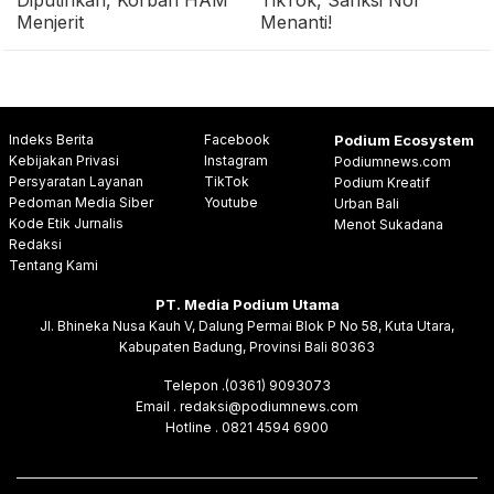
Menjerit
Menanti!
Indeks Berita
Facebook
Podium Ecosystem
Kebijakan Privasi
Instagram
Podiumnews.com
Persyaratan Layanan
TikTok
Podium Kreatif
Pedoman Media Siber
Youtube
Urban Bali
Kode Etik Jurnalis
Menot Sukadana
Redaksi
Tentang Kami
PT. Media Podium Utama
Jl. Bhineka Nusa Kauh V, Dalung Permai Blok P No 58, Kuta Utara,
Kabupaten Badung, Provinsi Bali 80363
Telepon .(0361) 9093073
Email . redaksi@podiumnews.com
Hotline . 0821 4594 6900