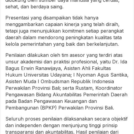
sehat, dan berdaya saing.
Presentasi yang disampaikan tidak hanya
menggambarkan capaian kinerja yang telah diraih,
tetapi juga menunjukkan komitmen setiap perangkat
daerah dalam mendorong peningkatan kualitas tata
kelola pemerintahan yang baik dan berkelanjutan.
Penilaian dilakukan oleh tim asesor yang terdiri atas
unsur akademisi dan praktisi profesional, yaitu Dr. Ida
Bagus Erwin Ranawijaya, Asisten Ahli Fakultas
Hukum Universitas Udayana; I Nyoman Agus Santika,
Asisten Muda I Ombudsman Republik Indonesia
Perwakilan Provinsi Bali; serta Rustam, Koordinator
Pengawasan Bidang Akuntabilitas Pemerintah Daerah
pada Badan Pengawasan Keuangan dan
Pembangunan (BPKP) Perwakilan Provinsi Bali.
Seluruh proses penilaian dilaksanakan secara objektif
dan independen dengan menjunjung tinggi prinsip
transparansi dan akuntabilitas. Hasil penilaian dari