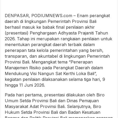
DENPASAR, PODIUMNEWS.com – Enam perangkat
daerah di lingkungan Pemerintah Provinsi Bali
berhasil masuk ke babak final penilaian akhir
(presentasi) Penghargaan Adhyasta Prajaniti Tahun
2026. Tahap ini merupakan rangkaian penilaian untuk
menentukan perangkat daerah terbaik dalam
penerapan tata kelola pemerintahan yang bersih,
transparan, dan akuntabel di lingkungan Pemerintah
Provinsi Bali. Mengangkat tema “Penerapan
Manajemen Risiko pada Perangkat Daerah dalam
Mendukung Visi Nangun Sat Kerthi Loka Bali”,
kegiatan penilaian dilaksanakan selama tiga hari, 9
hingga 11 Juni 2026.
Pada hari pertama, presentasi dilakukan oleh Biro
Umum Setda Provinsi Bali dan Dinas Pemajuan
Masyarakat Adat Provinsi Bali. Selanjutnya, Biro
Hukum Setda Provinsi Bali dan Badan Kesatuan
Bangsa dan Politik Provinsi Bali memaparkan gagasan