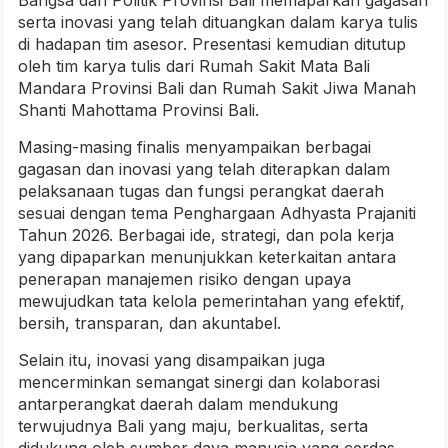
serta inovasi yang telah dituangkan dalam karya tulis
di hadapan tim asesor. Presentasi kemudian ditutup
oleh tim karya tulis dari Rumah Sakit Mata Bali
Mandara Provinsi Bali dan Rumah Sakit Jiwa Manah
Shanti Mahottama Provinsi Bali.
Masing-masing finalis menyampaikan berbagai
gagasan dan inovasi yang telah diterapkan dalam
pelaksanaan tugas dan fungsi perangkat daerah
sesuai dengan tema Penghargaan Adhyasta Prajaniti
Tahun 2026. Berbagai ide, strategi, dan pola kerja
yang dipaparkan menunjukkan keterkaitan antara
penerapan manajemen risiko dengan upaya
mewujudkan tata kelola pemerintahan yang efektif,
bersih, transparan, dan akuntabel.
Selain itu, inovasi yang disampaikan juga
mencerminkan semangat sinergi dan kolaborasi
antarperangkat daerah dalam mendukung
terwujudnya Bali yang maju, berkualitas, serta
didukung oleh sumber daya manusia yang cerdas,