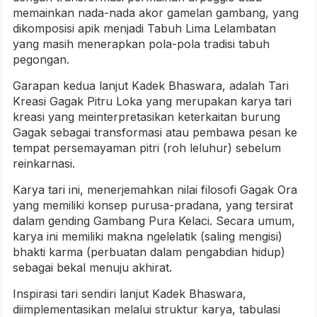
memainkan nada-nada akor gamelan gambang, yang
dikomposisi apik menjadi Tabuh Lima Lelambatan
yang masih menerapkan pola-pola tradisi tabuh
pegongan.
Garapan kedua lanjut Kadek Bhaswara, adalah Tari
Kreasi Gagak Pitru Loka yang merupakan karya tari
kreasi yang meinterpretasikan keterkaitan burung
Gagak sebagai transformasi atau pembawa pesan ke
tempat persemayaman pitri (roh leluhur) sebelum
reinkarnasi.
Karya tari ini, menerjemahkan nilai filosofi Gagak Ora
yang memiliki konsep purusa-pradana, yang tersirat
dalam gending Gambang Pura Kelaci. Secara umum,
karya ini memiliki makna ngelelatik (saling mengisi)
bhakti karma (perbuatan dalam pengabdian hidup)
sebagai bekal menuju akhirat.
Inspirasi tari sendiri lanjut Kadek Bhaswara,
diimplementasikan melalui struktur karya, tabulasi