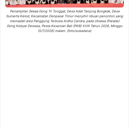
Penampilan Sekaa Gong Tri Tunggal, Desa Adat Tanjung Bungkak, Desa
Sumerta Kelod, Kecamatan Denpasar Timur menyihir ribuan penonton yang
memadati area Panggung Terbuka Ardha Candra, pada Utsawa (Parade)
Gong Kebyar Dewasa, Pesta Kesenian Bali (PKB) XVIII Tahun 2026, Minggu
(5/7/2026) malam. (foto/sukadana)