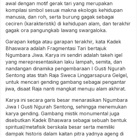
awal dengan motif gerak tari yang merupakan
kompilasi simbol sesuai makna ekologis kehidupan
manusia, dan roh, serta burung gagak sebagai
ceciren (karakteristik) di kehidupan alam, dan terakhir
gagak ora pangungkab lawang swargaloka.
Garapan ketiga atau garapan terakhir, kata Kadek
Bhaswara adalah Fragmentasi Tari bertajuk
Ngumbara Jiwa. Karya ini sendiri adalah takeh igel
yang merepresentasikan laku lampah, semita, dan
nandangan dinamika pengembaraan I Gusti Ngurah
Sentong atas titah Raja Sweca Linggarsapura Gelgel,
untuk mencari gending gambang sebagai pengantar
jiwa, disaat Raja nanti mangkat menuju alam akhirat.
Karya ini secara garis besar menarasikan Ngumbara
Jiwa I Gusti Ngurah Sentong, sehingga menemukan
karya gending. Gambang mistik monumental juga
disebutkan Kadek Bhaswara sebagai sebuah bentuk
spiritual/metafisik berskala besar serta memiliki
dampak historis dalam kaitan pitra yadnya ageng di