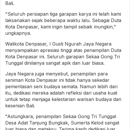
Bali.
"Seluruh persiapan tiga garapan karya ini telah kami
laksanakan sejak beberapa waktu lalu. Sebagai Duta
Kota Denpasar, kami ingin tampil sebaik mungkin,"
ungkapnya.
Walikota Denpasar, I Gusti Ngurah Jaya Negara
menyampaikan apresiasi tinggi atas penampilan Duta
Kota Denpasar ini. Seluruh garapan Sekaa Gong Tri
Tunggal dinilainya sangat apik dan luar biasa.
Jaya Negara juga menyebut, penampilan para
seniman Kota Denpasar ini tidak hanya sekedar
pementasan seni budaya semata. Namun lebih dari
itu, dedikasi mereka adalah refleksi dari usaha kuat
untuk tetap menjaga kelestarian warisan budaya dan
kesenian Bali.
"Astungkara, penampilan Sekaa Gong Tri Tunggal
Desa Adat Tanjung Bungkak, Sumerta Kelod sangat
luar biasa dan metaksu. Terima kasih dedikasi luar