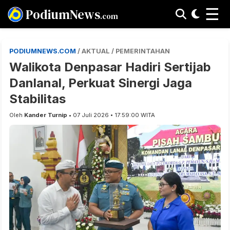
☰
PodiumNews
.com
PODIUMNEWS.COM
/ AKTUAL / PEMERINTAHAN
Walikota Denpasar Hadiri Sertijab
Danlanal, Perkuat Sinergi Jaga
Stabilitas
Oleh
Kander Turnip
• 07 Juli 2026 • 17:59:00 WITA