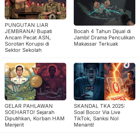
PUNGUTAN LIAR
JEMBRANA! Bupati
Bocah 4 Tahun Dijual di
Ancam Pecat ASN,
Jambi! Drama Penculikan
Sorotan Korupsi di
Makassar Terkuak
Sektor Sekolah
GELAR PAHLAWAN
SKANDAL TKA 2025:
SOEHARTO! Sejarah
Soal Bocor Via Live
Diputihkan, Korban HAM
TikTok, Sanksi Nol
Menjerit
Menanti!