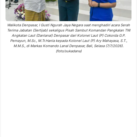
Walikota Denpasar, I Gusti Ngurah Jaya Negara saat menghadiri acara Serah
Terima Jabatan (Sertijab) sekaligus Pisah Sambut Komandan Pangkalan TNI
Angkatan Laut (Danlanal) Denpasar dari Kolonel Laut (P) Cokorda G.P.
Pemayun, M.Sc., M.Tr.Hanla kepada Kolonel Laut (P) Ary Mahayasa, S.T.,
M.M.S., di Markas Komando Lanal Denpasar, Bali, Selasa (7/7/2026).
(foto/sukadana)