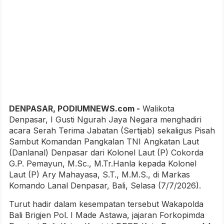
DENPASAR, PODIUMNEWS.com -
Walikota
Denpasar, I Gusti Ngurah Jaya Negara menghadiri
acara Serah Terima Jabatan (Sertijab) sekaligus Pisah
Sambut Komandan Pangkalan TNI Angkatan Laut
(Danlanal) Denpasar dari Kolonel Laut (P) Cokorda
G.P. Pemayun, M.Sc., M.Tr.Hanla kepada Kolonel
Laut (P) Ary Mahayasa, S.T., M.M.S., di Markas
Komando Lanal Denpasar, Bali, Selasa (7/7/2026).
Turut hadir dalam kesempatan tersebut Wakapolda
Bali Brigjen Pol. I Made Astawa, jajaran Forkopimda