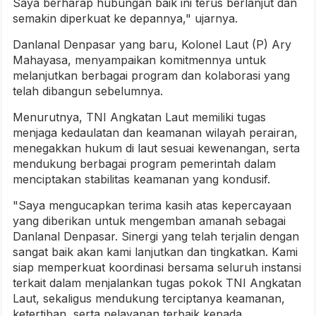
Saya berharap hubungan baik ini terus berlanjut dan
semakin diperkuat ke depannya," ujarnya.
Danlanal Denpasar yang baru, Kolonel Laut (P) Ary
Mahayasa, menyampaikan komitmennya untuk
melanjutkan berbagai program dan kolaborasi yang
telah dibangun sebelumnya.
Menurutnya, TNI Angkatan Laut memiliki tugas
menjaga kedaulatan dan keamanan wilayah perairan,
menegakkan hukum di laut sesuai kewenangan, serta
mendukung berbagai program pemerintah dalam
menciptakan stabilitas keamanan yang kondusif.
"Saya mengucapkan terima kasih atas kepercayaan
yang diberikan untuk mengemban amanah sebagai
Danlanal Denpasar. Sinergi yang telah terjalin dengan
sangat baik akan kami lanjutkan dan tingkatkan. Kami
siap memperkuat koordinasi bersama seluruh instansi
terkait dalam menjalankan tugas pokok TNI Angkatan
Laut, sekaligus mendukung terciptanya keamanan,
ketertiban, serta pelayanan terbaik kepada