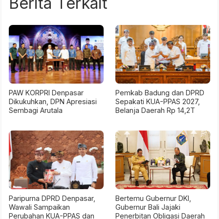
Berita Terkait
PAW KORPRI Denpasar
Pemkab Badung dan DPRD
Dikukuhkan, DPN Apresiasi
Sepakati KUA-PPAS 2027,
Sembagi Arutala
Belanja Daerah Rp 14,2T
Paripurna DPRD Denpasar,
Bertemu Gubernur DKI,
Wawali Sampaikan
Gubernur Bali Jajaki
Perubahan KUA-PPAS dan
Penerbitan Obligasi Daerah