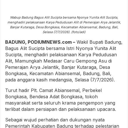
Wabup Badung Bagus Alit Sucipta bersama Nyonya Yunita Alit Sucipta,
menghadiri pelaksanaan Karya Pedudusan Alit di Pemerajan Arya Jelantik,
Banjar Kutaraga, Desa Bongkasa, Kecamatan Abiansemal, Badung, Bali,
Selasa (7/7/2026). (foto/adi)
BADUNG, PODIUMNEWS.com –
Wakil Bupati Badung,
Bagus Alit Sucipta bersama Istri Nyonya Yunita Alit
Sucipta, menghadiri pelaksanaan Karya Pedudusan
Alit, Mamungkah Medasar Caru Gempong Asu di
Pemerajan Arya Jelantik, Banjar Kutaraga, Desa
Bongkasa, Kecamatan Abiansemal, Badung, Bali,
pada anggara kasih medangsia, Selasa (7/7/2026).
Turut hadir Plt. Camat Abiansemal, Perbekel
Bongkasa, Bendesa Adat Bongkasa, tokoh
masyarakat serta seluruh krama pengempon yang
terlibat dalam persiapan dan pelaksanaan upacara.
Sebagai wujud perhatian dan dukungan nyata
Pemerintah Kabupaten Badung terhadap pelestarian