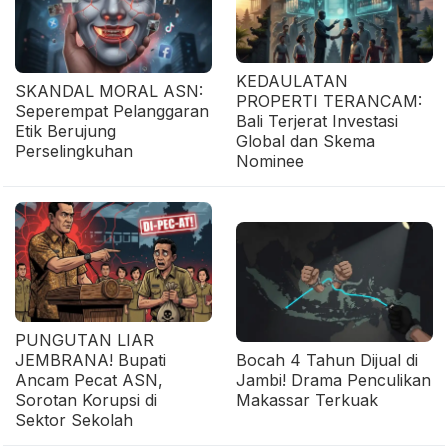
KEDAULATAN
SKANDAL MORAL ASN:
PROPERTI TERANCAM:
Seperempat Pelanggaran
Bali Terjerat Investasi
Etik Berujung
Global dan Skema
Perselingkuhan
Nominee
PUNGUTAN LIAR
JEMBRANA! Bupati
Bocah 4 Tahun Dijual di
Ancam Pecat ASN,
Jambi! Drama Penculikan
Sorotan Korupsi di
Makassar Terkuak
Sektor Sekolah