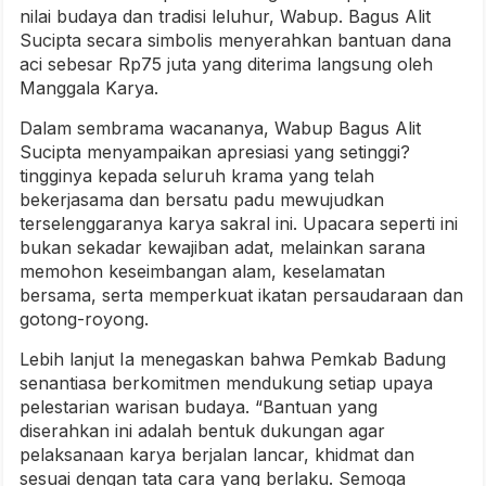
nilai budaya dan tradisi leluhur, Wabup. Bagus Alit
Sucipta secara simbolis menyerahkan bantuan dana
aci sebesar Rp75 juta yang diterima langsung oleh
Manggala Karya.
Dalam sembrama wacananya, Wabup Bagus Alit
Sucipta menyampaikan apresiasi yang setinggi?
tingginya kepada seluruh krama yang telah
bekerjasama dan bersatu padu mewujudkan
terselenggaranya karya sakral ini. Upacara seperti ini
bukan sekadar kewajiban adat, melainkan sarana
memohon keseimbangan alam, keselamatan
bersama, serta memperkuat ikatan persaudaraan dan
gotong-royong.
Lebih lanjut Ia menegaskan bahwa Pemkab Badung
senantiasa berkomitmen mendukung setiap upaya
pelestarian warisan budaya. “Bantuan yang
diserahkan ini adalah bentuk dukungan agar
pelaksanaan karya berjalan lancar, khidmat dan
sesuai dengan tata cara yang berlaku. Semoga