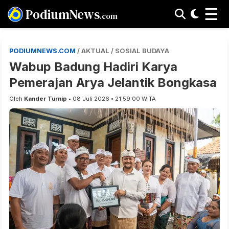
☰
PodiumNews
.com
PODIUMNEWS.COM
/ AKTUAL / SOSIAL BUDAYA
Wabup Badung Hadiri Karya
Pemerajan Arya Jelantik Bongkasa
Oleh
Kander Turnip
• 08 Juli 2026 • 21:59:00 WITA