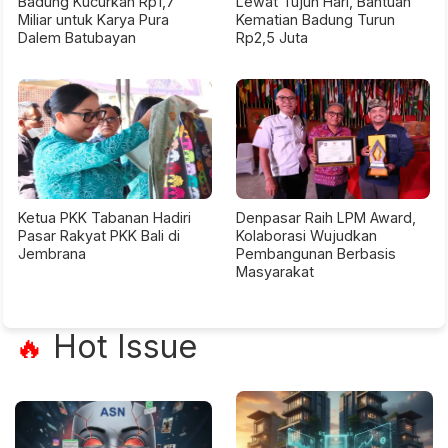
Badung Kucurkan Rp1,7
Lewat Tujuh Hari, Bantuan
Miliar untuk Karya Pura
Kematian Badung Turun
Dalem Batubayan
Rp2,5 Juta
Ketua PKK Tabanan Hadiri
Denpasar Raih LPM Award,
Pasar Rakyat PKK Bali di
Kolaborasi Wujudkan
Jembrana
Pembangunan Berbasis
Masyarakat
Hot Issue
🔥