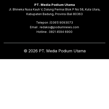
PT. Media Podium Utama
Jl. Bhineka Nusa Kauh V, Dalung Permai Blok P No 58, Kuta Utara,
Kabupaten Badung, Provinsi Bali 80363
Telepon .(0361) 9093073
Email . redaksi@podiumnews.com
Hotline . 0821 4594 6900
© 2026 PT. Media Podium Utama