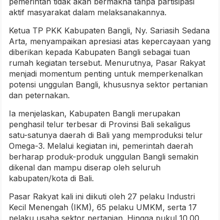
pemerintah tidak akan bermakna tanpa partisipasi
aktif masyarakat dalam melaksanakannya.
Ketua TP PKK Kabupaten Bangli, Ny. Sariasih Sedana
Arta, menyampaikan apresiasi atas kepercayaan yang
diberikan kepada Kabupaten Bangli sebagai tuan
rumah kegiatan tersebut. Menurutnya, Pasar Rakyat
menjadi momentum penting untuk memperkenalkan
potensi unggulan Bangli, khususnya sektor pertanian
dan peternakan.
Ia menjelaskan, Kabupaten Bangli merupakan
penghasil telur terbesar di Provinsi Bali sekaligus
satu-satunya daerah di Bali yang memproduksi telur
Omega-3. Melalui kegiatan ini, pemerintah daerah
berharap produk-produk unggulan Bangli semakin
dikenal dan mampu diserap oleh seluruh
kabupaten/kota di Bali.
Pasar Rakyat kali ini diikuti oleh 27 pelaku Industri
Kecil Menengah (IKM), 65 pelaku UMKM, serta 17
pelaku usaha sektor pertanian. Hingga pukul 10.00