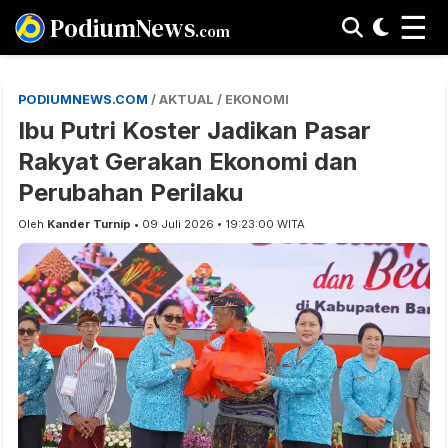
☰
PodiumNews
.com
PODIUMNEWS.COM
/ AKTUAL / EKONOMI
Ibu Putri Koster Jadikan Pasar
Rakyat Gerakan Ekonomi dan
Perubahan Perilaku
Oleh
Kander Turnip
• 09 Juli 2026 • 19:23:00 WITA