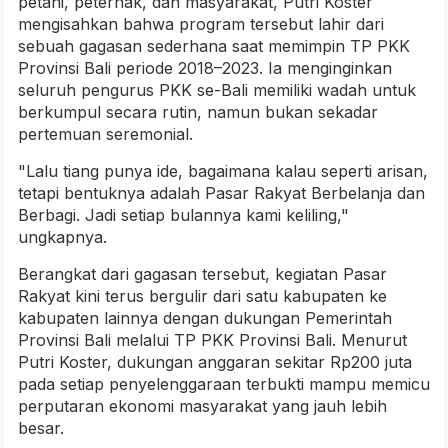
petani, peternak, dan masyarakat, Putri Koster
mengisahkan bahwa program tersebut lahir dari
sebuah gagasan sederhana saat memimpin TP PKK
Provinsi Bali periode 2018–2023. Ia menginginkan
seluruh pengurus PKK se-Bali memiliki wadah untuk
berkumpul secara rutin, namun bukan sekadar
pertemuan seremonial.
"Lalu tiang punya ide, bagaimana kalau seperti arisan,
tetapi bentuknya adalah Pasar Rakyat Berbelanja dan
Berbagi. Jadi setiap bulannya kami keliling,"
ungkapnya.
Berangkat dari gagasan tersebut, kegiatan Pasar
Rakyat kini terus bergulir dari satu kabupaten ke
kabupaten lainnya dengan dukungan Pemerintah
Provinsi Bali melalui TP PKK Provinsi Bali. Menurut
Putri Koster, dukungan anggaran sekitar Rp200 juta
pada setiap penyelenggaraan terbukti mampu memicu
perputaran ekonomi masyarakat yang jauh lebih
besar.