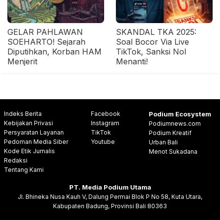
GELAR PAHLAWAN
SKANDAL TKA 2025:
SOEHARTO! Sejarah
Soal Bocor Via Live
Diputihkan, Korban HAM
TikTok, Sanksi Nol
Menjerit
Menanti!
Indeks Berita
Facebook
Podium Ecosystem
Kebijakan Privasi
Instagram
Podiumnews.com
Persyaratan Layanan
TikTok
Podium Kreatif
Pedoman Media Siber
Youtube
Urban Bali
Kode Etik Jurnalis
Menot Sukadana
Redaksi
Tentang Kami
PT. Media Podium Utama
Jl. Bhineka Nusa Kauh V, Dalung Permai Blok P No 58, Kuta Utara,
Kabupaten Badung, Provinsi Bali 80363