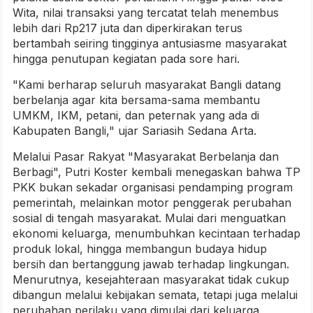
Wita, nilai transaksi yang tercatat telah menembus
lebih dari Rp217 juta dan diperkirakan terus
bertambah seiring tingginya antusiasme masyarakat
hingga penutupan kegiatan pada sore hari.
"Kami berharap seluruh masyarakat Bangli datang
berbelanja agar kita bersama-sama membantu
UMKM, IKM, petani, dan peternak yang ada di
Kabupaten Bangli," ujar Sariasih Sedana Arta.
Melalui Pasar Rakyat "Masyarakat Berbelanja dan
Berbagi", Putri Koster kembali menegaskan bahwa TP
PKK bukan sekadar organisasi pendamping program
pemerintah, melainkan motor penggerak perubahan
sosial di tengah masyarakat. Mulai dari menguatkan
ekonomi keluarga, menumbuhkan kecintaan terhadap
produk lokal, hingga membangun budaya hidup
bersih dan bertanggung jawab terhadap lingkungan.
Menurutnya, kesejahteraan masyarakat tidak cukup
dibangun melalui kebijakan semata, tetapi juga melalui
perubahan perilaku yang dimulai dari keluarga.