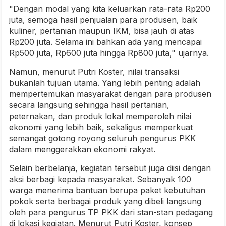
"Dengan modal yang kita keluarkan rata-rata Rp200
juta, semoga hasil penjualan para produsen, baik
kuliner, pertanian maupun IKM, bisa jauh di atas
Rp200 juta. Selama ini bahkan ada yang mencapai
Rp500 juta, Rp600 juta hingga Rp800 juta," ujarnya.
Namun, menurut Putri Koster, nilai transaksi
bukanlah tujuan utama. Yang lebih penting adalah
mempertemukan masyarakat dengan para produsen
secara langsung sehingga hasil pertanian,
peternakan, dan produk lokal memperoleh nilai
ekonomi yang lebih baik, sekaligus memperkuat
semangat gotong royong seluruh pengurus PKK
dalam menggerakkan ekonomi rakyat.
Selain berbelanja, kegiatan tersebut juga diisi dengan
aksi berbagi kepada masyarakat. Sebanyak 100
warga menerima bantuan berupa paket kebutuhan
pokok serta berbagai produk yang dibeli langsung
oleh para pengurus TP PKK dari stan-stan pedagang
di lokasi kegiatan. Menurut Putri Koster, konsep