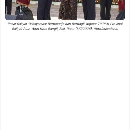
Pasar Rakyat "Masyarakat Berbelanja dan Berbagi" digelar TP PKK Provinsi
Bali, di Alun-Alun Kota Bangli, Bali, Rabu (8/7/2026). (foto/sukadana)