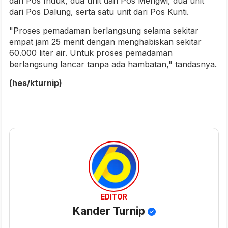
dari Pos Induk, dua unit dari Pos Mengwi, dua unit
dari Pos Dalung, serta satu unit dari Pos Kunti.
"Proses pemadaman berlangsung selama sekitar
empat jam 25 menit dengan menghabiskan sekitar
60.000 liter air. Untuk proses pemadaman
berlangsung lancar tanpa ada hambatan," tandasnya.
(hes/kturnip)
EDITOR
Kander Turnip