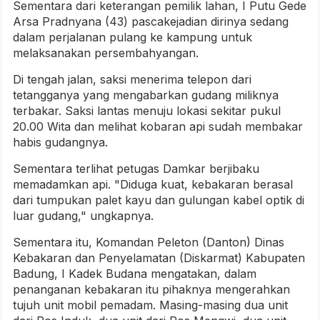
Sementara dari keterangan pemilik lahan, I Putu Gede
Arsa Pradnyana (43) pascakejadian dirinya sedang
dalam perjalanan pulang ke kampung untuk
melaksanakan persembahyangan.
Di tengah jalan, saksi menerima telepon dari
tetangganya yang mengabarkan gudang miliknya
terbakar. Saksi lantas menuju lokasi sekitar pukul
20.00 Wita dan melihat kobaran api sudah membakar
habis gudangnya.
Sementara terlihat petugas Damkar berjibaku
memadamkan api. "Diduga kuat, kebakaran berasal
dari tumpukan palet kayu dan gulungan kabel optik di
luar gudang," ungkapnya.
Sementara itu, Komandan Peleton (Danton) Dinas
Kebakaran dan Penyelamatan (Diskarmat) Kabupaten
Badung, I Kadek Budana mengatakan, dalam
penanganan kebakaran itu pihaknya mengerahkan
tujuh unit mobil pemadam. Masing-masing dua unit