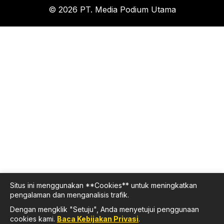
© 2026 PT. Media Podium Utama
Situs ini menggunakan **Cookies** untuk meningkatkan
pengalaman dan menganalisis trafik.
Dengan mengklik "Setuju", Anda menyetujui penggunaan
cookies kami.
Baca Kebijakan Privasi
.