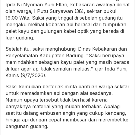
Ipda Ni Nyoman Yuni Eltari, kebakaran awalnya dilihat
oleh warga, I Putu Suryawan (38), sekitar pukul
19.00 Wita. Saksi yang tinggal di sebelah gudang itu
mengaku melihat kobaran api berasal dari tumpukan
palet kayu dan gulungan kabel optik yang berada di
luar gudang.
Setelah itu, saksi menghubungi Dinas Kebakaran dan
Penyelamatan Kabupaten Badung. "Saksi berupaya
memindahkan sebagian kayu palet yang masih berada
di luar agar api tidak semakin meluas," ujar Ipda Yuni,
Kamis (9/7/2026).
Saksi kemudian berteriak minta bantuan warga sekitar
untuk memadamkan api dengan alat seadanya.
Namun upaya tersebut tidak berhasil karena
banyaknya material yang mudah terbakar. Apalagi
saat itu datang embusan angin yang cukup kencang,
hingga api dengan cepat membesar dan merembet ke
bangunan gudang.