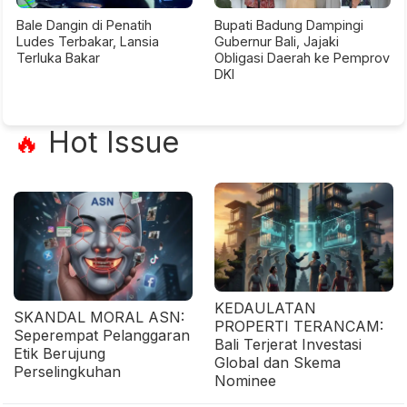
Bale Dangin di Penatih
Bupati Badung Dampingi
Ludes Terbakar, Lansia
Gubernur Bali, Jajaki
Terluka Bakar
Obligasi Daerah ke Pemprov
DKI
Hot Issue
🔥
KEDAULATAN
SKANDAL MORAL ASN:
PROPERTI TERANCAM:
Seperempat Pelanggaran
Bali Terjerat Investasi
Etik Berujung
Global dan Skema
Perselingkuhan
Nominee