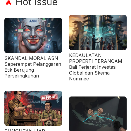
Hot Issue
🔥
KEDAULATAN
SKANDAL MORAL ASN:
PROPERTI TERANCAM:
Seperempat Pelanggaran
Bali Terjerat Investasi
Etik Berujung
Global dan Skema
Perselingkuhan
Nominee