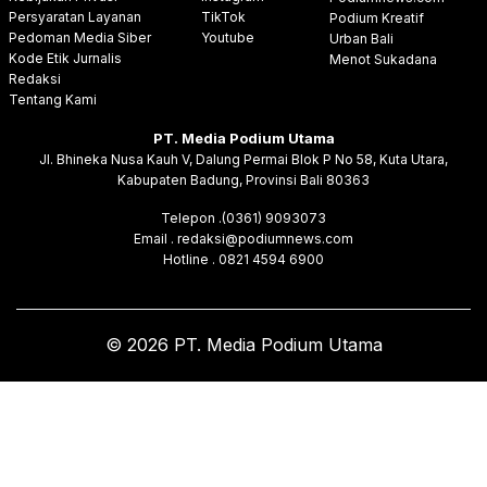
Persyaratan Layanan
TikTok
Podium Kreatif
Pedoman Media Siber
Youtube
Urban Bali
Kode Etik Jurnalis
Menot Sukadana
Redaksi
Tentang Kami
PT. Media Podium Utama
Jl. Bhineka Nusa Kauh V, Dalung Permai Blok P No 58, Kuta Utara,
Kabupaten Badung, Provinsi Bali 80363
Telepon .(0361) 9093073
Email . redaksi@podiumnews.com
Hotline . 0821 4594 6900
© 2026 PT. Media Podium Utama