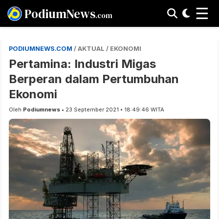
☰
PodiumNews
.com
PODIUMNEWS.COM
/ AKTUAL / EKONOMI
Pertamina: Industri Migas
Berperan dalam Pertumbuhan
Ekonomi
Oleh
Podiumnews
• 23 September 2021 • 18:49:46 WITA