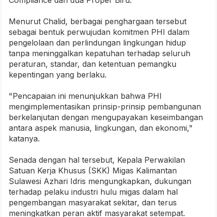
Compliance dan dua Proper Biru.
Menurut Chalid, berbagai penghargaan tersebut
sebagai bentuk perwujudan komitmen PHI dalam
pengelolaan dan perlindungan lingkungan hidup
tanpa meninggalkan kepatuhan terhadap seluruh
peraturan, standar, dan ketentuan pemangku
kepentingan yang berlaku.
"Pencapaian ini menunjukkan bahwa PHI
mengimplementasikan prinsip-prinsip pembangunan
berkelanjutan dengan mengupayakan keseimbangan
antara aspek manusia, lingkungan, dan ekonomi,"
katanya.
Senada dengan hal tersebut, Kepala Perwakilan
Satuan Kerja Khusus (SKK) Migas Kalimantan
Sulawesi Azhari Idris mengungkapkan, dukungan
terhadap pelaku industri hulu migas dalam hal
pengembangan masyarakat sekitar, dan terus
meningkatkan peran aktif masyarakat setempat.