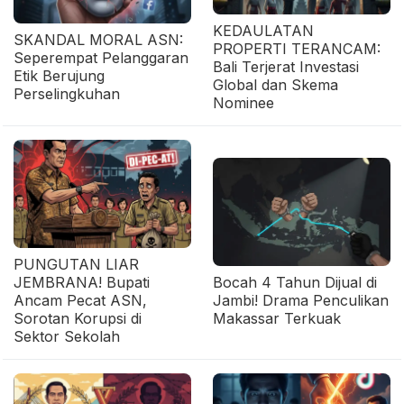
KEDAULATAN
SKANDAL MORAL ASN:
PROPERTI TERANCAM:
Seperempat Pelanggaran
Bali Terjerat Investasi
Etik Berujung
Global dan Skema
Perselingkuhan
Nominee
PUNGUTAN LIAR
JEMBRANA! Bupati
Bocah 4 Tahun Dijual di
Ancam Pecat ASN,
Jambi! Drama Penculikan
Sorotan Korupsi di
Makassar Terkuak
Sektor Sekolah