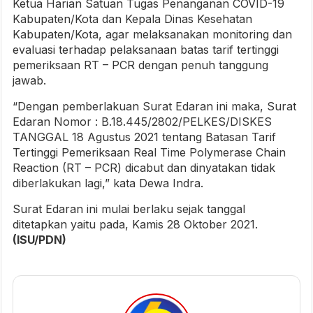
Ketua Harian Satuan Tugas Penanganan COVID-19
Kabupaten/Kota dan Kepala Dinas Kesehatan
Kabupaten/Kota, agar melaksanakan monitoring dan
evaluasi terhadap pelaksanaan batas tarif tertinggi
pemeriksaan RT – PCR dengan penuh tanggung
jawab.
“Dengan pemberlakuan Surat Edaran ini maka, Surat
Edaran Nomor : B.18.445/2802/PELKES/DISKES
TANGGAL 18 Agustus 2021 tentang Batasan Tarif
Tertinggi Pemeriksaan Real Time Polymerase Chain
Reaction (RT – PCR) dicabut dan dinyatakan tidak
diberlakukan lagi,” kata Dewa Indra.
Surat Edaran ini mulai berlaku sejak tanggal
ditetapkan yaitu pada, Kamis 28 Oktober 2021.
(ISU/PDN)