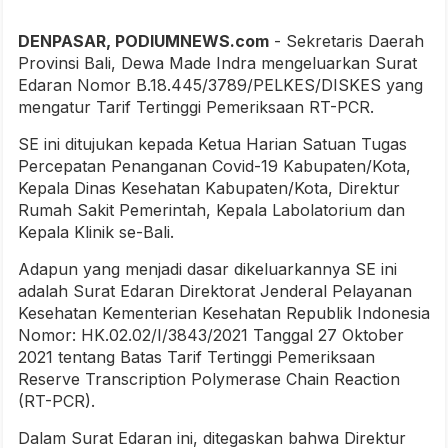
DENPASAR, PODIUMNEWS.com
- Sekretaris Daerah
Provinsi Bali, Dewa Made Indra mengeluarkan Surat
Edaran Nomor B.18.445/3789/PELKES/DISKES yang
mengatur Tarif Tertinggi Pemeriksaan RT-PCR.
SE ini ditujukan kepada Ketua Harian Satuan Tugas
Percepatan Penanganan Covid-19 Kabupaten/Kota,
Kepala Dinas Kesehatan Kabupaten/Kota, Direktur
Rumah Sakit Pemerintah, Kepala Labolatorium dan
Kepala Klinik se-Bali.
Adapun yang menjadi dasar dikeluarkannya SE ini
adalah Surat Edaran Direktorat Jenderal Pelayanan
Kesehatan Kementerian Kesehatan Republik Indonesia
Nomor: HK.02.02/I/3843/2021 Tanggal 27 Oktober
2021 tentang Batas Tarif Tertinggi Pemeriksaan
Reserve Transcription Polymerase Chain Reaction
(RT-PCR).
Dalam Surat Edaran ini, ditegaskan bahwa Direktur