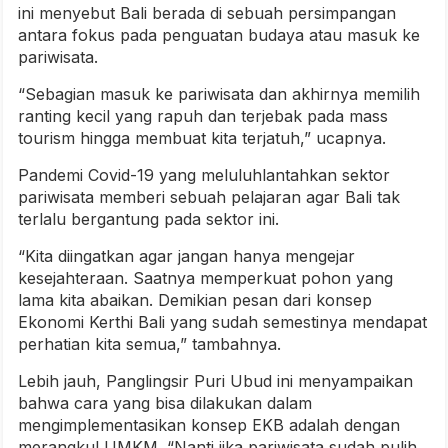
ini menyebut Bali berada di sebuah persimpangan
antara fokus pada penguatan budaya atau masuk ke
pariwisata.
“Sebagian masuk ke pariwisata dan akhirnya memilih
ranting kecil yang rapuh dan terjebak pada mass
tourism hingga membuat kita terjatuh,” ucapnya.
Pandemi Covid-19 yang meluluhlantahkan sektor
pariwisata memberi sebuah pelajaran agar Bali tak
terlalu bergantung pada sektor ini.
“Kita diingatkan agar jangan hanya mengejar
kesejahteraan. Saatnya memperkuat pohon yang
lama kita abaikan. Demikian pesan dari konsep
Ekonomi Kerthi Bali yang sudah semestinya mendapat
perhatian kita semua,” tambahnya.
Lebih jauh, Panglingsir Puri Ubud ini menyampaikan
bahwa cara yang bisa dilakukan dalam
mengimplementasikan konsep EKB adalah dengan
merangkul UMKM. “Nanti jika pariwisata sudah pulih,