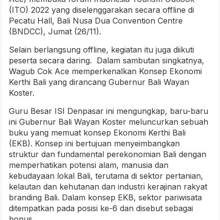
(ITO) 2022 yang diselenggarakan secara offline di
Pecatu Hall, Bali Nusa Dua Convention Centre
(BNDCC), Jumat (26/11).
Selain berlangsung offline, kegiatan itu juga diikuti
peserta secara daring. Dalam sambutan singkatnya,
Wagub Cok Ace memperkenalkan Konsep Ekonomi
Kerthi Bali yang dirancang Gubernur Bali Wayan
Koster.
Guru Besar ISI Denpasar ini mengungkap, baru-baru
ini Gubernur Bali Wayan Koster meluncurkan sebuah
buku yang memuat konsep Ekonomi Kerthi Bali
(EKB). Konsep ini bertujuan menyeimbangkan
struktur dan fundamental perekonomian Bali dengan
memperhatikan potensi alam, manusia dan
kebudayaan lokal Bali, terutama di sektor pertanian,
kelautan dan kehutanan dan industri kerajinan rakyat
branding Bali. Dalam konsep EKB, sektor pariwisata
ditempatkan pada posisi ke-6 dan disebut sebagai
bonus.