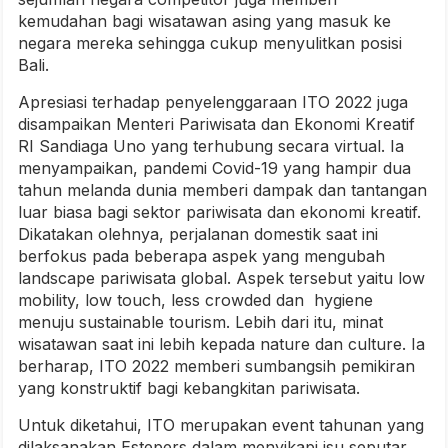
kemudahan bagi wisatawan asing yang masuk ke
negara mereka sehingga cukup menyulitkan posisi
Bali.
Apresiasi terhadap penyelenggaraan ITO 2022 juga
disampaikan Menteri Pariwisata dan Ekonomi Kreatif
RI Sandiaga Uno yang terhubung secara virtual. Ia
menyampaikan, pandemi Covid-19 yang hampir dua
tahun melanda dunia memberi dampak dan tantangan
luar biasa bagi sektor pariwisata dan ekonomi kreatif.
Dikatakan olehnya, perjalanan domestik saat ini
berfokus pada beberapa aspek yang mengubah
landscape pariwisata global. Aspek tersebut yaitu low
mobility, low touch, less crowded dan hygiene
menuju sustainable tourism. Lebih dari itu, minat
wisatawan saat ini lebih kepada nature dan culture. Ia
berharap, ITO 2022 memberi sumbangsih pemikiran
yang konstruktif bagi kebangkitan pariwisata.
Untuk diketahui, ITO merupakan event tahunan yang
dilaksanakan Estepers dalam menyikapi isu seputar