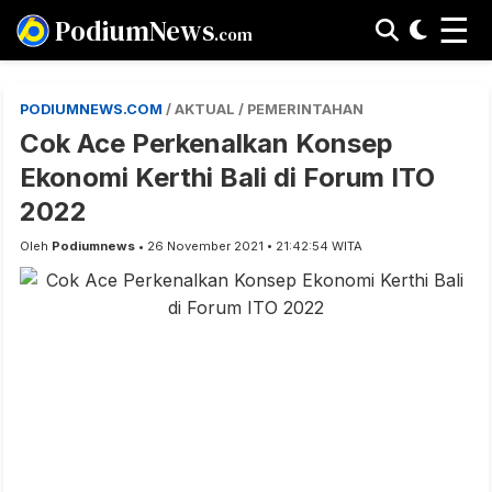
☰
PodiumNews
.com
PODIUMNEWS.COM
/ AKTUAL / PEMERINTAHAN
Cok Ace Perkenalkan Konsep
Ekonomi Kerthi Bali di Forum ITO
2022
Oleh
Podiumnews
• 26 November 2021 • 21:42:54 WITA