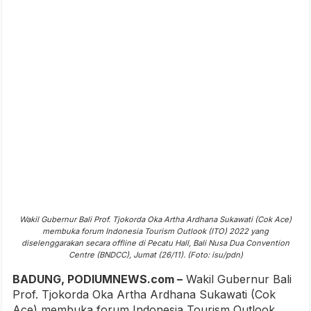
Wakil Gubernur Bali Prof. Tjokorda Oka Artha Ardhana Sukawati (Cok Ace)
membuka forum Indonesia Tourism Outlook (ITO) 2022 yang
diselenggarakan secara offline di Pecatu Hall, Bali Nusa Dua Convention
Centre (BNDCC), Jumat (26/11). (Foto: isu/pdn)
BADUNG, PODIUMNEWS.com –
Wakil Gubernur Bali
Prof. Tjokorda Oka Artha Ardhana Sukawati (Cok
Ace) membuka forum Indonesia Tourism Outlook