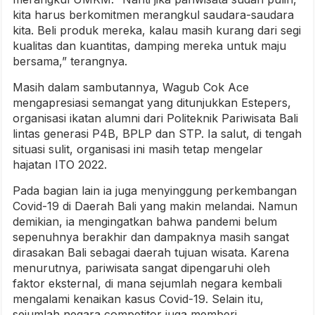
kita harus berkomitmen merangkul saudara-saudara
kita. Beli produk mereka, kalau masih kurang dari segi
kualitas dan kuantitas, damping mereka untuk maju
bersama,” terangnya.
Masih dalam sambutannya, Wagub Cok Ace
mengapresiasi semangat yang ditunjukkan Estepers,
organisasi ikatan alumni dari Politeknik Pariwisata Bali
lintas generasi P4B, BPLP dan STP. Ia salut, di tengah
situasi sulit, organisasi ini masih tetap mengelar
hajatan ITO 2022.
Pada bagian lain ia juga menyinggung perkembangan
Covid-19 di Daerah Bali yang makin melandai. Namun
demikian, ia mengingatkan bahwa pandemi belum
sepenuhnya berakhir dan dampaknya masih sangat
dirasakan Bali sebagai daerah tujuan wisata. Karena
menurutnya, pariwisata sangat dipengaruhi oleh
faktor eksternal, di mana sejumlah negara kembali
mengalami kenaikan kasus Covid-19. Selain itu,
sejumlah negara competitor juga memberi