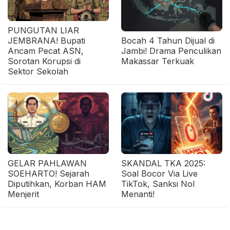
PUNGUTAN LIAR
JEMBRANA! Bupati
Bocah 4 Tahun Dijual di
Ancam Pecat ASN,
Jambi! Drama Penculikan
Sorotan Korupsi di
Makassar Terkuak
Sektor Sekolah
GELAR PAHLAWAN
SKANDAL TKA 2025:
SOEHARTO! Sejarah
Soal Bocor Via Live
Diputihkan, Korban HAM
TikTok, Sanksi Nol
Menjerit
Menanti!